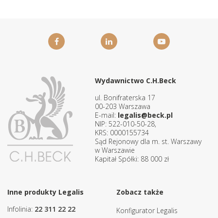
Wydawnictwo C.H.Beck
ul. Bonifraterska 17
00-203 Warszawa
E-mail:
legalis@beck.pl
NIP: 522-010-50-28,
KRS: 0000155734
Sąd Rejonowy dla m. st. Warszawy
w Warszawie
Kapitał Spółki: 88 000 zł
Inne produkty Legalis
Zobacz także
Infolinia:
22 311 22 22
Konfigurator Legalis