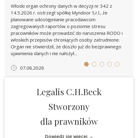
Włoski organ ochrony danych w decyzji nr 342 z
14.5.2026 r. ostrzegł spółkę Myndoor S.r.l., że
planowane udostępnianie pracodawcom
zagregowanych raportów o poziomie stresu
pracowników może prowadzić do naruszenia RODO i
włoskich przepisów chroniących osoby zatrudnione.
Organ nie stwierdził, że doszło już do bezprawnego
ujawnienia danych i nie nałożył...
07.08.2026
Legalis C.H.Beck
Stworzony
dla prawników
Dowiedz się więcej →