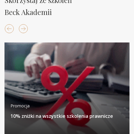
Skorzystaj ze szkoleń
Beck Akademii
Promocja
10% zniżki na wszystkie szkolenia prawnicze