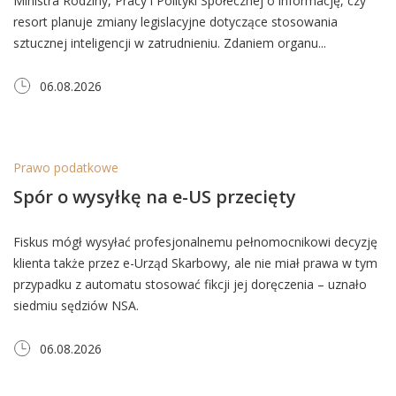
Ministra Rodziny, Pracy i Polityki Społecznej o informację, czy
resort planuje zmiany legislacyjne dotyczące stosowania
sztucznej inteligencji w zatrudnieniu. Zdaniem organu...
06.08.2026
Prawo podatkowe
Spór o wysyłkę na e-US przecięty
Fiskus mógł wysyłać profesjonalnemu pełnomocnikowi decyzję
klienta także przez e-Urząd Skarbowy, ale nie miał prawa w tym
przypadku z automatu stosować fikcji jej doręczenia – uznało
siedmiu sędziów NSA.
06.08.2026