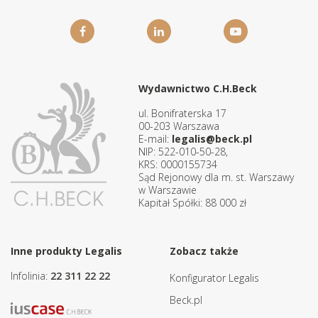
Wydawnictwo C.H.Beck
ul. Bonifraterska 17
00-203 Warszawa
E-mail:
legalis@beck.pl
NIP: 522-010-50-28,
KRS: 0000155734
Sąd Rejonowy dla m. st. Warszawy
w Warszawie
Kapitał Spółki: 88 000 zł
Inne produkty Legalis
Zobacz także
Infolinia:
22 311 22 22
Konfigurator Legalis
Beck.pl