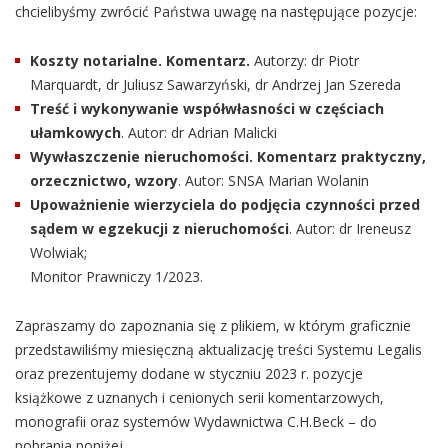
chcielibyśmy zwrócić Państwa uwagę na następujące pozycje:
Koszty notarialne. Komentarz.
Autorzy: dr Piotr
Marquardt, dr Juliusz Sawarzyński, dr Andrzej Jan Szereda
Treść i wykonywanie współwłasności w częściach
ułamkowych
. Autor: dr Adrian Malicki
Wywłaszczenie nieruchomości. Komentarz praktyczny,
orzecznictwo, wzory
. Autor: SNSA Marian Wolanin
Upoważnienie wierzyciela do podjęcia czynności przed
sądem w egzekucji z nieruchomości
. Autor: dr Ireneusz
Wolwiak;
Monitor Prawniczy 1/2023.
Zapraszamy do zapoznania się z plikiem, w którym graficznie
przedstawiliśmy miesięczną aktualizację treści Systemu Legalis
oraz prezentujemy dodane w styczniu 2023 r. pozycje
książkowe z uznanych i cenionych serii komentarzowych,
monografii oraz systemów Wydawnictwa C.H.Beck – do
pobrania poniżej.