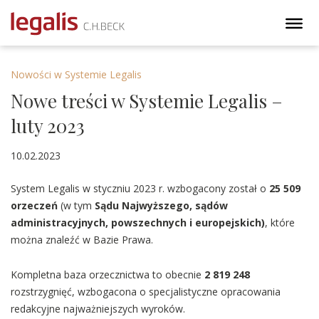
Nowości w Systemie Legalis
Nowe treści w Systemie Legalis –
luty 2023
10.02.2023
System Legalis w styczniu 2023 r. wzbogacony został o
25 509
orzeczeń
(w tym
Sądu Najwyższego, sądów
administracyjnych, powszechnych i europejskich)
, które
można znaleźć w Bazie Prawa.
Kompletna baza orzecznictwa to obecnie
2 819 248
rozstrzygnięć, wzbogacona o specjalistyczne opracowania
redakcyjne najważniejszych wyroków.