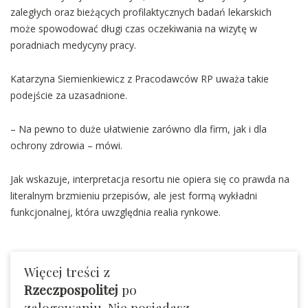
zaległych oraz bieżących profilaktycznych badań lekarskich
może spowodować długi czas oczekiwania na wizytę w
poradniach medycyny pracy.
Katarzyna Siemienkiewicz z Pracodawców RP uważa takie
podejście za uzasadnione.
– Na pewno to duże ułatwienie zarówno dla firm, jak i dla
ochrony zdrowia – mówi.
Jak wskazuje, interpretacja resortu nie opiera się co prawda na
literalnym brzmieniu przepisów, ale jest formą wykładni
funkcjonalnej, która uwzględnia realia rynkowe.
Więcej treści z
Rzeczpospolitej
po
zalogowaniu. Nie posiadasz