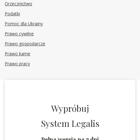
Orzecznictwo
Podatki
Pomoc dla Ukrainy
Prawo cywilne
Prawo gospodarcze
Prawo karne
Prawo pracy
Wypróbuj
System Legalis
Pełna wersja na 7 dni