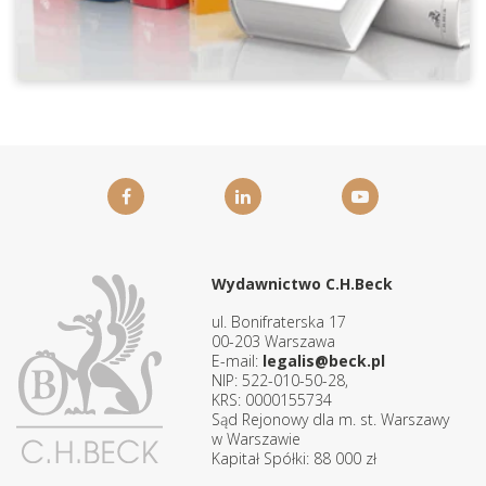
Wydawnictwo C.H.Beck
ul. Bonifraterska 17
00-203 Warszawa
E-mail:
legalis@beck.pl
NIP: 522-010-50-28,
KRS: 0000155734
Sąd Rejonowy dla m. st. Warszawy
w Warszawie
Kapitał Spółki: 88 000 zł