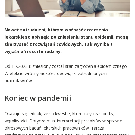
Nawet zatrudnieni, którym ważność orzeczenia
lekarskiego upłynęła po zniesieniu stanu epidemii, mogą
skorzystać z rozwiązań covidowych. Tak wynika z
wyjaśnień resortu rodziny.
Od 1.7.2023 r. zniesiony został stan zagrożenia epidemicznego.
W efekcie wróciły niektóre obowiązki zatrudnionych i
pracodawców.
Koniec w pandemii
Okazuje się jednak, że są kwestie, które cały czas budzą
wątpliwości. Dotyczą m.in. interpretacji przepisów w sprawie
okresowych badań lekarskich pracowników. Tarcza