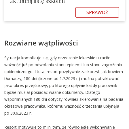
aktualną listę szkoleń
SPRAWDŹ
Rozwiane wątpliwości
Sytuacja komplikuje się, gdy orzeczenie lekarskie utraciło
ważność już po odwołaniu stanu epidemii lub stanu zagrożenia
epidemicznego. I tutaj resort pozytywnie zaskoczył. Jak bowiem
tłumaczy, 180 dni (liczone od 1.7.2023 r.) można potraktować
jako okres przejściowy, po którego upływie każdy pracownik
będzie musiał posiadać ważne dokumenty. Dlatego
wspomnianych 180 dni dotyczy również skierowania na badania
okresowe pracownika, któremu ważność orzeczenia upłynęła
po 30.6.2023 r.
Resort motywuje to m.in. tym, że równoległe wykonywanie