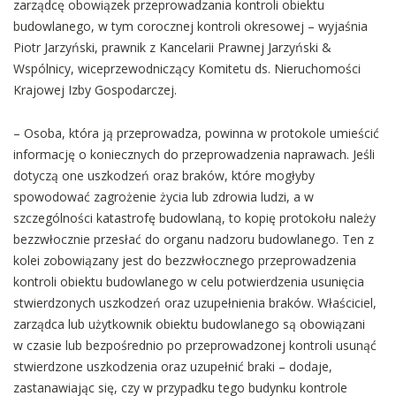
zarządcę obowiązek przeprowadzania kontroli obiektu
budowlanego, w tym corocznej kontroli okresowej – wyjaśnia
Piotr Jarzyński, prawnik z Kancelarii Prawnej Jarzyński &
Wspólnicy, wiceprzewodniczący Komitetu ds. Nieruchomości
Krajowej Izby Gospodarczej.
– Osoba, która ją przeprowadza, powinna w protokole umieścić
informację o koniecznych do przeprowadzenia naprawach. Jeśli
dotyczą one uszkodzeń oraz braków, które mogłyby
spowodować zagrożenie życia lub zdrowia ludzi, a w
szczególności katastrofę budowlaną, to kopię protokołu należy
bezzwłocznie przesłać do organu nadzoru budowlanego. Ten z
kolei zobowiązany jest do bezzwłocznego przeprowadzenia
kontroli obiektu budowlanego w celu potwierdzenia usunięcia
stwierdzonych uszkodzeń oraz uzupełnienia braków. Właściciel,
zarządca lub użytkownik obiektu budowlanego są obowiązani
w czasie lub bezpośrednio po przeprowadzonej kontroli usunąć
stwierdzone uszkodzenia oraz uzupełnić braki – dodaje,
zastanawiając się, czy w przypadku tego budynku kontrole