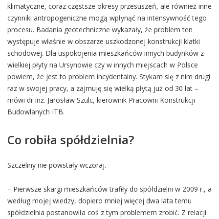
klimatyczne, coraz częstsze okresy przesuszeń, ale również inne
czynniki antropogeniczne mogą wpłynąć na intensywność tego
procesu. Badania geotechniczne wykazały, że problem ten
występuje właśnie w obszarze uszkodzonej konstrukcji klatki
schodowej. Dla uspokojenia mieszkańców innych budynków z
wielkiej płyty na Ursynowie czy w innych miejscach w Polsce
powiem, że jest to problem incydentalny. Stykam się z nim drugi
raz w swojej pracy, a zajmuję się wielką płytą już od 30 lat –
mówi dr inż. Jarosław Szulc, kierownik Pracowni Konstrukcji
Budowlanych ITB.
Co robiła spółdzielnia?
Szczeliny nie powstały wczoraj.
– Pierwsze skargi mieszkańców trafiły do spółdzielni w 2009 r., a
według mojej wiedzy, dopiero mniej więcej dwa lata temu
spółdzielnia postanowiła coś z tym problemem zrobić. Z relacji