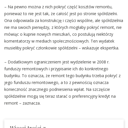
– Na pewno można z nich pokryć część kosztów remontu,
ponieważ to nie jest tak, że całość jest po stronie spółdzielni.
Ona odpowiada za konstrukcję i części wspólne, ale spółdzielnia
nie ma swoich pieniędzy, z których mogłaby pokryć remont, nie
mówiąc o kupnie nowych mieszkań, co postulują niektórzy
komentatorzy w mediach społecznościowych. Ten wydatek
musieliby pokryć członkowie spółdzielni – wskazuje ekspertka.
– Dodatkowym ograniczeniem jest wydzielenie w 2008 r.
funduszy remontowych i przypisanie ich do konkretnego
budynku. To oznacza, że remont tego budynku trzeba pokryć z
jego funduszu remontowego, a to z pewnością oznacza
konieczność znacznego podniesienia wpłat. Na szczęście
spółdzielnie mogą się teraz starać o preferencyjny kredyt na
remont – zaznacza.
Więcej treści z