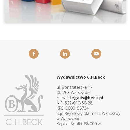
Wydawnictwo C.H.Beck
ul. Bonifraterska 17
00-203 Warszawa
E-mail:
legalis@beck.pl
NIP: 522-010-50-28,
KRS: 0000155734
Sąd Rejonowy dla m. st. Warszawy
w Warszawie
Kapitał Spółki: 88 000 zł