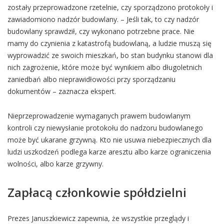
zostały przeprowadzone rzetelnie, czy sporządzono protokoły i
zawiadomiono nadzór budowlany. – Jeśli tak, to czy nadzór
budowlany sprawdził, czy wykonano potrzebne prace. Nie
mamy do czynienia z katastrofą budowlaną, a ludzie muszą się
wyprowadzić ze swoich mieszkań, bo stan budynku stanowi dla
nich zagrożenie, które może być wynikiem albo długoletnich
zaniedbań albo nieprawidłowości przy sporządzaniu
dokumentów – zaznacza ekspert.
Nieprzeprowadzenie wymaganych prawem budowlanym
kontroli czy niewysłanie protokołu do nadzoru budowlanego
może być ukarane grzywną. Kto nie usuwa niebezpiecznych dla
ludzi uszkodzeń podlega karze aresztu albo karze ograniczenia
wolności, albo karze grzywny.
Zapłacą członkowie spółdzielni
Prezes Januszkiewicz zapewnia, że wszystkie przeglądy i