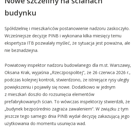
Nowe szczeliny na ścianach
budynku
Spółdzielnię i mieszkańców postanowienie nadzoru zaskoczyło.
Wcześniejsze decyzje PINB i wykonana kilka miesięcy temu
ekspertyza ITB pozwalały myśleć, że sytuacja jest poważna, ale
nie beznadziejna.
Powiatowy inspektor nadzoru budowlanego dla m.st. Warszawy,
Oksana Krak, wyjaśnia „Rzeczpospolitej”, że 26 czerwca 2026 r.,
podczas kolejnej kontroli, stwierdzono, że istniejące rysy uległy
powiększeniu i pojawiły się nowe. Dodatkowo w jednym
z mieszkań doszło do rozsunięcia elementów
prefabrykowanych ścian. To wówczas inspektorzy stwierdzili, że
„budynek bezpośrednio zagraża zawaleniem”. W związku z tym
jeszcze tego samego dnia PINB wydał decyzję zakazującą jego
użytkowania do momentu usunięcia wad.