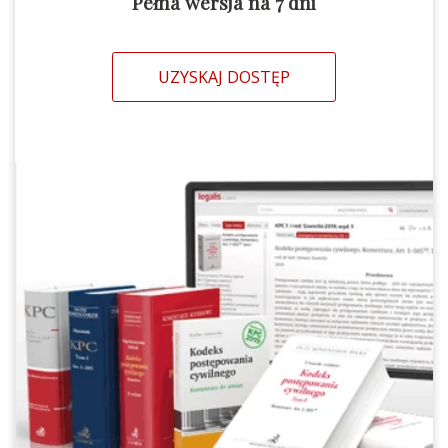
Pełna wersja na 7 dni
UZYSKAJ DOSTĘP