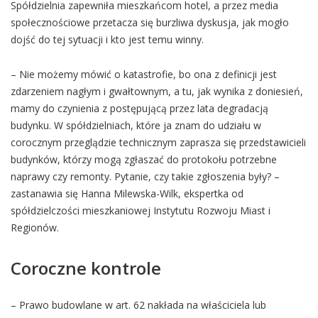
Spółdzielnia zapewniła mieszkańcom hotel, a przez media
społecznościowe przetacza się burzliwa dyskusja, jak mogło
dojść do tej sytuacji i kto jest temu winny.
– Nie możemy mówić o katastrofie, bo ona z definicji jest
zdarzeniem nagłym i gwałtownym, a tu, jak wynika z doniesień,
mamy do czynienia z postępującą przez lata degradacją
budynku. W spółdzielniach, które ja znam do udziału w
corocznym przeglądzie technicznym zaprasza się przedstawicieli
budynków, którzy mogą zgłaszać do protokołu potrzebne
naprawy czy remonty. Pytanie, czy takie zgłoszenia były? –
zastanawia się Hanna Milewska-Wilk, ekspertka od
spółdzielczości mieszkaniowej Instytutu Rozwoju Miast i
Regionów.
Coroczne kontrole
– Prawo budowlane w art. 62 nakłada na właściciela lub