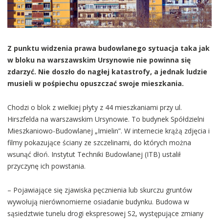
Z punktu widzenia prawa budowlanego sytuacja taka jak
w bloku na warszawskim Ursynowie nie powinna się
zdarzyć. Nie doszło do nagłej katastrofy, a jednak ludzie
musieli w pośpiechu opuszczać swoje mieszkania.
Chodzi o blok z wielkiej płyty z 44 mieszkaniami przy ul.
Hirszfelda na warszawskim Ursynowie. To budynek Spółdzielni
Mieszkaniowo-Budowlanej „Imielin”. W internecie krążą zdjęcia i
filmy pokazujące ściany ze szczelinami, do których można
wsunąć dłoń. Instytut Techniki Budowlanej (ITB) ustalił
przyczynę ich powstania.
– Pojawiające się zjawiska pęcznienia lub skurczu gruntów
wywołują nierównomierne osiadanie budynku. Budowa w
sąsiedztwie tunelu drogi ekspresowej S2, występujące zmiany