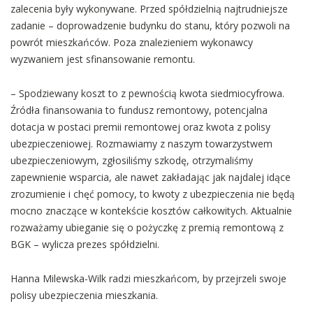
zalecenia były wykonywane. Przed spółdzielnią najtrudniejsze
zadanie – doprowadzenie budynku do stanu, który pozwoli na
powrót mieszkańców. Poza znalezieniem wykonawcy
wyzwaniem jest sfinansowanie remontu.
– Spodziewany koszt to z pewnością kwota siedmiocyfrowa.
Źródła finansowania to fundusz remontowy, potencjalna
dotacja w postaci premii remontowej oraz kwota z polisy
ubezpieczeniowej. Rozmawiamy z naszym towarzystwem
ubezpieczeniowym, zgłosiliśmy szkodę, otrzymaliśmy
zapewnienie wsparcia, ale nawet zakładając jak najdalej idące
zrozumienie i chęć pomocy, to kwoty z ubezpieczenia nie będą
mocno znaczące w kontekście kosztów całkowitych. Aktualnie
rozważamy ubieganie się o pożyczkę z premią remontową z
BGK – wylicza prezes spółdzielni.
Hanna Milewska-Wilk radzi mieszkańcom, by przejrzeli swoje
polisy ubezpieczenia mieszkania.