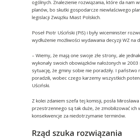
ogólnych. Znalezienie rozwiązania, które da nam w
planów, bo skutki gospodarcze niewłaściwego pl
legislacji Związku Miast Polskich.
Poseł Piotr Uściński (PiS) i były wiceminister ro
wydłużenie możliwości wydawania decyzji WZ na 
– Wiemy, że mają one swoje złe strony, ale jedna
wykonały swoich obowiązków nałożonych w 2003 r.
sytuację, że gminy sobie nie poradziły. I państwo 
poradzili, wobec czego karzemy wszystkich potenc
Uściński.
Z kolei zdaniem szefa tej komisji, posła Mirosła
przestrzennego są tak duże, że zmobilizować ich
konsekwencje za niedotrzymanie terminów.
Rząd szuka rozwiązania