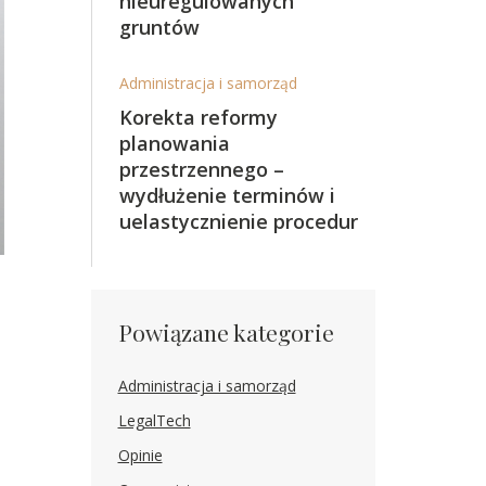
nieuregulowanych
gruntów
Administracja i samorząd
Korekta reformy
planowania
przestrzennego –
wydłużenie terminów i
uelastycznienie procedur
Powiązane kategorie
Administracja i samorząd
LegalTech
Opinie