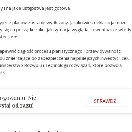
 i na jakie ustępstwa jest gotowa.
yjęcie planów zostanie wydłużony. Jakakolwiek deklaracja może
ię na początku roku, jak sytuacja wygląda, i ewentualnie wtedy
er Jaros.
apewnić ciągłość procesu planistycznego i przewidywalność
u zmierzające do zabezpieczenia najpilniejszych inwestycji celu
inisterstwo Rozwoju i Technologii rozwiązań, które pozwolą
ski.
logowaniu. Nie
SPRAWDŹ
ystaj od razu
!