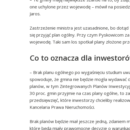
one uchylone przez wojewodę – mówił na posiedzen
Jaros.
Zastrzeżenie ministra jest uzasadnione, bo dotą
się przyjąć plan ogólny. Przy czym Pyskowicom za
wojewodę. Taki sam los spotkał plany złożone prze
Co to oznacza dla inwestor
– Brak planu ogólnego po wygaśnięciu studium u
spowoduje, że gmina nie będzie mogła wydawać 
planów, w tym Zintegrowanych Planów Inwestycyjny
30 proc. gmin przyjmie na czas plany ogólne, to za 
przedsięwzięć, które inwestorzy chcieliby realizo
Kancelaria Prawa Nieruchomości.
Brak planów będzie miał jeszcze jedną, zdaniem 
które będą miały prawomocne decyzje o warunkac