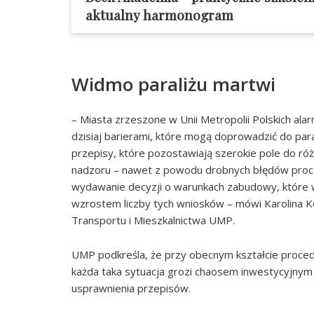
aktualny harmonogram
Widmo paraliżu martwi
– Miasta zrzeszone w Unii Metropolii Polskich ala
dzisiaj barierami, które mogą doprowadzić do par
przepisy, które pozostawiają szerokie pole do różn
nadzoru – nawet z powodu drobnych błędów proce
wydawanie decyzji o warunkach zabudowy, które 
wzrostem liczby tych wniosków – mówi Karolina Kop
Transportu i Mieszkalnictwa UMP.
UMP podkreśla, że przy obecnym kształcie proced
każda taka sytuacja grozi chaosem inwestycyjnym 
usprawnienia przepisów.