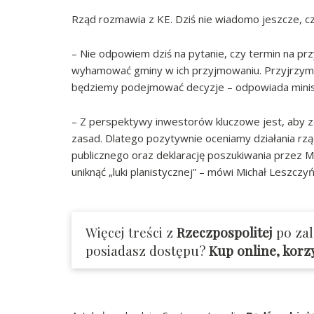
Rząd rozmawia z KE. Dziś nie wiadomo jeszcze, czy
– Nie odpowiem dziś na pytanie, czy termin na prz
wyhamować gminy w ich przyjmowaniu. Przyjrzymy s
będziemy podejmować decyzje – odpowiada minist
– Z perspektywy inwestorów kluczowe jest, aby z
zasad. Dlatego pozytywnie oceniamy działania rząd
publicznego oraz deklarację poszukiwania przez M
uniknąć „luki planistycznej” – mówi Michał Leszczyń
Więcej treści z
Rzeczpospolitej
po za
posiadasz dostępu?
Kup online, korz