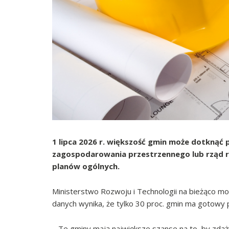
1 lipca 2026 r. większość gmin może dotknąć 
zagospodarowania przestrzennego lub rząd r
planów ogólnych.
Ministerstwo Rozwoju i Technologii na bieżąco mo
danych wynika, że tylko 30 proc. gmin ma gotowy 
– Te gminy mają największe szanse na to, by zdąż