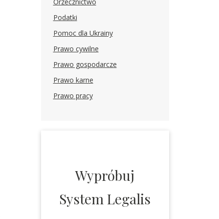
Orzecznictwo
Podatki
Pomoc dla Ukrainy
Prawo cywilne
Prawo gospodarcze
Prawo karne
Prawo pracy
o
Wypróbuj
System Legalis
e