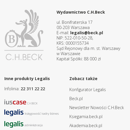
Wydawnictwo C.H.Beck
ul. Bonifraterska 17
00-203 Warszawa
E-mail:
legalis@beck.pl
NIP: 522-010-50-28,
KRS: 0000155734
Sąd Rejonowy dla m. st. Warszawy
w Warszawie
Kapitał Spółki: 88 000 zł
Inne produkty Legalis
Zobacz także
Infolinia:
22 311 22 22
Konfigurator Legalis
Beck.pl
Newsletter Nowości C.H.Beck
Ksiegarnia.beck.pl
Akademia.beck.pl