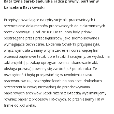
Katarzyna Sarek-Sadurska radca prawny, partner w
kancelarii Raczkowski
Przepisy pozwalające na cyfryzację akt pracowniczych i
przeniesienie dokumentów pracowniczych do elektronicznych
teczek obowiązują od 2018 r. Do tej pory były jednak
postrzegane przez przedsiębiorców jako skomplikowane i
wymagające technicznie. Epidemia Covid-19 przyspieszyła,
wręcz wymusiła zmiany w tym zakresie i coraz więcej firm
przenosi papierowe teczki do e-teczki. Szacujemy, że wydatki na
taki projekt (np. zakup oprogramowania, skanowanie akt,
obsługa prawna) powinny się zwrócić już po ok. roku. Te
oszczędności będą przejawiać się w uwolnieniu czasu
pracowników HR, oszczędnościach na papierze, drukarkach i
przestrzeni biurowej niezbędnej do przechowywania
papierowych archiwów. Jeżeli razem z e-teczką wyeliminujemy
również papier z procesów HR-owych, to przeniesiemy HR w
firmie do XXI wieku.