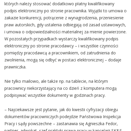
których należy stosować dodatkowo płatny kwalifikowany
podpis elektroniczny po stronie pracownika. Wyjątki to umowa o
zakazie konkurencji, potrącenie z wynagrodzenia, przeniesienie
praw autorskich, gdy ustalenia odbiegają od zasad ustawowych,
i umowa o odpowiedzialności materialnej za mienie powierzone.
W pozostałych przypadkach wystarczy kwalifikowany podpis
elektroniczny po stronie pracodawcy – i wszystkie czynności
pomiędzy pracodawcą a pracownikiem, od zatrudnienia do
zwolnienia, mogą się odbyć w postaci elektronicznej – dodaje
prawniczka.
Nie tylko mailowo, ale także np. na tablecie, na którym
pracownicy niekorzystający na co dzień z komputera mogą
podpisywać wszystkie dokumenty w godzinach pracy.
– Najciekawsze jest pytanie, jak do kwestii cyfryzacji obiegu
dokumentów pracowniczych podejdzie Państwowa Inspekcja
Pracy i sądy powszechne – zastanawia się Agnieszka Fedor,
partner, adwokat, szef praktyki prawa pracy w kancelarii SK&S.