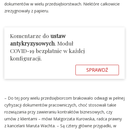
dokumentów w wielu przedsiębiorstwach. Niektóre całkowicie
zrezygnowały z papieru.
Komentarze do
ustaw
antykryzysowych
. Moduł
COVID-19 bezpłatnie w każdej
konfiguracji.
SPRAWDŹ
– Do tej pory wielu przedsiębiorcom brakowało odwagi w pełnej
cyfryzacji dokumentów pracowniczych, choć stosowali takie
rozwiązania przy zawieraniu kontraktów biznesowych, czy
umów z klientami – mówi Małgorzata Kurowska, radca prawny
z kancelarii Maruta Wachta. – Są cztery główne przypadki, w