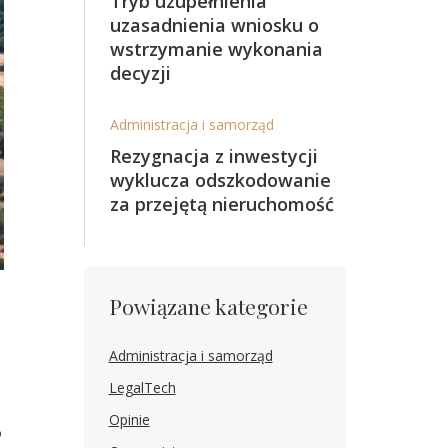
Tryb uzupełnienia
uzasadnienia wniosku o
wstrzymanie wykonania
decyzji
Administracja i samorząd
Rezygnacja z inwestycji
wyklucza odszkodowanie
za przejętą nieruchomość
Powiązane kategorie
Administracja i samorząd
LegalTech
Opinie
o