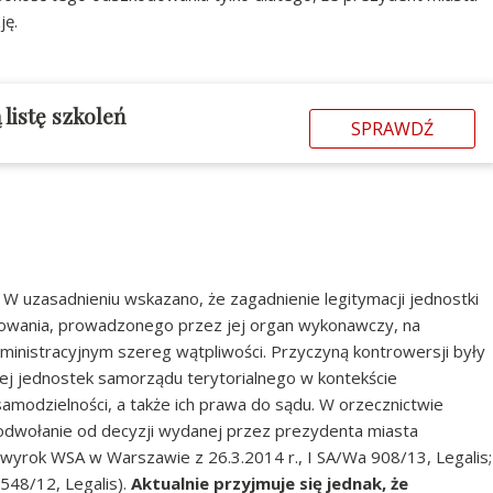
ję.
listę szkoleń
SPRAWDŹ
. W uzasadnieniu wskazano, że zagadnienie legitymacji jednostki
powania, prowadzonego przez jej organ wykonawczy, na
ministracyjnym szereg wątpliwości. Przyczyną kontrowersji były
ej jednostek samorządu terytorialnego w kontekście
samodzielności, a także ich prawa do sądu. W orzecznictwie
odwołanie od decyzji wydanej przez prezydenta miasta
 wyrok WSA w Warszawie z 26.3.2014 r., I SA/Wa 908/13, Legalis;
548/12, Legalis).
Aktualnie przyjmuje się jednak, że