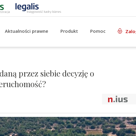
Aktualności prawne
Produkt
Pomoc
Zalo
aną przez siebie decyzję o
ieruchomość?