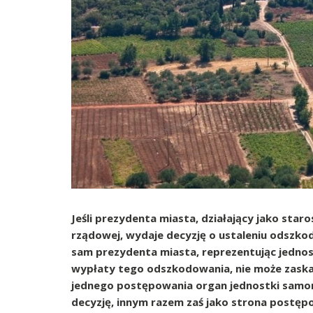
Jeśli prezydenta miasta, działający jako star
rządowej, wydaje decyzję o ustaleniu odszk
sam prezydenta miasta, reprezentując jedn
wypłaty tego odszkodowania, nie może zaskar
jednego postępowania organ jednostki samor
decyzję, innym razem zaś jako strona postęp