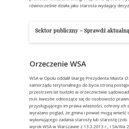
równocześnie działa jako starosta wydający decyz
Sektor publiczny – Sprawdź aktualną 
Orzeczenie WSA
WSA w Opolu oddalił skargę Prezydenta Miasta
O
samorządu terytorialnego do bycia stroną postę
przestrzeni lat budziło w orzecznictwie sądowoad
m.in. kwestie odnoszące się do osobowości prawn
przysługującego im prawa własności, ochrony ich 
wyrażano pogląd, że gmina i powiat mogą wnieść 
wykonującego zadania starosty lub starostę (zob.
wyrok WSA w Warszawie z 13.3.2013 r., I SA/Wa 2