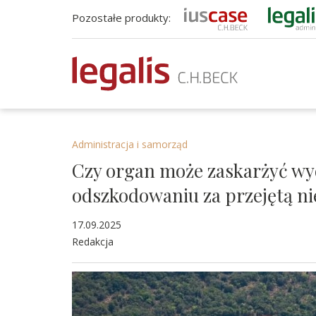
Pozostałe produkty:
Administracja i samorząd
Czy organ może zaskarżyć wyd
odszkodowaniu za przejętą n
17.09.2025
Redakcja