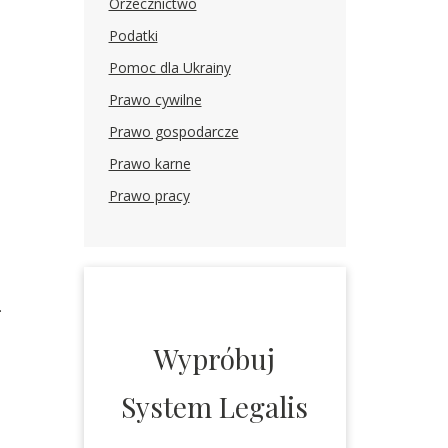
Orzecznictwo
Podatki
Pomoc dla Ukrainy
Prawo cywilne
Prawo gospodarcze
Prawo karne
Prawo pracy
.
Wypróbuj
System Legalis