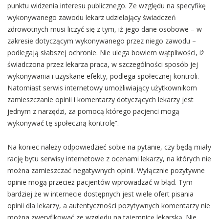
punktu widzenia interesu publicznego. Ze względu na specyfikę
wykonywanego zawodu lekarz udzielający świadczeń
zdrowotnych musi liczyć się z tym, iż jego dane osobowe – w
zakresie dotyczącym wykonywanego przez niego zawodu –
podlegają słabszej ochronie. Nie ulega bowiem wątpliwości, iż
świadczona przez lekarza praca, w szczególności sposób jej
wykonywania i uzyskane efekty, podlega społecznej kontroli.
Natomiast serwis internetowy umożliwiający użytkownikom
zamieszczanie opinii i komentarzy dotyczących lekarzy jest
jednym z narzędzi, za pomocą którego pacjenci mogą
wykonywać tę społeczną kontrolę”.
Na koniec należy odpowiedzieć sobie na pytanie, czy będą miały
rację bytu serwisy internetowe z ocenami lekarzy, na których nie
można zamieszczać negatywnych opinii. Wyłącznie pozytywne
opinie mogą przecież pacjentów wprowadzać w błąd. Tym
bardziej że w internecie dostępnych jest wiele ofert pisania
opinii dla lekarzy, a autentyczności pozytywnych komentarzy nie
można zweryfikować ze względu na tajemnicę lekarską. Nie