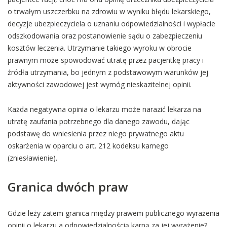
o trwałym uszczerbku na zdrowiu w wyniku błędu lekarskiego,
decyzje ubezpieczyciela o uznaniu odpowiedzialności i wypłacie
odszkodowania oraz postanowienie sądu o zabezpieczeniu
kosztów leczenia. Utrzymanie takiego wyroku w obrocie
prawnym może spowodować utratę przez pacjentkę pracy i
źródła utrzymania, bo jednym z podstawowym warunków jej
aktywności zawodowej jest wymóg nieskazitelnej opinii.
Każda negatywna opinia o lekarzu może narazić lekarza na
utratę zaufania potrzebnego dla danego zawodu, dając
podstawę do wniesienia przez niego prywatnego aktu
oskarżenia w oparciu o art. 212 kodeksu karnego
(zniesławienie).
Granica dwóch praw
Gdzie leży zatem granica między prawem publicznego wyrażenia
opinii o lekarzu a odpowiedzialnością karną za jej wyrażenie?