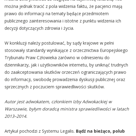
można jednak tracić z pola widzenia faktu, że pacjenci mają
prawo do informacji na tematy będące przedmiotem
publicznego zainteresowania i istotne z punktu widzenia ich
decyzji dotyczących zdrowia i życia.
W konkluzji należy postulować, by sądy krajowe w pełni
stosowały standardy wynikające z orzecznictwa Europejskiego
Trybunału Praw Człowieka zarówno w odniesieniu do
dziennikarzy, jak i użytkowników internetu, by uniknąć trudnych
do zaakceptowania skutków orzeczeń ograniczających prawo
do informacji, swobodę prowadzenia dyskusji publicznej oraz
sprzecznych z poczuciem sprawiedliwości skutków.
Autor jest adwokatem, członkiem Izby Adwokackiej w
Warszawie, byłym doradcą ministra sprawiedliwości w latach
2013–2014.
Artykuł pochodzi z Systemu Legalis.
Bądź na bieżąco, polub