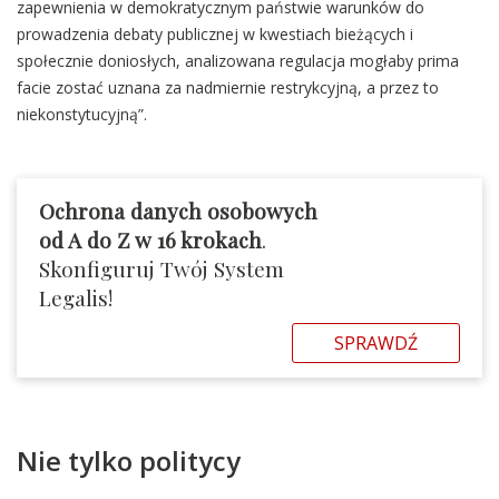
zapewnienia w demokratycznym państwie warunków do
prowadzenia debaty publicznej w kwestiach bieżących i
społecznie doniosłych, analizowana regulacja mogłaby prima
facie zostać uznana za nadmiernie restrykcyjną, a przez to
niekonstytucyjną”.
Ochrona danych osobowych
od A do Z w 16 krokach
.
Skonfiguruj Twój System
Legalis!
SPRAWDŹ
Nie tylko politycy