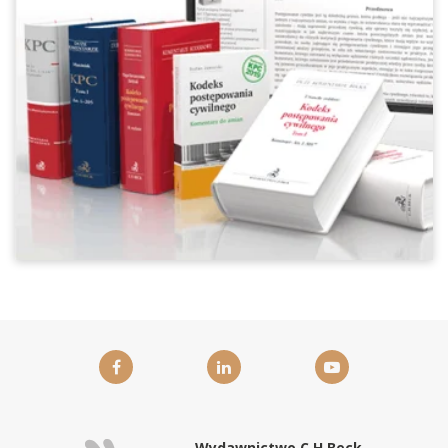
Wydawnictwo C.H.Beck