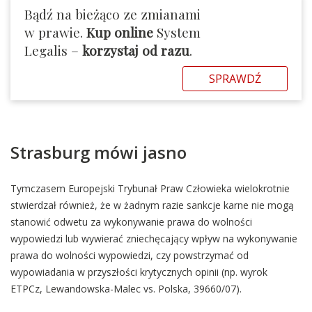
Bądź na bieżąco ze zmianami
w prawie.
Kup online
System
Legalis –
korzystaj od razu
.
SPRAWDŹ
Strasburg mówi jasno
Tymczasem Europejski Trybunał Praw Człowieka wielokrotnie
stwierdzał również, że w żadnym razie sankcje karne nie mogą
stanowić odwetu za wykonywanie prawa do wolności
wypowiedzi lub wywierać zniechęcający wpływ na wykonywanie
prawa do wolności wypowiedzi, czy powstrzymać od
wypowiadania w przyszłości krytycznych opinii (np. wyrok
ETPCz, Lewandowska-Malec vs. Polska, 39660/07).