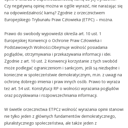
Czy negatywną opinię można w ogóle wyrazić, nie narażając się
na odpowiedzialność karną? Zgodnie z orzecznictwem
Europejskiego Trybunału Praw Człowieka (ETPC) – można.
Prawo do swobody wypowiedzi określa art. 10 ust. 1
Europejskiej Konwencji o Ochronie Praw Człowieka i
Podstawowych Wolności.Obejmuje wolność posiadania
poglądów, otrzymywania i przekazywania informacji i idei.
Zgodnie z art. 10 ust. 2 Konwencji korzystanie z tych swobód
może podlegać ograniczeniom i sankcjom, jeśli są niezbędne i
konieczne w społeczeństwie demokratycznym, m.in. z uwagi na
ochronę dobrego imienia i praw innych osób. Prawo to wyraża
też art. 54 ust. Konstytucji RP o wolności wyrażania poglądów
oraz pozyskiwania i rozpowszechniania informacji.
W świetle orzecznictwa ETPCz wolność wyrażania opinii stanowi
nie tylko jeden z głównych fundamentów demokratycznego,
pluralistycznego społeczeństwa, ale także jeden z