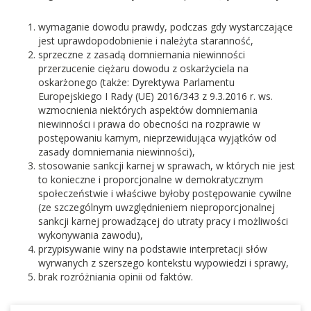
wymaganie dowodu prawdy, podczas gdy wystarczające
jest uprawdopodobnienie i należyta staranność,
sprzeczne z zasadą domniemania niewinności
przerzucenie ciężaru dowodu z oskarżyciela na
oskarżonego (także: Dyrektywa Parlamentu
Europejskiego I Rady (UE) 2016/343 z 9.3.2016 r. ws.
wzmocnienia niektórych aspektów domniemania
niewinności i prawa do obecności na rozprawie w
postępowaniu karnym, nieprzewidująca wyjątków od
zasady domniemania niewinności),
stosowanie sankcji karnej w sprawach, w których nie jest
to konieczne i proporcjonalne w demokratycznym
społeczeństwie i właściwe byłoby postępowanie cywilne
(ze szczególnym uwzględnieniem nieproporcjonalnej
sankcji karnej prowadzącej do utraty pracy i możliwości
wykonywania zawodu),
przypisywanie winy na podstawie interpretacji słów
wyrwanych z szerszego kontekstu wypowiedzi i sprawy,
brak rozróżniania opinii od faktów.