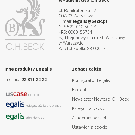
ul. Bonifraterska 17
00-203 Warszawa
E-mail:
legalis@beck.pl
NIP: 522-010-50-28,
KRS: 0000155734
Sąd Rejonowy dla m. st. Warszawy
w Warszawie
Kapitał Spółki: 88 000 zł
Inne produkty Legalis
Zobacz także
Infolinia:
22 311 22 22
Konfigurator Legalis
Beck.pl
Newsletter Nowości C.H.Beck
Ksiegarnia.beck.pl
Akademia.beck.pl
Ustawienia cookie