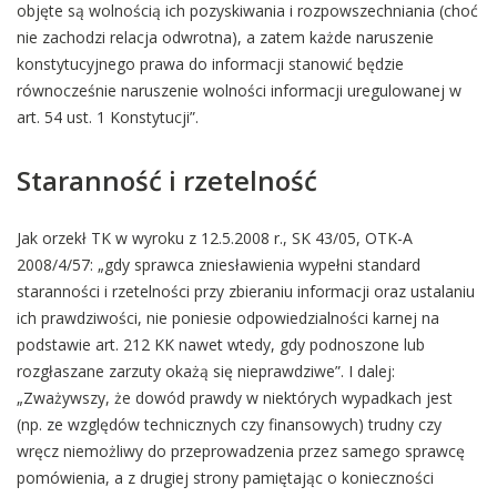
objęte są wolnością ich pozyskiwania i rozpowszechniania (choć
nie zachodzi relacja odwrotna), a zatem każde naruszenie
konstytucyjnego prawa do informacji stanowić będzie
równocześnie naruszenie wolności informacji uregulowanej w
art. 54 ust. 1 Konstytucji”.
Staranność i rzetelność
Jak orzekł TK w wyroku z 12.5.2008 r., SK 43/05, OTK-A
2008/4/57: „gdy sprawca zniesławienia wypełni standard
staranności i rzetelności przy zbieraniu informacji oraz ustalaniu
ich prawdziwości, nie poniesie odpowiedzialności karnej na
podstawie art. 212 KK nawet wtedy, gdy podnoszone lub
rozgłaszane zarzuty okażą się nieprawdziwe”. I dalej:
„Zważywszy, że dowód prawdy w niektórych wypadkach jest
(np. ze względów technicznych czy finansowych) trudny czy
wręcz niemożliwy do przeprowadzenia przez samego sprawcę
pomówienia, a z drugiej strony pamiętając o konieczności