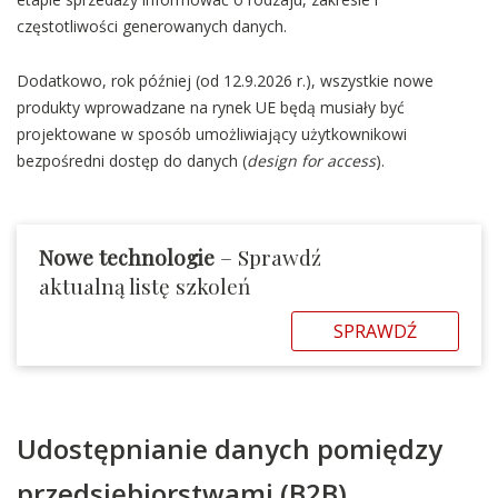
częstotliwości generowanych danych.
Dodatkowo, rok później (od 12.9.2026 r.), wszystkie nowe
produkty wprowadzane na rynek UE będą musiały być
projektowane w sposób umożliwiający użytkownikowi
bezpośredni dostęp do danych (
design for access
).
Nowe technologie
– Sprawdź
aktualną listę szkoleń
SPRAWDŹ
Udostępnianie danych pomiędzy
przedsiębiorstwami (B2B)