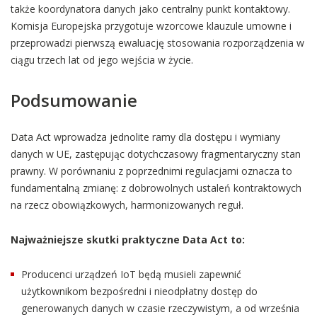
także koordynatora danych jako centralny punkt kontaktowy.
Komisja Europejska przygotuje wzorcowe klauzule umowne i
przeprowadzi pierwszą ewaluację stosowania rozporządzenia w
ciągu trzech lat od jego wejścia w życie.
Podsumowanie
Data Act wprowadza jednolite ramy dla dostępu i wymiany
danych w UE, zastępując dotychczasowy fragmentaryczny stan
prawny. W porównaniu z poprzednimi regulacjami oznacza to
fundamentalną zmianę: z dobrowolnych ustaleń kontraktowych
na rzecz obowiązkowych, harmonizowanych reguł.
Najważniejsze skutki praktyczne Data Act to:
Producenci urządzeń IoT będą musieli zapewnić
użytkownikom bezpośredni i nieodpłatny dostęp do
generowanych danych w czasie rzeczywistym, a od września