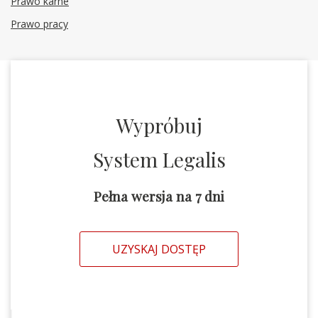
Prawo karne
Prawo pracy
Wypróbuj
System Legalis
Pełna wersja na 7 dni
UZYSKAJ DOSTĘP