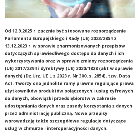
Od 12.9.2025 r. zacznie być stosowane rozporządzenie
Parlamentu Europejskiego i Rady (UE) 2023/2854 z
13.12.2023 r. w sprawie zharmonizowanych przepisów
dotyczących sprawiedliwego dostępu do danych i ich
wykorzystywania oraz w sprawie zmiany rozporządzenia
(UE) 2017/2394 i dyrektywy (UE) 2020/1828 (akt w sprawie
danych) (Dz.Urz. UE L z 2023 r. Nr 300, s. 2854), tzw. Data
Act. Tworzy ono jednolite ramy prawne regulujące prawa
użytkowników produktów połączonych i usług cyfrowych
do danych, obowiązki przedsiębiorstw w zakresie
udostępniania danych oraz zasady korzystania z danych
przez administrację publiczną. Nowe przepisy
wprowadzają także szczegółowe regulacje dotyczące
usług w chmurze i interoperacyjności danych.