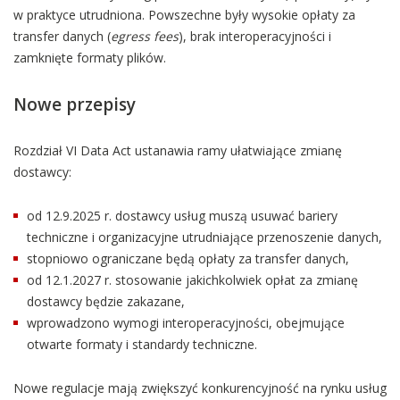
w praktyce utrudniona. Powszechne były wysokie opłaty za
transfer danych (
egress fees
), brak interoperacyjności i
zamknięte formaty plików.
Nowe przepisy
Rozdział VI Data Act ustanawia ramy ułatwiające zmianę
dostawcy:
od 12.9.2025 r. dostawcy usług muszą usuwać bariery
techniczne i organizacyjne utrudniające przenoszenie danych,
stopniowo ograniczane będą opłaty za transfer danych,
od 12.1.2027 r. stosowanie jakichkolwiek opłat za zmianę
dostawcy będzie zakazane,
wprowadzono wymogi interoperacyjności, obejmujące
otwarte formaty i standardy techniczne.
Nowe regulacje mają zwiększyć konkurencyjność na rynku usług