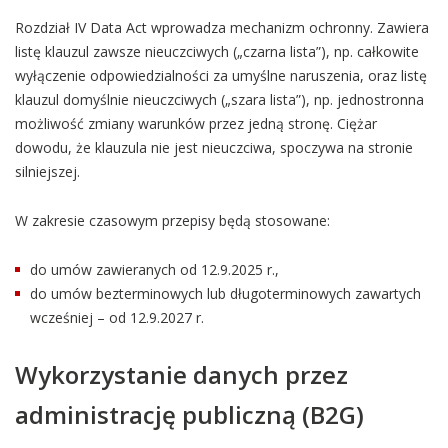
Rozdział IV Data Act wprowadza mechanizm ochronny. Zawiera
listę klauzul zawsze nieuczciwych („czarna lista”), np. całkowite
wyłączenie odpowiedzialności za umyślne naruszenia, oraz listę
klauzul domyślnie nieuczciwych („szara lista”), np. jednostronna
możliwość zmiany warunków przez jedną stronę. Ciężar
dowodu, że klauzula nie jest nieuczciwa, spoczywa na stronie
silniejszej.
W zakresie czasowym przepisy będą stosowane:
do umów zawieranych od 12.9.2025 r.,
do umów bezterminowych lub długoterminowych zawartych
wcześniej – od 12.9.2027 r.
Wykorzystanie danych przez
administrację publiczną (B2G)