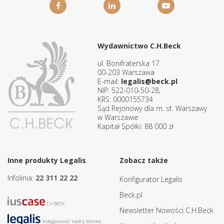
Wydawnictwo C.H.Beck
ul. Bonifraterska 17
00-203 Warszawa
E-mail:
legalis@beck.pl
NIP: 522-010-50-28,
KRS: 0000155734
Sąd Rejonowy dla m. st. Warszawy
w Warszawie
Kapitał Spółki: 88 000 zł
Inne produkty Legalis
Zobacz także
Infolinia:
22 311 22 22
Konfigurator Legalis
Beck.pl
Newsletter Nowości C.H.Beck