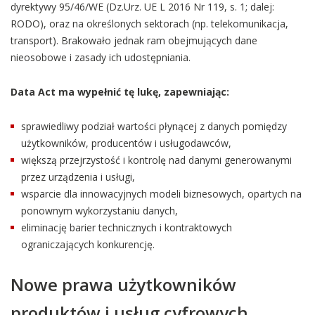
dyrektywy 95/46/WE (Dz.Urz. UE L 2016 Nr 119, s. 1; dalej:
RODO), oraz na określonych sektorach (np. telekomunikacja,
transport). Brakowało jednak ram obejmujących dane
nieosobowe i zasady ich udostępniania.
Data Act ma wypełnić tę lukę, zapewniając:
sprawiedliwy podział wartości płynącej z danych pomiędzy
użytkowników, producentów i usługodawców,
większą przejrzystość i kontrolę nad danymi generowanymi
przez urządzenia i usługi,
wsparcie dla innowacyjnych modeli biznesowych, opartych na
ponownym wykorzystaniu danych,
eliminację barier technicznych i kontraktowych
ograniczających konkurencję.
Nowe prawa użytkowników
produktów i usług cyfrowych