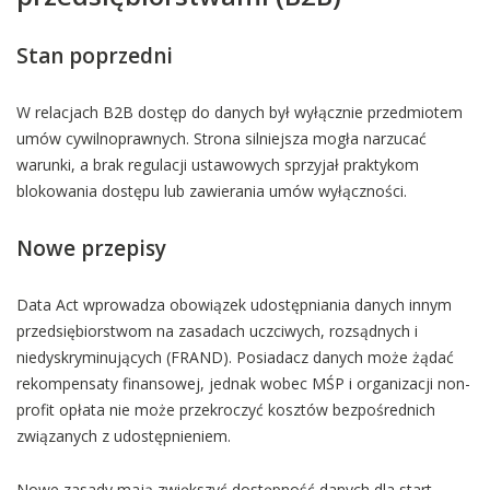
Stan poprzedni
W relacjach B2B dostęp do danych był wyłącznie przedmiotem
umów cywilnoprawnych. Strona silniejsza mogła narzucać
warunki, a brak regulacji ustawowych sprzyjał praktykom
blokowania dostępu lub zawierania umów wyłączności.
Nowe przepisy
Data Act wprowadza obowiązek udostępniania danych innym
przedsiębiorstwom na zasadach uczciwych, rozsądnych i
niedyskryminujących (FRAND). Posiadacz danych może żądać
rekompensaty finansowej, jednak wobec MŚP i organizacji non-
profit opłata nie może przekroczyć kosztów bezpośrednich
związanych z udostępnieniem.
Nowe zasady mają zwiększyć dostępność danych dla start-