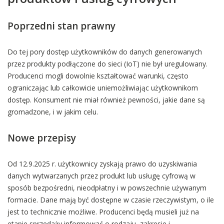
Poprzedni stan prawny
Do tej pory dostęp użytkowników do danych generowanych
przez produkty podłączone do sieci (IoT) nie był uregulowany.
Producenci mogli dowolnie kształtować warunki, często
ograniczając lub całkowicie uniemożliwiając użytkownikom
dostęp. Konsument nie miał również pewności, jakie dane są
gromadzone, i w jakim celu.
Nowe przepisy
Od 12.9.2025 r. użytkownicy zyskają prawo do uzyskiwania
danych wytwarzanych przez produkt lub usługę cyfrową w
sposób bezpośredni, nieodpłatny i w powszechnie używanym
formacie. Dane mają być dostępne w czasie rzeczywistym, o ile
jest to technicznie możliwe. Producenci będą musieli już na
etapie sprzedaży informować o rodzaju, zakresie i