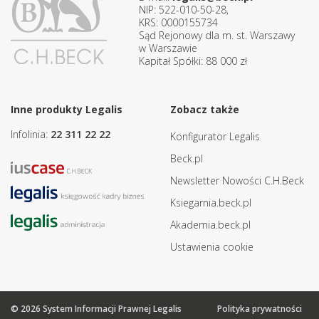
NIP: 522-010-50-28,
KRS: 0000155734
Sąd Rejonowy dla m. st. Warszawy
w Warszawie
Kapitał Spółki: 88 000 zł
Inne produkty Legalis
Zobacz także
Infolinia:
22 311 22 22
Konfigurator Legalis
Beck.pl
Newsletter Nowości C.H.Beck
Ksiegarnia.beck.pl
Akademia.beck.pl
Ustawienia cookie
© 2026 System Informacji Prawnej Legalis
Polityka prywatności