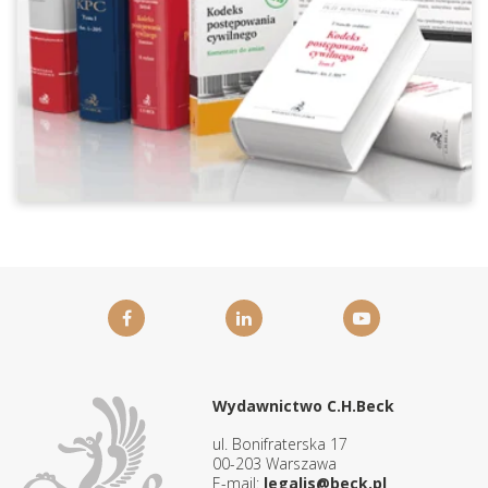
Wydawnictwo C.H.Beck
ul. Bonifraterska 17
00-203 Warszawa
E-mail:
legalis@beck.pl