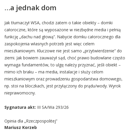
…a jednak dom
Jak tłumaczył WSA, chodzi zatem o takie obiekty – domki
całoroczne, które są wyposażone w niezbędne media i pełnią
funkcję „dachu nad głową”. Nabycie domku całorocznego dla
zaspokojenia własnych potrzeb jest więc celem
mieszkaniowym. Kluczowe nie jest samo „przytwierdzenie” do
ziemi. Jak bowiem zauważył sąd, choć prawo budowlane często
wymaga fundamentów, to ulgę należy przyznać, jeśli obiekt –
mimo ich braku – ma media, instalacje i służy celom
mieszkaniowym oraz prowadzeniu gospodarstwa domowego,
np. stoi na bloczkach, jest przyłączony do prądu/wody. Wyrok
nieprawomocny.
Sygnatura akt:
III SA/Wa 293/26
Opinia dla „Rzeczpospolitej”
Mariusz Korzeb