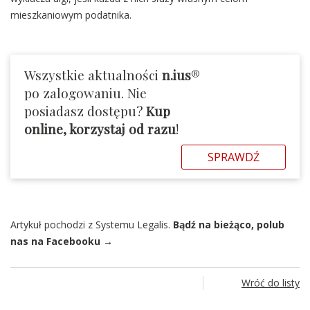
mieszkaniowym podatnika.
Wszystkie aktualności
n.ius
®
po zalogowaniu. Nie
posiadasz dostępu?
Kup
online, korzystaj od razu
!
SPRAWDŹ
Artykuł pochodzi z Systemu Legalis.
Bądź na bieżąco, polub
nas na Facebooku →
Wróć do listy