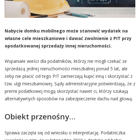
Nabycie domku mobilnego może stanowić wydatek na
własne cele mieszkaniowe i dawać zwolnienie z PIT przy
opodatkowanej sprzedaży innej nieruchomości.
Wspaniałe wieści dla podatników, którzy nie mogli czekać ze
sprzedażą jednej nieruchomości mieszkalnej ponad 5 lat, ale
żeby nie płacić od tego PIT zamierzają kupić inną i skorzystać z
tzw. ulgi mieszkaniowej. Sądy administracyjne potwierdzają, że z
premii podatkowej mogą skorzystać nawet ci, którzy szukają
alternatywnych sposobów na zabezpieczenie dachu nad głową.
Obiekt przenośny…
Sprawa zaczęła się od wniosku o interpretację. Podatniczka