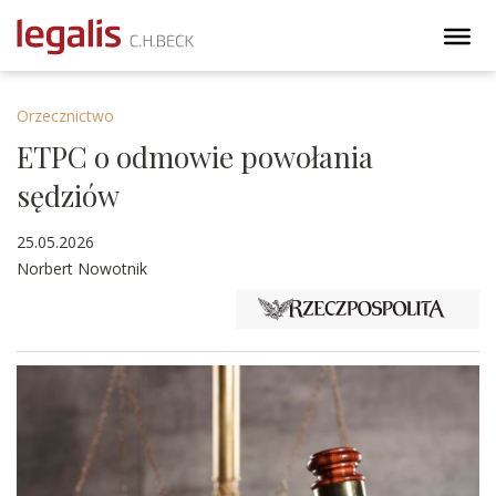
Orzecznictwo
ETPC o odmowie powołania
sędziów
25.05.2026
Norbert Nowotnik