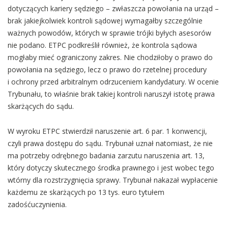
dotyczących kariery sędziego – zwłaszcza powołania na urząd –
brak jakiejkolwiek kontroli sądowej wymagałby szczególnie
ważnych powodów, których w sprawie trójki byłych asesorów
nie podano. ETPC podkreślił również, że kontrola sądowa
mogłaby mieć ograniczony zakres. Nie chodziłoby o prawo do
powołania na sędziego, lecz o prawo do rzetelnej procedury
i ochrony przed arbitralnym odrzuceniem kandydatury. W ocenie
Trybunału, to właśnie brak takiej kontroli naruszył istotę prawa
skarżących do sądu.
W wyroku ETPC stwierdził naruszenie art. 6 par. 1 konwencji,
czyli prawa dostępu do sądu. Trybunał uznał natomiast, że nie
ma potrzeby odrębnego badania zarzutu naruszenia art. 13,
który dotyczy skutecznego środka prawnego i jest wobec tego
wtórny dla rozstrzygnięcia sprawy. Trybunał nakazał wypłacenie
każdemu ze skarżących po 13 tys. euro tytułem
zadośćuczynienia.