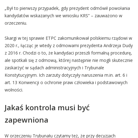
„Był to pierwszy przypadek, gdy prezydent odmówił powołania
kandydatów wskazanych we wniosku KRS” – zauważono w
orzeczeniu.
Skargi w tej sprawie ETPC zakomunikował polskiemu rządowi w
2020 r., łącząc je wtedy z odmowami prezydenta Andrzeja Dudy
z 2016 r. Chodzi o to, że kandydaci przeszli formalną procedurę,
ale spotkali się z odmową, której następnie nie mogli skutecznie
zaskarżyć w sądach administracyjnych i Trybunale
Konstytucyjnym. Ich zarzuty dotyczyły naruszenia m.in. art. 6 i
art. 13 Konwencji o ochronie praw człowieka i podstawowych
wolności.
Jakaś kontrola musi być
zapewniona
W orzeczeniu Trybunału czytamy też, że przy decyzjach