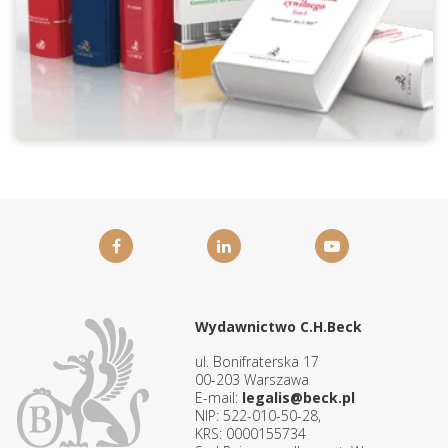
Wydawnictwo C.H.Beck
ul. Bonifraterska 17
00-203 Warszawa
E-mail:
legalis@beck.pl
NIP: 522-010-50-28,
KRS: 0000155734