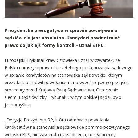
Prezydencka prerogatywa w sprawie powoływania
sędziów nie jest absolutna. Kandydaci powinni mieć
prawo do jakiejś formy kontroli – uznał ETPC.
Europejski Trybunał Praw Człowieka uznał w czwartek, że
Polska naruszyła prawo do rzetelnego postępowania sądowego
w sprawie kandydatów na stanowiska sędziowskie, którym
prezydent odmówił powołania mimo wcześniejszego przejścia
procedury przed Krajową Radą Sądownictwa. Orzeczenie
siedmiu sędziów izby Trybunału, w tym polskiej sędzi, było
jednomyślne.
„Decyzja Prezydenta RP, która odmówiła powołania
kandydatów na stanowiska sędziowskie pomimo pozytywnego
wniosku KRS, nie zawierała uzasadnienia, nosiła pozory