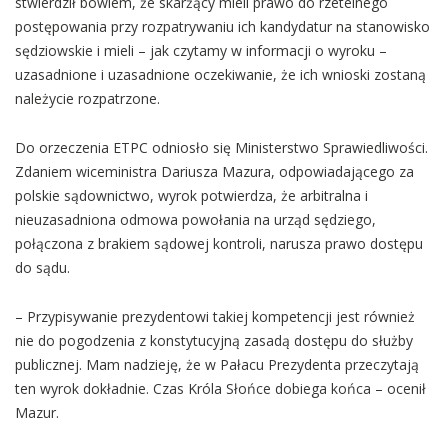
stwierdził bowiem, że skarżący mieli prawo do rzetelnego
postępowania przy rozpatrywaniu ich kandydatur na stanowisko
sędziowskie i mieli – jak czytamy w informacji o wyroku –
uzasadnione i uzasadnione oczekiwanie, że ich wnioski zostaną
należycie rozpatrzone.
Do orzeczenia ETPC odniosło się Ministerstwo Sprawiedliwości.
Zdaniem wiceministra Dariusza Mazura, odpowiadającego za
polskie sądownictwo, wyrok potwierdza, że arbitralna i
nieuzasadniona odmowa powołania na urząd sędziego,
połączona z brakiem sądowej kontroli, narusza prawo dostępu
do sądu.
– Przypisywanie prezydentowi takiej kompetencji jest również
nie do pogodzenia z konstytucyjną zasadą dostępu do służby
publicznej. Mam nadzieję, że w Pałacu Prezydenta przeczytają
ten wyrok dokładnie. Czas Króla Słońce dobiega końca – ocenił
Mazur.