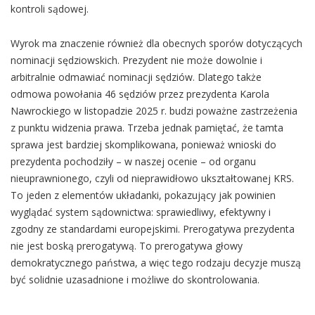
kontroli sądowej.
Wyrok ma znaczenie również dla obecnych sporów dotyczących
nominacji sędziowskich. Prezydent nie może dowolnie i
arbitralnie odmawiać nominacji sędziów. Dlatego także
odmowa powołania 46 sędziów przez prezydenta Karola
Nawrockiego w listopadzie 2025 r. budzi poważne zastrzeżenia
z punktu widzenia prawa. Trzeba jednak pamiętać, że tamta
sprawa jest bardziej skomplikowana, ponieważ wnioski do
prezydenta pochodziły – w naszej ocenie – od organu
nieuprawnionego, czyli od nieprawidłowo ukształtowanej KRS.
To jeden z elementów układanki, pokazujący jak powinien
wyglądać system sądownictwa: sprawiedliwy, efektywny i
zgodny ze standardami europejskimi. Prerogatywa prezydenta
nie jest boską prerogatywą. To prerogatywa głowy
demokratycznego państwa, a więc tego rodzaju decyzje muszą
być solidnie uzasadnione i możliwe do skontrolowania.