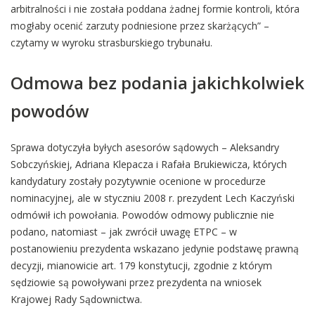
arbitralności i nie została poddana żadnej formie kontroli, która
mogłaby ocenić zarzuty podniesione przez skarżących” –
czytamy w wyroku strasburskiego trybunału.
Odmowa bez podania jakichkolwiek
powodów
Sprawa dotyczyła byłych asesorów sądowych – Aleksandry
Sobczyńskiej, Adriana Klepacza i Rafała Brukiewicza, których
kandydatury zostały pozytywnie ocenione w procedurze
nominacyjnej, ale w styczniu 2008 r. prezydent Lech Kaczyński
odmówił ich powołania. Powodów odmowy publicznie nie
podano, natomiast – jak zwrócił uwagę ETPC – w
postanowieniu prezydenta wskazano jedynie podstawę prawną
decyzji, mianowicie art. 179 konstytucji, zgodnie z którym
sędziowie są powoływani przez prezydenta na wniosek
Krajowej Rady Sądownictwa.