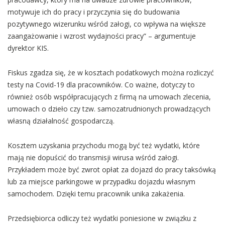
motywuje ich do pracy i przyczynia się do budowania
pozytywnego wizerunku wśród załogi, co wpływa na większe
zaangażowanie i wzrost wydajności pracy” – argumentuje
dyrektor KIS.
Fiskus zgadza się, że w kosztach podatkowych można rozliczyć
testy na Covid-19 dla pracowników. Co ważne, dotyczy to
również osób współpracujących z firmą na umowach zlecenia,
umowach o dzieło czy tzw. samozatrudnionych prowadzących
własną działalność gospodarczą.
Kosztem uzyskania przychodu mogą być też wydatki, które
mają nie dopuścić do transmisji wirusa wśród załogi.
Przykładem może być zwrot opłat za dojazd do pracy taksówką
lub za miejsce parkingowe w przypadku dojazdu własnym
samochodem. Dzięki temu pracownik unika zakażenia.
Przedsiębiorca odliczy też wydatki poniesione w związku z