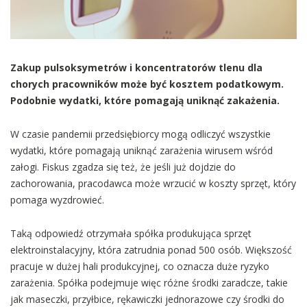
Zakup pulsoksymetrów i koncentratorów tlenu dla
chorych pracowników może być kosztem podatkowym.
Podobnie wydatki, które pomagają uniknąć zakażenia.
W czasie pandemii przedsiębiorcy mogą odliczyć wszystkie
wydatki, które pomagają uniknąć zarażenia wirusem wśród
załogi. Fiskus zgadza się też, że jeśli już dojdzie do
zachorowania, pracodawca może wrzucić w koszty sprzęt, który
pomaga wyzdrowieć.
Taką odpowiedź otrzymała spółka produkująca sprzęt
elektroinstalacyjny, która zatrudnia ponad 500 osób. Większość
pracuje w dużej hali produkcyjnej, co oznacza duże ryzyko
zarażenia. Spółka podejmuje więc różne środki zaradcze, takie
jak maseczki, przyłbice, rękawiczki jednorazowe czy środki do