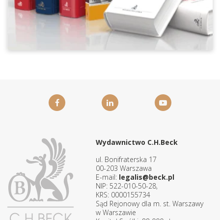
Wydawnictwo C.H.Beck
ul. Bonifraterska 17
00-203 Warszawa
E-mail:
legalis@beck.pl
NIP: 522-010-50-28,
KRS: 0000155734
Sąd Rejonowy dla m. st. Warszawy
w Warszawie