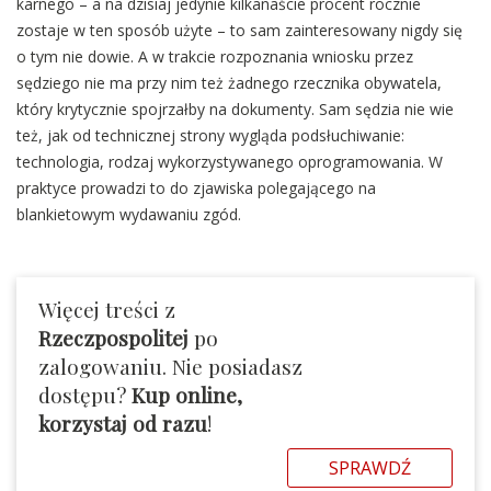
karnego – a na dzisiaj jedynie kilkanaście procent rocznie
zostaje w ten sposób użyte – to sam zainteresowany nigdy się
o tym nie dowie. A w trakcie rozpoznania wniosku przez
sędziego nie ma przy nim też żadnego rzecznika obywatela,
który krytycznie spojrzałby na dokumenty. Sam sędzia nie wie
też, jak od technicznej strony wygląda podsłuchiwanie:
technologia, rodzaj wykorzystywanego oprogramowania. W
praktyce prowadzi to do zjawiska polegającego na
blankietowym wydawaniu zgód.
Więcej treści z
Rzeczpospolitej
po
zalogowaniu. Nie posiadasz
dostępu?
Kup online,
korzystaj od razu
!
SPRAWDŹ