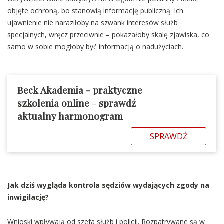
objęte ochroną, bo stanowią informację publiczną. Ich
ujawnienie nie naraziłoby na szwank interesów służb
specjalnych, wręcz przeciwnie – pokazałoby skalę zjawiska, co
samo w sobie mogłoby być informacją o nadużyciach.
Beck Akademia - praktyczne
szkolenia online
-
sprawdź
aktualny harmonogram
SPRAWDŹ
Jak dziś wygląda kontrola sędziów wydających zgody na
inwigilację?
Wnioski wpływają od szefa służb i policji. Rozpatrywane są w