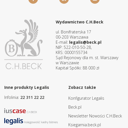
Wydawnictwo C.H.Beck
ul. Bonifraterska 17
00-203 Warszawa
E-mail:
legalis@beck.pl
NIP: 522-010-50-28,
KRS: 0000155734
Sąd Rejonowy dla m. st. Warszawy
w Warszawie
Kapitał Spółki: 88 000 zł
Inne produkty Legalis
Zobacz także
Infolinia:
22 311 22 22
Konfigurator Legalis
Beck.pl
Newsletter Nowości C.H.Beck
Ksiegarnia.beck.pl