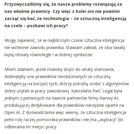
Przyzwyczailiśmy się, że nasze problemy rozwiązują za
nas właśnie prawnicy. Czy więc z kolei oni nie powinni
zacząć się bać, że technologia – ze sztuczną inteligencją
na czele – pozbawi ich pracy?
Mogę zapewnić, że w najbliższym czasie sztuczna inteligencja
nie wchłonie zawodu prawnika. Stawiam zakład, że oba światy
będą istniały równolegle i w dobrej symbiozie.
Moim zdaniem, jeżeli miałoby dojść do utraty stanowisk,
dotknęłyby one prawników nieobeznanych ze sztuczną
inteligencją na korzyść tych, którzy potrafią zrobić z algorytmów
dobry użytek w pracy zawodowej. Kancelaria PwC Legal była
jednym z pierwszych na świecie partnerów firmy Harvey AI,
produkującej dedykowane dla prawników narzędzie oparte na
Open AI. Z doświadczenia więc wiemy, że sztuczna inteligencja
pełni rolę raczej pomocnika prawników i nie ma „aspiracji” do
odbierania im miejsc pracy.