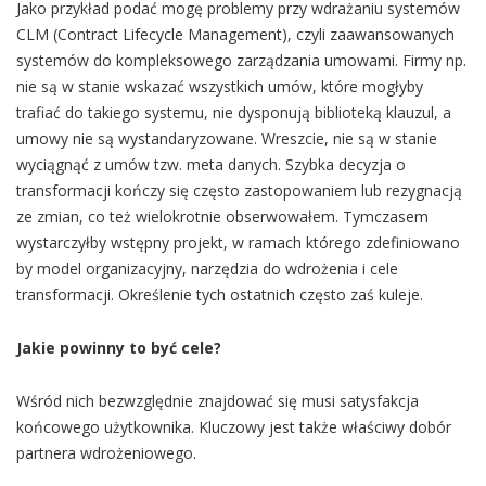
Jako przykład podać mogę problemy przy wdrażaniu systemów
CLM (Contract Lifecycle Management), czyli zaawansowanych
systemów do kompleksowego zarządzania umowami. Firmy np.
nie są w stanie wskazać wszystkich umów, które mogłyby
trafiać do takiego systemu, nie dysponują biblioteką klauzul, a
umowy nie są wystandaryzowane. Wreszcie, nie są w stanie
wyciągnąć z umów tzw. meta danych. Szybka decyzja o
transformacji kończy się często zastopowaniem lub rezygnacją
ze zmian, co też wielokrotnie obserwowałem. Tymczasem
wystarczyłby wstępny projekt, w ramach którego zdefiniowano
by model organizacyjny, narzędzia do wdrożenia i cele
transformacji. Określenie tych ostatnich często zaś kuleje.
Jakie powinny to być cele?
Wśród nich bezwzględnie znajdować się musi satysfakcja
końcowego użytkownika. Kluczowy jest także właściwy dobór
partnera wdrożeniowego.