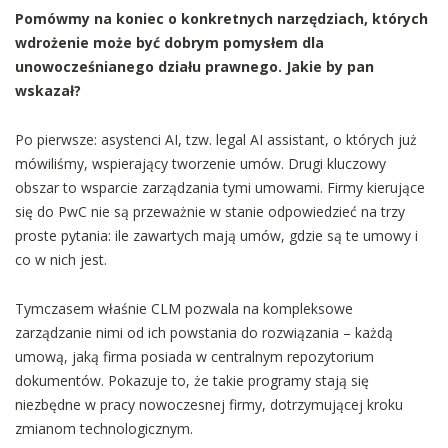
Pomówmy na koniec o konkretnych narzędziach, których
wdrożenie może być dobrym pomysłem dla
unowocześnianego działu prawnego. Jakie by pan
wskazał?
Po pierwsze: asystenci AI, tzw. legal AI assistant, o których już
mówiliśmy, wspierający tworzenie umów. Drugi kluczowy
obszar to wsparcie zarządzania tymi umowami. Firmy kierujące
się do PwC nie są przeważnie w stanie odpowiedzieć na trzy
proste pytania: ile zawartych mają umów, gdzie są te umowy i
co w nich jest.
Tymczasem właśnie CLM pozwala na kompleksowe
zarządzanie nimi od ich powstania do rozwiązania – każdą
umową, jaką firma posiada w centralnym repozytorium
dokumentów. Pokazuje to, że takie programy stają się
niezbędne w pracy nowoczesnej firmy, dotrzymującej kroku
zmianom technologicznym.