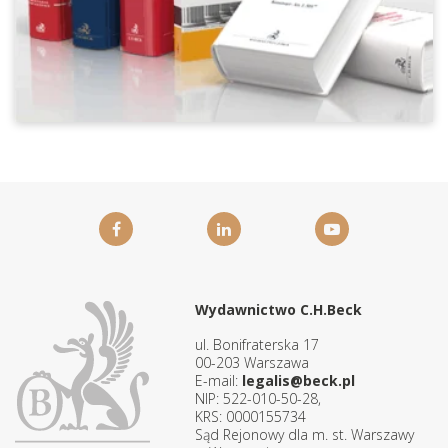
Wydawnictwo C.H.Beck
ul. Bonifraterska 17
00-203 Warszawa
E-mail:
legalis@beck.pl
NIP: 522-010-50-28,
KRS: 0000155734
Sąd Rejonowy dla m. st. Warszawy