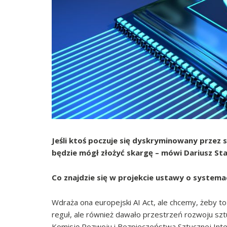
Jeśli ktoś poczuje się dyskryminowany przez sy
będzie mógł złożyć skargę – mówi Dariusz Sta
Co znajdzie się w projekcie ustawy o systemac
Wdraża ona europejski AI Act, ale chcemy, żeby to
reguł, ale również dawało przestrzeń rozwoju szt
Komisję Rozwoju i Bezpieczeństwa Sztucznej Intel