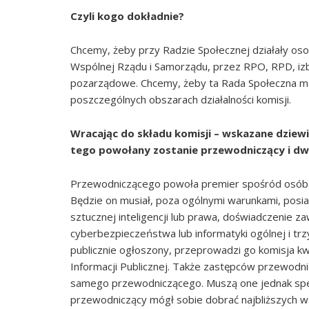
Czyli kogo dokładnie?
Chcemy, żeby przy Radzie Społecznej działały os
Wspólnej Rządu i Samorządu, przez RPO, RPD, iz
pozarządowe. Chcemy, żeby ta Rada Społeczna mo
poszczególnych obszarach działalności komisji.
Wracając do składu komisji – wskazane dziewi
tego powołany zostanie przewodniczący i dw
Przewodniczącego powoła premier spośród osób 
Będzie on musiał, poza ogólnymi warunkami, posia
sztucznej inteligencji lub prawa, doświadczenie
cyberbezpieczeństwa lub informatyki ogólnej i trz
publicznie ogłoszony, przeprowadzi go komisja kw
Informacji Publicznej. Także zastępców przewod
samego przewodniczącego. Muszą one jednak speł
przewodniczący mógł sobie dobrać najbliższych w