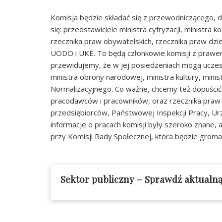
Komisja będzie składać się z przewodniczącego, 
się: przedstawiciele ministra cyfryzacji, ministra
rzecznika praw obywatelskich, rzecznika praw dzie
UODO i UKE. To będą członkowie komisji z prawem 
przewidujemy, że w jej posiedzeniach mogą uczest
ministra obrony narodowej, ministra kultury, mini
Normalizacyjnego. Co ważne, chcemy też dopuścić 
pracodawców i pracowników, oraz rzecznika praw p
przedsiębiorców, Państwowej Inspekcji Pracy, Ur
informacje o pracach komisji były szeroko znane,
przy Komisji Rady Społecznej, która będzie groma
Sektor publiczny – Sprawdź aktualną 