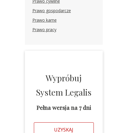
Prawo cywilne
Prawo gospodarcze
Prawo karne
Prawo pracy
Wypróbuj
System Legalis
Pełna wersja na 7 dni
e
UZYSKAJ