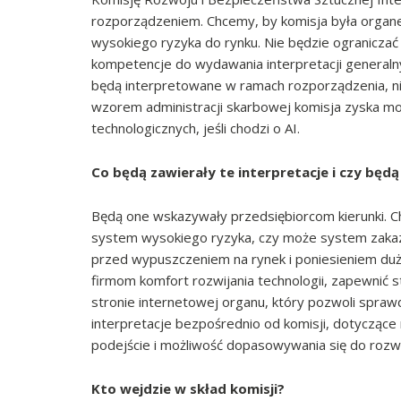
rozporządzeniem. Chcemy, by komisja była orga
wysokiego ryzyka do rynku. Nie będzie ograniczać
kompetencje do wydawania interpretacji generalnyc
będą interpretowane w ramach rozporządzenia, ni
wzorem administracji skarbowej komisja zyska mo
technologicznych, jeśli chodzi o AI.
Co będą zawierały te interpretacje i czy będ
Będą one wskazywały przedsiębiorcom kierunki. Ch
system wysokiego ryzyka, czy może system zakazan
przed wypuszczeniem na rynek i poniesieniem duże
firmom komfort rozwijania technologii, zapewnić s
stronie internetowej organu, który pozwoli spraw
interpretacje bezpośrednio od komisji, dotyczące
podejście i możliwość dopasowywania się do rozwo
Kto wejdzie w skład komisji?