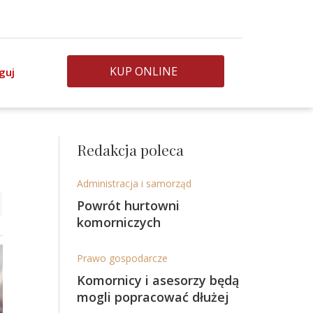
KUP ONLINE
guj
Redakcja poleca
Administracja i samorząd
Powrót hurtowni
komorniczych
Prawo gospodarcze
Komornicy i asesorzy będą
mogli popracować dłużej