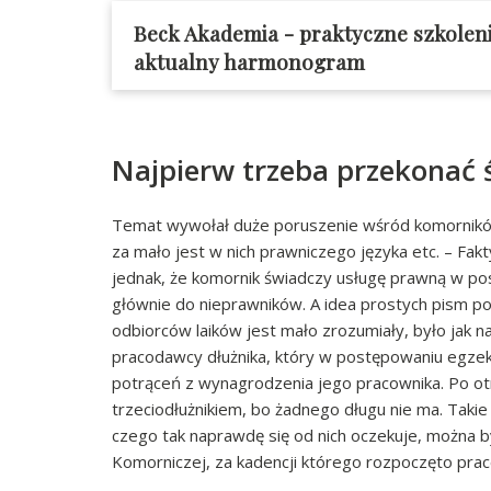
Beck Akademia - praktyczne szkolen
aktualny harmonogram
Najpierw trzeba przekonać 
Temat wywołał duże poruszenie wśród komorników
za mało jest w nich prawniczego języka etc. – Fak
jednak, że komornik świadczy usługę prawną w po
głównie do nieprawników. A idea prostych pism po
odbiorców laików jest mało zrozumiały, było jak 
pracodawcy dłużnika, który w postępowaniu egzek
potrąceń z wynagrodzenia jego pracownika. Po otr
trzeciodłużnikiem, bo żadnego długu nie ma. Takie
czego tak naprawdę się od nich oczekuje, można 
Komorniczej, za kadencji którego rozpoczęto pra