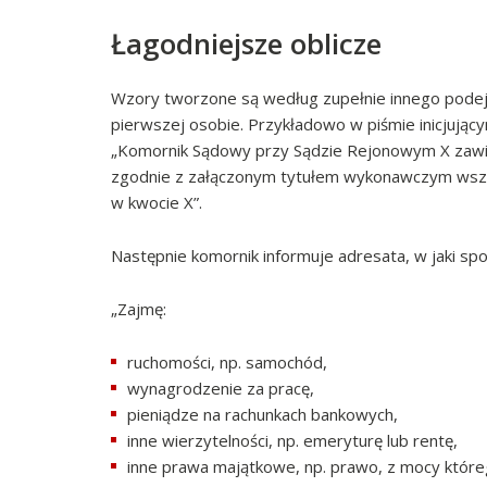
Łagodniejsze oblicze
Wzory tworzone są według zupełnie innego podej
pierwszej osobie. Przykładowo w piśmie inicjując
„Komornik Sądowy przy Sądzie Rejonowym X zawia
zgodnie z załączonym tytułem wykonawczym wszc
w kwocie X”.
Następnie komornik informuje adresata, w jaki s
„Zajmę:
ruchomości, np. samochód,
wynagrodzenie za pracę,
pieniądze na rachunkach bankowych,
inne wierzytelności, np. emeryturę lub rentę,
inne prawa majątkowe, np. prawo, z mocy któreg