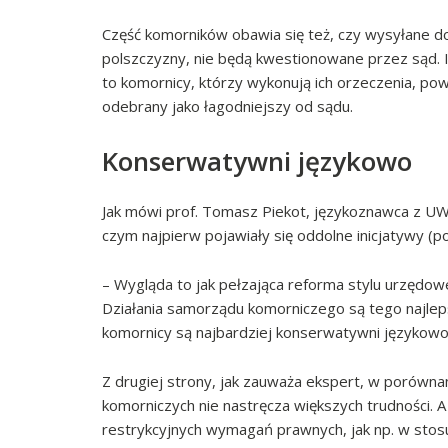
Część komorników obawia się też, czy wysyłane 
polszczyzny, nie będą kwestionowane przez sąd. I
to komornicy, którzy wykonują ich orzeczenia, pow
odebrany jako łagodniejszy od sądu.
Konserwatywni językowo
Jak mówi prof. Tomasz Piekot, językoznawca z UW
czym najpierw pojawiały się oddolne inicjatywy (p
– Wygląda to jak pełzająca reforma stylu urzędow
Działania samorządu komorniczego są tego najlep
komornicy są najbardziej konserwatywni językowo
Z drugiej strony, jak zauważa ekspert, w porówn
komorniczych nie nastręcza większych trudności. A
restrykcyjnych wymagań prawnych, jak np. w stos