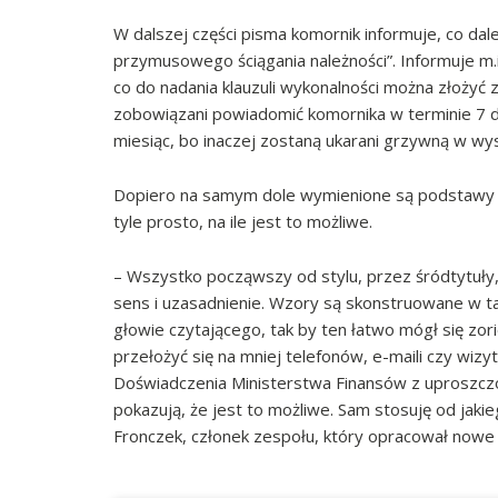
W dalszej części pisma komornik informuje, co dale
przymusowego ściągania należności”. Informuje m.
co do nadania klauzuli wykonalności można złożyć 
zobowiązani powiadomić komornika w terminie 7 dn
miesiąc, bo inaczej zostaną ukarani grzywną w wyso
Dopiero na samym dole wymienione są podstawy pr
tyle prosto, na ile jest to możliwe.
– Wszystko począwszy od stylu, przez śródtytuły, 
sens i uzasadnienie. Wzory są skonstruowane w ta
głowie czytającego, tak by ten łatwo mógł się zo
przełożyć się na mniej telefonów, e-maili czy wizyt
Doświadczenia Ministerstwa Finansów z uproszcz
pokazują, że jest to możliwe. Sam stosuję od jaki
Fronczek, członek zespołu, który opracował nowe