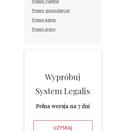
Prawo cywilne
Prawo gospodarcze
Prawo karne
Prawo pracy
Wypróbuj
System Legalis
Pełna wersja na 7 dni
UZYSKAJ