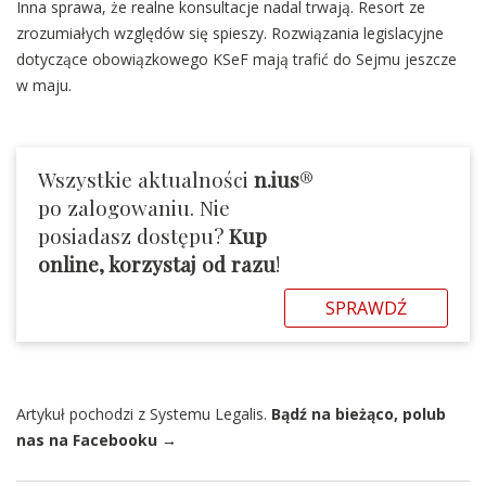
Inna sprawa, że realne konsultacje nadal trwają. Resort ze
zrozumiałych względów się spieszy. Rozwiązania legislacyjne
dotyczące obowiązkowego KSeF mają trafić do Sejmu jeszcze
w maju.
Wszystkie aktualności
n.ius
®
po zalogowaniu. Nie
posiadasz dostępu?
Kup
online, korzystaj od razu
!
SPRAWDŹ
Artykuł pochodzi z Systemu Legalis.
Bądź na bieżąco, polub
nas na Facebooku →