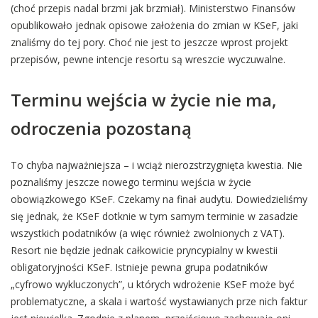
(choć przepis nadal brzmi jak brzmiał). Ministerstwo Finansów
opublikowało jednak opisowe założenia do zmian w KSeF, jaki
znaliśmy do tej pory. Choć nie jest to jeszcze wprost projekt
przepisów, pewne intencje resortu są wreszcie wyczuwalne.
Terminu wejścia w życie nie ma,
odroczenia pozostaną
To chyba najważniejsza – i wciąż nierozstrzygnięta kwestia. Nie
poznaliśmy jeszcze nowego terminu wejścia w życie
obowiązkowego KSeF. Czekamy na finał audytu. Dowiedzieliśmy
się jednak, że KSeF dotknie w tym samym terminie w zasadzie
wszystkich podatników (a więc również zwolnionych z VAT).
Resort nie będzie jednak całkowicie pryncypialny w kwestii
obligatoryjności KSeF. Istnieje pewna grupa podatników
„cyfrowo wykluczonych”, u których wdrożenie KSeF może być
problematyczne, a skala i wartość wystawianych prze nich faktur