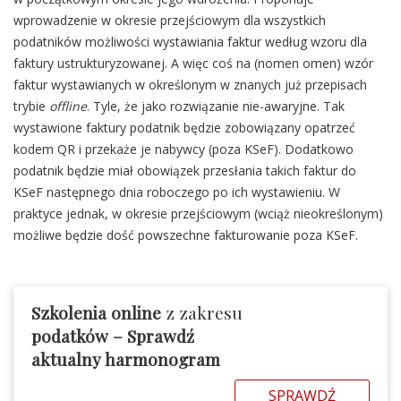
wprowadzenie w okresie przejściowym dla wszystkich
podatników możliwości wystawiania faktur według wzoru dla
faktury ustrukturyzowanej. A więc coś na (nomen omen) wzór
faktur wystawianych w określonym w znanych już przepisach
trybie
offline
. Tyle, że jako rozwiązanie nie-awaryjne. Tak
wystawione faktury podatnik będzie zobowiązany opatrzeć
kodem QR i przekaże je nabywcy (poza KSeF). Dodatkowo
podatnik będzie miał obowiązek przesłania takich faktur do
KSeF następnego dnia roboczego po ich wystawieniu. W
praktyce jednak, w okresie przejściowym (wciąż nieokreślonym)
możliwe będzie dość powszechne fakturowanie poza KSeF.
Szkolenia online
z zakresu
podatków – Sprawdź
aktualny harmonogram
SPRAWDŹ