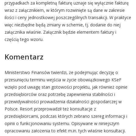
przypadkach za kompletną fakturę uznaje się wyłącznie fakturę
wraz z załącznikiem, w którym rozwinięte są dane w zakresie
ilości i ceny jednostkowej poszczególnych transakcji. W praktyce
więc niezbędne będą zmiany w schemie, tj. dodanie do niej
załącznika właśnie. Załącznik będzie elementem faktury i
częścią tego wzoru.
Komentarz
Ministerstwo Finansów twierdzi, że podejmując decyzję o
przesunięciu terminu wejścia w życie obowiązkowego KSeF
wzięło pod uwagę stan gotowości projektu, jak również opinie
przedsiębiorców oraz potrzebę zapewnienia stabilności i
przewidywalności prowadzenia działalności gospodarczej w
Polsce. Resort przeprowadził też konsultacje z
przedsiębiorcami, podczas których zebrano szereg informacji i
opinii o funkcjonowaniu systemu. Opisywane w niniejszym
opracowaniu założenia to efekt m.in. tych właśnie konsultacji.