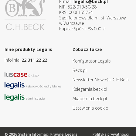
E-mail:
legalis@beck.pl
NIP: 522-010-50-28,
KRS: 0000155734
Sąd Rejonowy dla m. st. Warszawy
w Warszawie
Kapitał Spółki: 88 000 zł
Inne produkty Legalis
Zobacz także
Infolinia:
22 311 22 22
Konfigurator Legalis
Beck.pl
Newsletter Nowości C.H.Beck
Ksiegarnia.beck.pl
Akademia.beck.pl
Ustawienia cookie
© 2026 System Informacji Prawnej Legalis
Polityka prywatności