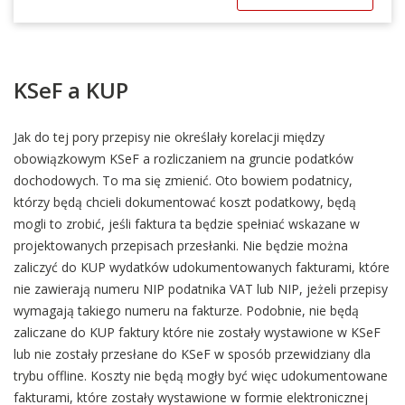
KSeF a KUP
Jak do tej pory przepisy nie określały korelacji między
obowiązkowym KSeF a rozliczaniem na gruncie podatków
dochodowych. To ma się zmienić. Oto bowiem podatnicy,
którzy będą chcieli dokumentować koszt podatkowy, będą
mogli to zrobić, jeśli faktura ta będzie spełniać wskazane w
projektowanych przepisach przesłanki. Nie będzie można
zaliczyć do KUP wydatków udokumentowanych fakturami, które
nie zawierają numeru NIP podatnika VAT lub NIP, jeżeli przepisy
wymagają takiego numeru na fakturze. Podobnie, nie będą
zaliczane do KUP faktury które nie zostały wystawione w KSeF
lub nie zostały przesłane do KSeF w sposób przewidziany dla
trybu offline. Koszty nie będą mogły być więc udokumentowane
fakturami, które zostały wystawione w formie elektronicznej