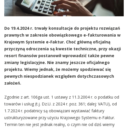
Do 19.4.2024 r. trwały konsultacje do projektu rozwiązań
prawnych w zakresie obowiązkowego e-fakturowania w
Krajowym Systemie e-Faktur. Choć główną oficjalną
przyczyną odroczenia są kwestie techniczne, przy okazji
resort finansów postanowił wprowadzić także pewne
zmiany legislacyjne. Nie znamy jeszcze oficjalnego
projektu. Wiemy jednak, że możemy spodziewać się
pewnych niespodzianek względem dotychczasowych
założeń.
Zgodnie z art. 106ga ust. 1 ustawy z 11.3.2004 r. o podatku od
towarów i usług (t.j. Dz.U. z 2024 r. poz. 361; dalej: VATU), od
1.7.2024 r. podatnicy są obowiązani wystawiać faktury
ustrukturyzowane przy użyciu Krajowego Systemu e-Faktur.
Termin ten nie jest jednak realny, o czym nie od dziś wiemy