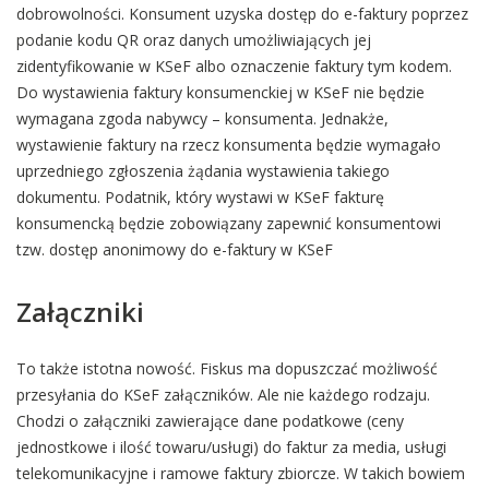
dobrowolności. Konsument uzyska dostęp do e-faktury poprzez
podanie kodu QR oraz danych umożliwiających jej
zidentyfikowanie w KSeF albo oznaczenie faktury tym kodem.
Do wystawienia faktury konsumenckiej w KSeF nie będzie
wymagana zgoda nabywcy – konsumenta. Jednakże,
wystawienie faktury na rzecz konsumenta będzie wymagało
uprzedniego zgłoszenia żądania wystawienia takiego
dokumentu. Podatnik, który wystawi w KSeF fakturę
konsumencką będzie zobowiązany zapewnić konsumentowi
tzw. dostęp anonimowy do e-faktury w KSeF
Załączniki
To także istotna nowość. Fiskus ma dopuszczać możliwość
przesyłania do KSeF załączników. Ale nie każdego rodzaju.
Chodzi o załączniki zawierające dane podatkowe (ceny
jednostkowe i ilość towaru/usługi) do faktur za media, usługi
telekomunikacyjne i ramowe faktury zbiorcze. W takich bowiem