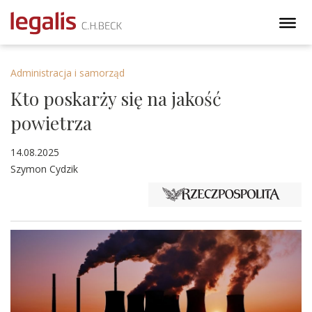
Administracja i samorząd
Kto poskarży się na jakość
powietrza
14.08.2025
Szymon Cydzik