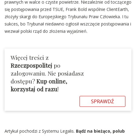
prawnych w walce o czyste powietrze. Niezależnie od toczącego
się postępowania przed TSUE, Frank Bold wspólnie ClientEarth,
złożyły skargi do Europejskiego Trybunału Praw Człowieka. I tu
sukces, bo Trybunał niedawno ogłosił wszczęcie postępowania i
wezwał polski rząd do złożenia wyjaśnień.
Więcej treści z
Rzeczpospolitej
po
zalogowaniu. Nie posiadasz
dostępu?
Kup online,
korzystaj od razu
!
SPRAWDŹ
Artykuł pochodzi z Systemu Legalis.
Bądź na bieżąco, polub