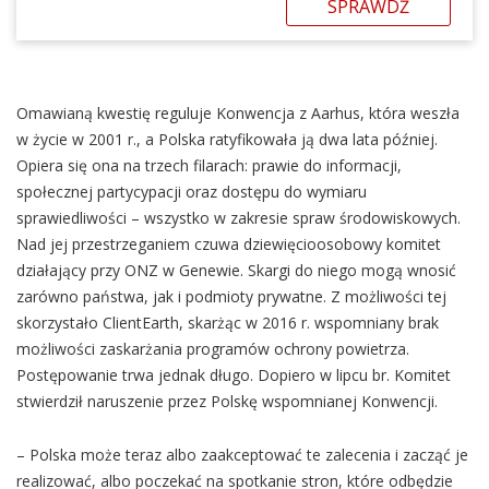
SPRAWDŹ
Omawianą kwestię reguluje Konwencja z Aarhus, która weszła
w życie w 2001 r., a Polska ratyfikowała ją dwa lata później.
Opiera się ona na trzech filarach: prawie do informacji,
społecznej partycypacji oraz dostępu do wymiaru
sprawiedliwości – wszystko w zakresie spraw środowiskowych.
Nad jej przestrzeganiem czuwa dziewięcioosobowy komitet
działający przy ONZ w Genewie. Skargi do niego mogą wnosić
zarówno państwa, jak i podmioty prywatne. Z możliwości tej
skorzystało ClientEarth, skarżąc w 2016 r. wspomniany brak
możliwości zaskarżania programów ochrony powietrza.
Postępowanie trwa jednak długo. Dopiero w lipcu br. Komitet
stwierdził naruszenie przez Polskę wspomnianej Konwencji.
– Polska może teraz albo zaakceptować te zalecenia i zacząć je
realizować, albo poczekać na spotkanie stron, które odbędzie