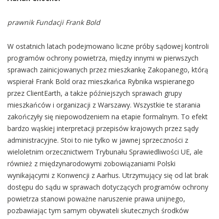
prawnik Fundacji Frank Bold
W ostatnich latach podejmowano liczne próby sądowej kontroli
programów ochrony powietrza, między innymi w pierwszych
sprawach zainicjowanych przez mieszkankę Zakopanego, którą
wspierał Frank Bold oraz mieszkańca Rybnika wspieranego
przez ClientEarth, a także późniejszych sprawach grupy
mieszkańców i organizacji z Warszawy. Wszystkie te starania
zakończyły się niepowodzeniem na etapie formalnym. To efekt
bardzo wąskiej interpretacji przepisów krajowych przez sądy
administracyjne. Stoi to nie tylko w jawnej sprzeczności z
wieloletnim orzecznictwem Trybunału Sprawiedliwości UE, ale
również z międzynarodowymi zobowiązaniami Polski
wynikającymi z Konwencji z Aarhus. Utrzymujący się od lat brak
dostępu do sądu w sprawach dotyczących programów ochrony
powietrza stanowi poważne naruszenie prawa unijnego,
pozbawiając tym samym obywateli skutecznych środków