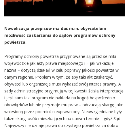
Nowelizacja przepisów ma dać m.in. obywatelom
możliwość zaskarżania do sądów programów ochrony
powietrza.
Programy ochrony powietrza przyjmowane są przez sejmiki
wojewódzkie jak akty prawa miejscowego i – jak wskazuje
nazwa – dotyczą działań w celu poprawy jakości powietrza w
danym regionie. Problem w tym, że aby taki akt zaskarżyć,
obywatel lub organizacja musi wykazać swój interes prawny. A
sądy administracyjne przyjmują w tej kwestii ścisłą interpretację
i jeśli sam taki program nie nakłada na kogoś bezpośrednio
obowiązków lub nie przyznaje mu praw – odrzucają skargę jako
wniesioną przez podmiot nieuprawniony. Nieuwzględniane były
także skargi osób mieszkających na danym terenie – gdyż Sąd
Najwyższy nie uznaje prawa do czystego powietrza za dobro