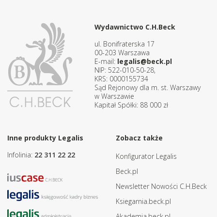
Wydawnictwo C.H.Beck
ul. Bonifraterska 17
00-203 Warszawa
E-mail:
legalis@beck.pl
NIP: 522-010-50-28,
KRS: 0000155734
Sąd Rejonowy dla m. st. Warszawy
w Warszawie
Kapitał Spółki: 88 000 zł
Inne produkty Legalis
Zobacz także
Infolinia:
22 311 22 22
Konfigurator Legalis
Beck.pl
Newsletter Nowości C.H.Beck
Ksiegarnia.beck.pl
Akademia.beck.pl