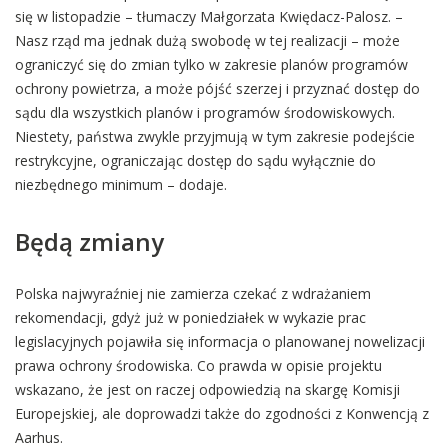
się w listopadzie – tłumaczy Małgorzata Kwiędacz-Palosz. –
Nasz rząd ma jednak dużą swobodę w tej realizacji – może
ograniczyć się do zmian tylko w zakresie planów programów
ochrony powietrza, a może pójść szerzej i przyznać dostęp do
sądu dla wszystkich planów i programów środowiskowych.
Niestety, państwa zwykle przyjmują w tym zakresie podejście
restrykcyjne, ograniczając dostęp do sądu wyłącznie do
niezbędnego minimum – dodaje.
Będą zmiany
Polska najwyraźniej nie zamierza czekać z wdrażaniem
rekomendacji, gdyż już w poniedziałek w wykazie prac
legislacyjnych pojawiła się informacja o planowanej nowelizacji
prawa ochrony środowiska. Co prawda w opisie projektu
wskazano, że jest on raczej odpowiedzią na skargę Komisji
Europejskiej, ale doprowadzi także do zgodności z Konwencją z
Aarhus.