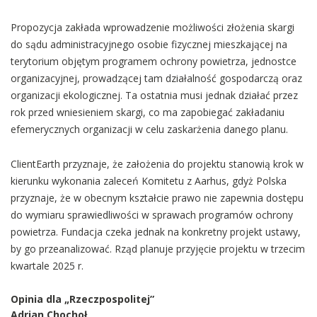
Propozycja zakłada wprowadzenie możliwości złożenia skargi
do sądu administracyjnego osobie fizycznej mieszkającej na
terytorium objętym programem ochrony powietrza, jednostce
organizacyjnej, prowadzącej tam działalność gospodarczą oraz
organizacji ekologicznej. Ta ostatnia musi jednak działać przez
rok przed wniesieniem skargi, co ma zapobiegać zakładaniu
efemerycznych organizacji w celu zaskarżenia danego planu.
ClientEarth przyznaje, że założenia do projektu stanowią krok w
kierunku wykonania zaleceń Komitetu z Aarhus, gdyż Polska
przyznaje, że w obecnym kształcie prawo nie zapewnia dostępu
do wymiaru sprawiedliwości w sprawach programów ochrony
powietrza. Fundacja czeka jednak na konkretny projekt ustawy,
by go przeanalizować. Rząd planuje przyjęcie projektu w trzecim
kwartale 2025 r.
Opinia dla „Rzeczpospolitej”
Adrian Chochoł