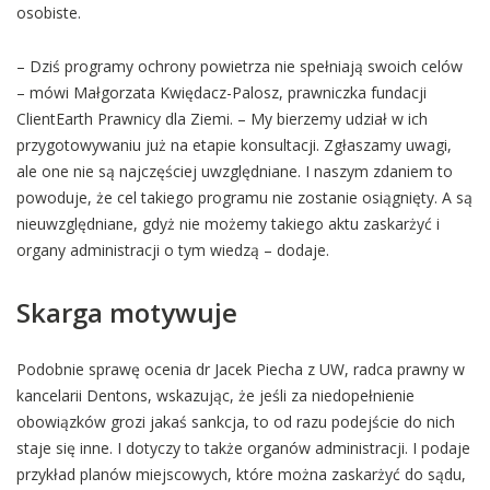
osobiste.
– Dziś programy ochrony powietrza nie spełniają swoich celów
– mówi Małgorzata Kwiędacz-Palosz, prawniczka fundacji
ClientEarth Prawnicy dla Ziemi. – My bierzemy udział w ich
przygotowywaniu już na etapie konsultacji. Zgłaszamy uwagi,
ale one nie są najczęściej uwzględniane. I naszym zdaniem to
powoduje, że cel takiego programu nie zostanie osiągnięty. A są
nieuwzględniane, gdyż nie możemy takiego aktu zaskarżyć i
organy administracji o tym wiedzą – dodaje.
Skarga motywuje
Podobnie sprawę ocenia dr Jacek Piecha z UW, radca prawny w
kancelarii Dentons, wskazując, że jeśli za niedopełnienie
obowiązków grozi jakaś sankcja, to od razu podejście do nich
staje się inne. I dotyczy to także organów administracji. I podaje
przykład planów miejscowych, które można zaskarżyć do sądu,