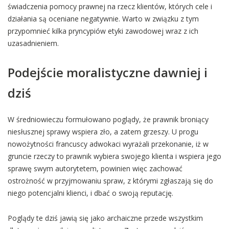
świadczenia pomocy prawnej na rzecz klientów, których cele i
działania są oceniane negatywnie. Warto w związku z tym
przypomnieć kilka pryncypiów etyki zawodowej wraz z ich
uzasadnieniem.
Podejście moralistyczne dawniej i
dziś
W średniowieczu formułowano poglądy, że prawnik broniący
niesłusznej sprawy wspiera zło, a zatem grzeszy. U progu
nowożytności francuscy adwokaci wyrażali przekonanie, iż w
gruncie rzeczy to prawnik wybiera swojego klienta i wspiera jego
sprawę swym autorytetem, powinien więc zachować
ostrożność w przyjmowaniu spraw, z którymi zgłaszają się do
niego potencjalni klienci, i dbać o swoją reputację.
Poglądy te dziś jawią się jako archaiczne przede wszystkim