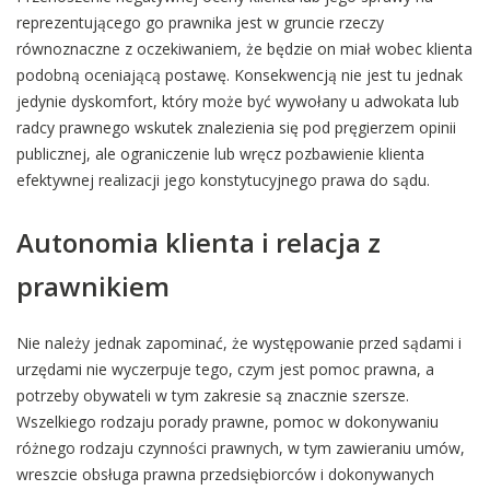
reprezentującego go prawnika jest w gruncie rzeczy
równoznaczne z oczekiwaniem, że będzie on miał wobec klienta
podobną oceniającą postawę. Konsekwencją nie jest tu jednak
jedynie dyskomfort, który może być wywołany u adwokata lub
radcy prawnego wskutek znalezienia się pod pręgierzem opinii
publicznej, ale ograniczenie lub wręcz pozbawienie klienta
efektywnej realizacji jego konstytucyjnego prawa do sądu.
Autonomia klienta i relacja z
prawnikiem
Nie należy jednak zapominać, że występowanie przed sądami i
urzędami nie wyczerpuje tego, czym jest pomoc prawna, a
potrzeby obywateli w tym zakresie są znacznie szersze.
Wszelkiego rodzaju porady prawne, pomoc w dokonywaniu
różnego rodzaju czynności prawnych, w tym zawieraniu umów,
wreszcie obsługa prawna przedsiębiorców i dokonywanych