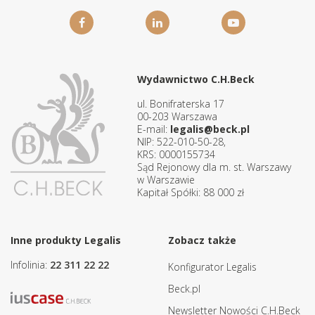
Wydawnictwo C.H.Beck
ul. Bonifraterska 17
00-203 Warszawa
E-mail:
legalis@beck.pl
NIP: 522-010-50-28,
KRS: 0000155734
Sąd Rejonowy dla m. st. Warszawy
w Warszawie
Kapitał Spółki: 88 000 zł
Inne produkty Legalis
Zobacz także
Infolinia:
22 311 22 22
Konfigurator Legalis
Beck.pl
Newsletter Nowości C.H.Beck