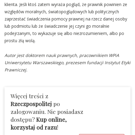
klienta. Jeśli ktoś zatem wyraża pogląd, że prawnik powinien ze
względów moralnych, światopoglądowych lub politycznych
zaprzestać świadczenia pomocy prawnej na rzecz danej osoby
lub podmiotu lub że świadczenie jej czyni go moralnie
podejrzanym, to wykazuje się albo niezrozumieniem, albo po
prostu złą wolą.
Autor jest doktorem nauk prawnych, pracownikiem WPiA
Uniwersytetu Warszawskiego, prezesem fundacji Instytut Etyki
Prawniczej.
Więcej treści z
Rzeczpospolitej
po
zalogowaniu. Nie posiadasz
dostępu?
Kup online,
korzystaj od razu
!