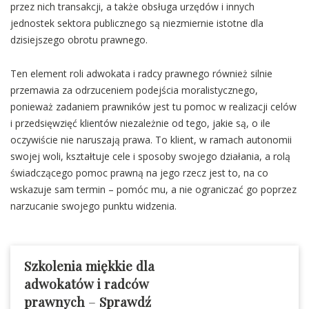
przez nich transakcji, a także obsługa urzędów i innych
jednostek sektora publicznego są niezmiernie istotne dla
dzisiejszego obrotu prawnego.
Ten element roli adwokata i radcy prawnego również silnie
przemawia za odrzuceniem podejścia moralistycznego,
ponieważ zadaniem prawników jest tu pomoc w realizacji celów
i przedsięwzięć klientów niezależnie od tego, jakie są, o ile
oczywiście nie naruszają prawa. To klient, w ramach autonomii
swojej woli, kształtuje cele i sposoby swojego działania, a rolą
świadczącego pomoc prawną na jego rzecz jest to, na co
wskazuje sam termin – pomóc mu, a nie ograniczać go poprzez
narzucanie swojego punktu widzenia.
Szkolenia miękkie dla
adwokatów i radców
prawnych
–
Sprawdź