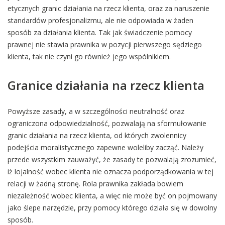
etycznych granic działania na rzecz klienta, oraz za naruszenie
standardów profesjonalizmu, ale nie odpowiada w żaden
sposób za działania klienta. Tak jak świadczenie pomocy
prawnej nie stawia prawnika w pozycji pierwszego sędziego
klienta, tak nie czyni go również jego wspólnikiem.
Granice działania na rzecz klienta
Powyższe zasady, a w szczególności neutralność oraz
ograniczona odpowiedzialność, pozwalają na sformułowanie
granic działania na rzecz klienta, od których zwolennicy
podejścia moralistycznego zapewne woleliby zacząć. Należy
przede wszystkim zauważyć, że zasady te pozwalają zrozumieć,
iż lojalność wobec klienta nie oznacza podporządkowania w tej
relacji w żadną stronę. Rola prawnika zakłada bowiem
niezależność wobec klienta, a więc nie może być on pojmowany
jako ślepe narzędzie, przy pomocy którego działa się w dowolny
sposób.