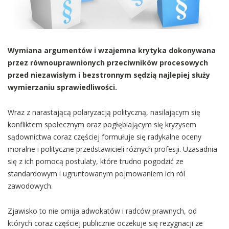
Wymiana argumentów i wzajemna krytyka dokonywana
przez równouprawnionych przeciwników procesowych
przed niezawisłym i bezstronnym sędzią najlepiej służy
wymierzaniu sprawiedliwości.
Wraz z narastającą polaryzacją polityczną, nasilającym się
konfliktem społecznym oraz pogłębiającym się kryzysem
sądownictwa coraz częściej formułuje się radykalne oceny
moralne i polityczne przedstawicieli różnych profesji. Uzasadnia
się z ich pomocą postulaty, które trudno pogodzić ze
standardowym i ugruntowanym pojmowaniem ich ról
zawodowych.
Zjawisko to nie omija adwokatów i radców prawnych, od
których coraz częściej publicznie oczekuje się rezygnacji ze