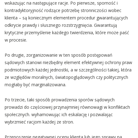
wskazując na następujące racje. Po pierwsze, sporność i
kontradyktoryjność rodzące potrzebę stronniczości wobec
klienta – są koniecznym elementem procedur gwarantujących
odkrycie prawdy i słusznego rozstrzygnięcia. Gwarantują
krytyczne przemyślenie każdego twierdzenia, które może paść
w procesie.
Po drugie, zorganizowanie w ten sposób postępowań
sądowych stanowi niezbędny element efektywnej ochrony praw
podmiotowych każdej jednostki, a w szczególności takiej, która
ze względów moralnych, światopoglądowych czy politycznych
mogłaby być marginalizowana.
Po trzecie, taki sposób prowadzenia sporów sądowych
prowadzi do częściowej przynajmniej równowagi w konfliktach
społecznych. wyhamowując ich eskalację i pozwalając
wybrzmieć racjom każdej ze stron.
Przenoszenie negatywnej oceny klienta lub jego sprawy na