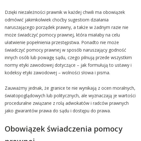
Dzięki niezależności prawnik w każdej chwili ma obowiązek
odmówić jakimkolwiek choćby sugestiom działania
naruszającego porządek prawny, a także w żadnym razie nie
może świadczyć pomocy prawnej, która miałaby na celu
ułatwienie popełnienia przestępstwa. Ponadto nie może
świadczyć pomocy prawnej w sposób naruszający godność
innych osób lub powagę sądu, czego pilnują przede wszystkim
normy etyki zawodowej dotyczące – jak formułują to ustawy i
kodeksy etyki zawodowej – wolności słowa i pisma.
Zauważmy jednak, że granice te nie wynikają z ocen moralnych,
światopoglądowych lub politycznych, ale wyznaczają je wartości
proceduralne związane z rolą adwokatów i radców prawnych
jako gwarantów prawa do sądu i dostępu do prawa.
Obowiązek świadczenia pomocy