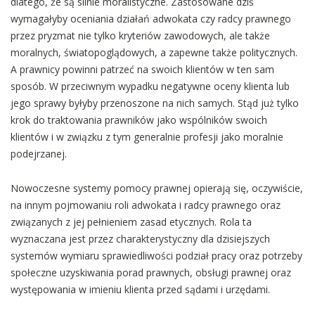
dlatego, że są silnie moralistyczne. Zastosowane dziś
wymagałyby oceniania działań adwokata czy radcy prawnego
przez pryzmat nie tylko kryteriów zawodowych, ale także
moralnych, światopoglądowych, a zapewne także politycznych.
A prawnicy powinni patrzeć na swoich klientów w ten sam
sposób. W przeciwnym wypadku negatywne oceny klienta lub
jego sprawy byłyby przenoszone na nich samych. Stąd już tylko
krok do traktowania prawników jako wspólników swoich
klientów i w związku z tym generalnie profesji jako moralnie
podejrzanej.
Nowoczesne systemy pomocy prawnej opierają się, oczywiście,
na innym pojmowaniu roli adwokata i radcy prawnego oraz
związanych z jej pełnieniem zasad etycznych. Rola ta
wyznaczana jest przez charakterystyczny dla dzisiejszych
systemów wymiaru sprawiedliwości podział pracy oraz potrzeby
społeczne uzyskiwania porad prawnych, obsługi prawnej oraz
występowania w imieniu klienta przed sądami i urzędami.