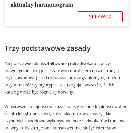
aktualny harmonogram
SPRAWDŹ
Trzy podstawowe zasady
Na podstawie tak ukształtowanej roli adwokata i radcy
prawnego, inspirując się zarówno dorobkiem naszej tradycji
etyki zawodowej, jak i rozwiązaniami zagranicznymi, można
przypomnieć trzy pryncypia, zastrzegając wszakże, że ich
katalog może być różnie ujmowany.
W pierwszej kolejności wskazać należy zasadę lojalności wobec
klienta lub stronniczości, która ukierunkowuje wszystkie
czynności zawodowe wykonywane przez adwokatów i radców
prawnych. Nakazuje ona konsekwentnie służyć interesowi