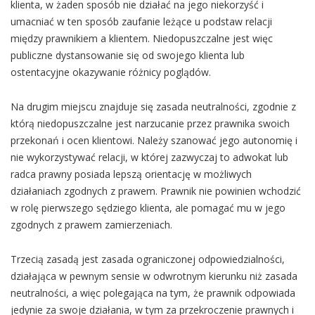
klienta, w żaden sposób nie działać na jego niekorzyść i
umacniać w ten sposób zaufanie leżące u podstaw relacji
między prawnikiem a klientem. Niedopuszczalne jest więc
publiczne dystansowanie się od swojego klienta lub
ostentacyjne okazywanie różnicy poglądów.
Na drugim miejscu znajduje się zasada neutralności, zgodnie z
którą niedopuszczalne jest narzucanie przez prawnika swoich
przekonań i ocen klientowi. Należy szanować jego autonomię i
nie wykorzystywać relacji, w której zazwyczaj to adwokat lub
radca prawny posiada lepszą orientację w możliwych
działaniach zgodnych z prawem. Prawnik nie powinien wchodzić
w rolę pierwszego sędziego klienta, ale pomagać mu w jego
zgodnych z prawem zamierzeniach.
Trzecią zasadą jest zasada ograniczonej odpowiedzialności,
działająca w pewnym sensie w odwrotnym kierunku niż zasada
neutralności, a więc polegająca na tym, że prawnik odpowiada
jedynie za swoje działania, w tym za przekroczenie prawnych i