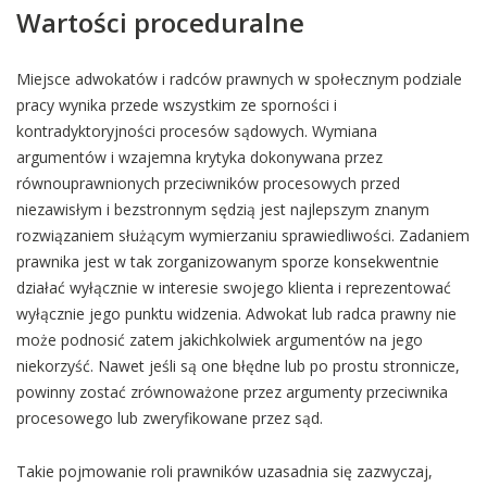
Wartości proceduralne
Miejsce adwokatów i radców prawnych w społecznym podziale
pracy wynika przede wszystkim ze sporności i
kontradyktoryjności procesów sądowych. Wymiana
argumentów i wzajemna krytyka dokonywana przez
równouprawnionych przeciwników procesowych przed
niezawisłym i bezstronnym sędzią jest najlepszym znanym
rozwiązaniem służącym wymierzaniu sprawiedliwości. Zadaniem
prawnika jest w tak zorganizowanym sporze konsekwentnie
działać wyłącznie w interesie swojego klienta i reprezentować
wyłącznie jego punktu widzenia. Adwokat lub radca prawny nie
może podnosić zatem jakichkolwiek argumentów na jego
niekorzyść. Nawet jeśli są one błędne lub po prostu stronnicze,
powinny zostać zrównoważone przez argumenty przeciwnika
procesowego lub zweryfikowane przez sąd.
Takie pojmowanie roli prawników uzasadnia się zazwyczaj,