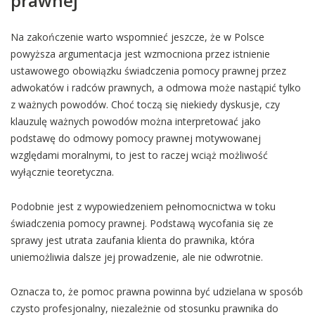
prawnej
Na zakończenie warto wspomnieć jeszcze, że w Polsce
powyższa argumentacja jest wzmocniona przez istnienie
ustawowego obowiązku świadczenia pomocy prawnej przez
adwokatów i radców prawnych, a odmowa może nastąpić tylko
z ważnych powodów. Choć toczą się niekiedy dyskusje, czy
klauzulę ważnych powodów można interpretować jako
podstawę do odmowy pomocy prawnej motywowanej
względami moralnymi, to jest to raczej wciąż możliwość
wyłącznie teoretyczna.
Podobnie jest z wypowiedzeniem pełnomocnictwa w toku
świadczenia pomocy prawnej. Podstawą wycofania się ze
sprawy jest utrata zaufania klienta do prawnika, która
uniemożliwia dalsze jej prowadzenie, ale nie odwrotnie.
Oznacza to, że pomoc prawna powinna być udzielana w sposób
czysto profesjonalny, niezależnie od stosunku prawnika do