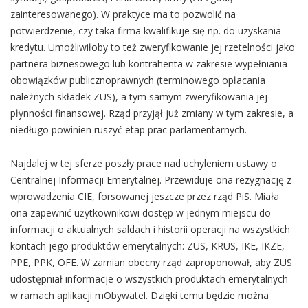
zainteresowanego). W praktyce ma to pozwolić na
potwierdzenie, czy taka firma kwalifikuje się np. do uzyskania
kredytu. Umożliwiłoby to też zweryfikowanie jej rzetelności jako
partnera biznesowego lub kontrahenta w zakresie wypełniania
obowiązków publicznoprawnych (terminowego opłacania
należnych składek ZUS), a tym samym zweryfikowania jej
płynności finansowej. Rząd przyjął już zmiany w tym zakresie, a
niedługo powinien ruszyć etap prac parlamentarnych.
Najdalej w tej sferze poszły prace nad uchyleniem ustawy o
Centralnej Informacji Emerytalnej. Przewiduje ona rezygnację z
wprowadzenia CIE, forsowanej jeszcze przez rząd PiS. Miała
ona zapewnić użytkownikowi dostęp w jednym miejscu do
informacji o aktualnych saldach i historii operacji na wszystkich
kontach jego produktów emerytalnych: ZUS, KRUS, IKE, IKZE,
PPE, PPK, OFE. W zamian obecny rząd zaproponował, aby ZUS
udostępniał informacje o wszystkich produktach emerytalnych
w ramach aplikacji mObywatel. Dzięki temu będzie można