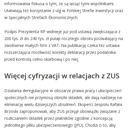
informowania fiskusa o tym, że są wciąż tymi wspólnikami.
Ułatwiają też korzystanie z ulg w Polskiej Strefie Inwestycji oraz
w Specjalnych Strefach Ekonomicznych.
Podpis Prezydenta RP widnieje już pod ustawą zwiększająca z
200 tys. zł do 240 tys. zł pułap rocznego obrotu pozwalający na
zwolnienie małych firm z VAT. Na publikację czeka też ustawa
rozszerzająca możliwość korekty deklaracji przez podatnika
przed kontrolą celno-skarbową i po niej.
Więcej cyfryzacji w relacjach z ZUS
Działania deregulacyjne w obszarze prawa pracy i ubezpieczeń
społecznych nie przyniosą obniżki składek, ale dają nadzieję na
eliminację wielu dzisiejszych utrudnień. Eksperci zespołu Rafała
Brzoski zaproponowali, aby ZUS przejął obowiązki związane z
rozliczaniem składek przez płatników zgodnie z koncepcją
jednolitego pliku ubezpieczeniowego (JPU). Chodzi o to, aby