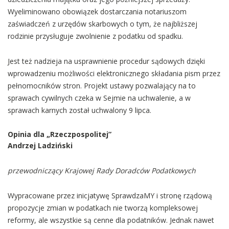
Wyeliminowano obowiązek dostarczania notariuszom
zaświadczeń z urzędów skarbowych o tym, że najbliższej
rodzinie przysługuje zwolnienie z podatku od spadku.
Jest też nadzieja na usprawnienie procedur sądowych dzięki
wprowadzeniu możliwości elektronicznego składania pism przez
pełnomocników stron. Projekt ustawy pozwalający na to
sprawach cywilnych czeka w Sejmie na uchwalenie, a w
sprawach karnych został uchwalony 9 lipca.
Opinia dla „Rzeczpospolitej”
Andrzej Ladziński
przewodniczący Krajowej Rady Doradców Podatkowych
Wypracowane przez inicjatywę SprawdzaMY i stronę rządową
propozycje zmian w podatkach nie tworzą kompleksowej
reformy, ale wszystkie są cenne dla podatników. Jednak nawet