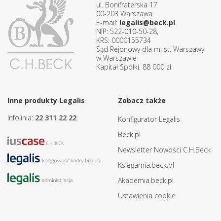
ul. Bonifraterska 17
00-203 Warszawa
E-mail:
legalis@beck.pl
NIP: 522-010-50-28,
KRS: 0000155734
Sąd Rejonowy dla m. st. Warszawy
w Warszawie
Kapitał Spółki: 88 000 zł
Inne produkty Legalis
Zobacz także
Infolinia:
22 311 22 22
Konfigurator Legalis
Beck.pl
Newsletter Nowości C.H.Beck
Ksiegarnia.beck.pl
Akademia.beck.pl
Ustawienia cookie