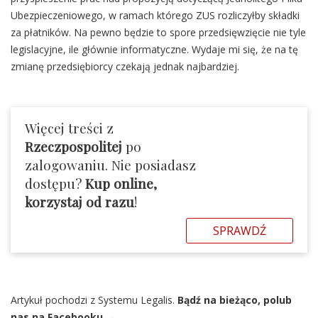
Ubezpieczeniowego, w ramach którego ZUS rozliczyłby składki
za płatników. Na pewno będzie to spore przedsięwzięcie nie tyle
legislacyjne, ile głównie informatyczne. Wydaje mi się, że na tę
zmianę przedsiębiorcy czekają jednak najbardziej.
Więcej treści z
Rzeczpospolitej
po
zalogowaniu. Nie posiadasz
dostępu?
Kup online,
korzystaj od razu
!
SPRAWDŹ
Artykuł pochodzi z Systemu Legalis.
Bądź na bieżąco, polub
nas na Facebooku →