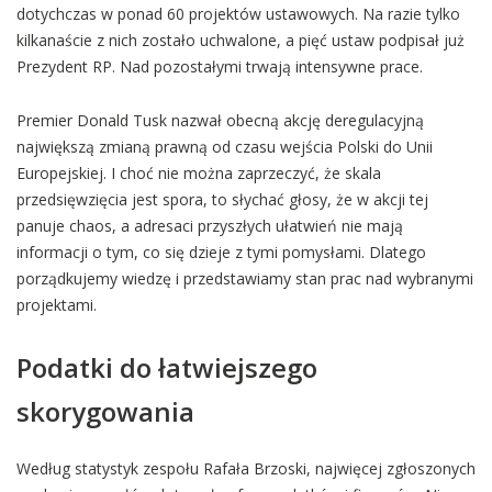
dotychczas w ponad 60 projektów ustawowych. Na razie tylko
kilkanaście z nich zostało uchwalone, a pięć ustaw podpisał już
Prezydent RP. Nad pozostałymi trwają intensywne prace.
Premier Donald Tusk nazwał obecną akcję deregulacyjną
największą zmianą prawną od czasu wejścia Polski do Unii
Europejskiej. I choć nie można zaprzeczyć, że skala
przedsięwzięcia jest spora, to słychać głosy, że w akcji tej
panuje chaos, a adresaci przyszłych ułatwień nie mają
informacji o tym, co się dzieje z tymi pomysłami. Dlatego
porządkujemy wiedzę i przedstawiamy stan prac nad wybranymi
projektami.
Podatki do łatwiejszego
skorygowania
Według statystyk zespołu Rafała Brzoski, najwięcej zgłoszonych