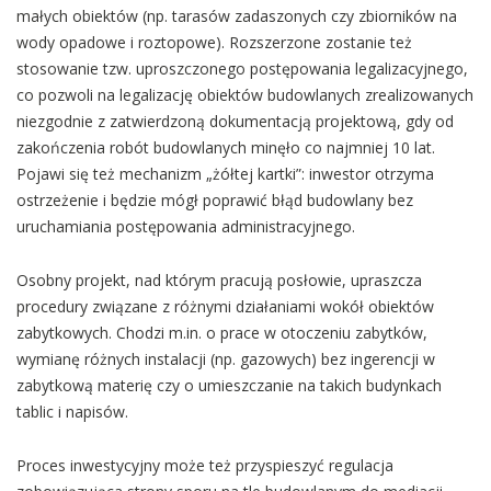
małych obiektów (np. tarasów zadaszonych czy zbiorników na
wody opadowe i roztopowe). Rozszerzone zostanie też
stosowanie tzw. uproszczonego postępowania legalizacyjnego,
co pozwoli na legalizację obiektów budowlanych zrealizowanych
niezgodnie z zatwierdzoną dokumentacją projektową, gdy od
zakończenia robót budowlanych minęło co najmniej 10 lat.
Pojawi się też mechanizm „żółtej kartki”: inwestor otrzyma
ostrzeżenie i będzie mógł poprawić błąd budowlany bez
uruchamiania postępowania administracyjnego.
Osobny projekt, nad którym pracują posłowie, upraszcza
procedury związane z różnymi działaniami wokół obiektów
zabytkowych. Chodzi m.in. o prace w otoczeniu zabytków,
wymianę różnych instalacji (np. gazowych) bez ingerencji w
zabytkową materię czy o umieszczanie na takich budynkach
tablic i napisów.
Proces inwestycyjny może też przyspieszyć regulacja