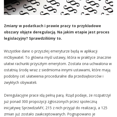
Zmiany w podatkach i prawie pracy to przykładowe
obszary objęte deregulacją. Na jakim etapie jest proces
legislacyjny? Sprawdziliśmy to.
Wszystkie dane o przyszłej emeryturze będą w aplikacji
mObywatel. To główna myśl ustawy, która w praktyce znacznie
ułatwi rachunki przyszłym emerytom. Została ona uchwalona w
ostatnią środę wraz z siedmioma innymi ustawami, które mają
podobny cel: ułatwienia proceduralne dla przedsiębiorców i
zwykłych obywateli.
Deregulacyjne prace idą pełną parą. Rząd podaje, że rozpatrzył
już ponad 300 propozycji zgłoszonych przez społeczną
inicjatywę SprzwdzaMY, 215 z nich przyjął do realizacji, a 125
zmian już zostało zaakceptowanych. Pogrupowano je