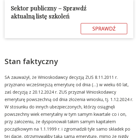
Sektor publiczny – Sprawdź
aktualną listę szkoleń
SPRAWDŹ
Stan faktyczny
SA zauważył, że Wnioskodawcy decyzją ZUS 8.11.2011 r.
przyznano wcześniejszą emeryturę od dnia (…) w wieku 60 lat,
zaś decyzją z 20.12.2024 r. ZUS przyznał Wnioskodawcy
emeryturę powszechną od dnia złożenia wniosku, tj. 1.12.2024 r.
W stosunku do innych ubezpieczonych, którzy osiągnęli
powszechny wiek emerytalny w tym samym kwartale co i on,
przy założeniu, że dysponowali takim samym kapitałem
początkowym na 1.1.1999 r. i zgromadzili tyle samo składek po
tej dacie, otrzymywaliby taką samą emeryturę, mimo że nigdy