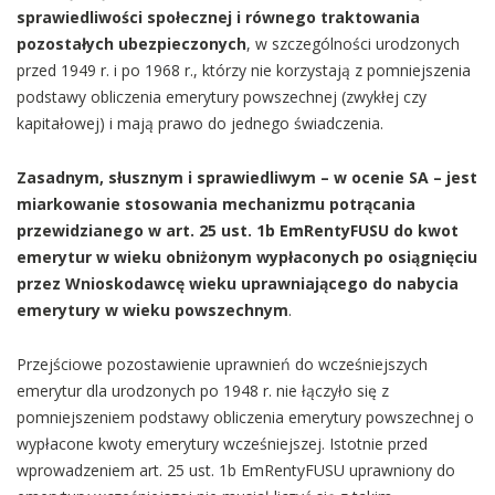
sprawiedliwości społecznej i równego traktowania
pozostałych ubezpieczonych
, w szczególności urodzonych
przed 1949 r. i po 1968 r., którzy nie korzystają z pomniejszenia
podstawy obliczenia emerytury powszechnej (zwykłej czy
kapitałowej) i mają prawo do jednego świadczenia.
Zasadnym, słusznym i sprawiedliwym
–
w ocenie SA
–
jest
miarkowanie stosowania mechanizmu potrącania
przewidzianego w art. 25 ust. 1b EmRentyFUSU do kwot
emerytur w wieku obniżonym wypłaconych po osiągnięciu
przez Wnioskodawcę wieku uprawniającego do nabycia
emerytury w wieku powszechnym
.
Przejściowe pozostawienie uprawnień do wcześniejszych
emerytur dla urodzonych po 1948 r. nie łączyło się z
pomniejszeniem podstawy obliczenia emerytury powszechnej o
wypłacone kwoty emerytury wcześniejszej. Istotnie przed
wprowadzeniem art. 25 ust. 1b EmRentyFUSU uprawniony do