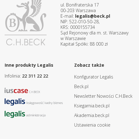
ul. Bonifraterska 17
00-203 Warszawa
E-mail:
legalis@beck.pl
NIP: 522-010-50-28,
KRS: 0000155734
Sąd Rejonowy dla m. st. Warszawy
w Warszawie
Kapitał Spółki: 88 000 zł
Inne produkty Legalis
Zobacz także
Infolinia:
22 311 22 22
Konfigurator Legalis
Beck.pl
Newsletter Nowości C.H.Beck
Ksiegarnia.beck.pl
Akademia.beck.pl
Ustawienia cookie