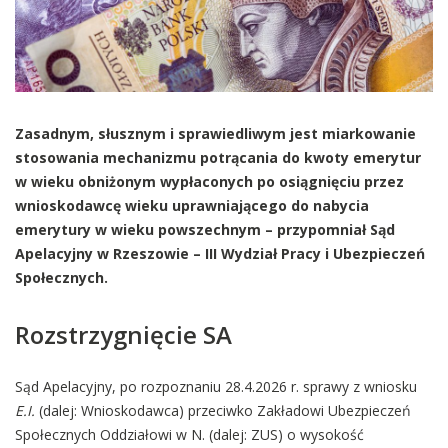
Zasadnym, słusznym i sprawiedliwym jest miarkowanie
stosowania mechanizmu potrącania do kwoty emerytur
w wieku obniżonym wypłaconych po osiągnięciu przez
wnioskodawcę wieku uprawniającego do nabycia
emerytury w wieku powszechnym – przypomniał Sąd
Apelacyjny w Rzeszowie – III Wydział Pracy i Ubezpieczeń
Społecznych.
Rozstrzygnięcie SA
Sąd Apelacyjny, po rozpoznaniu 28.4.2026 r. sprawy z wniosku
E.I.
(dalej: Wnioskodawca) przeciwko Zakładowi Ubezpieczeń
Społecznych Oddziałowi w N. (dalej: ZUS) o wysokość