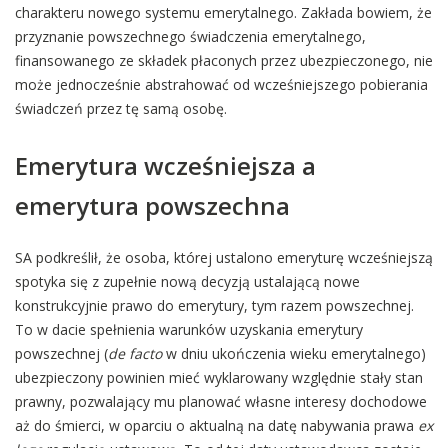
charakteru nowego systemu emerytalnego. Zakłada bowiem, że
przyznanie powszechnego świadczenia emerytalnego,
finansowanego ze składek płaconych przez ubezpieczonego, nie
może jednocześnie abstrahować od wcześniejszego pobierania
świadczeń przez tę samą osobę.
Emerytura wcześniejsza a
emerytura powszechna
SA podkreślił, że osoba, której ustalono emeryturę wcześniejszą
spotyka się z zupełnie nową decyzją ustalającą nowe
konstrukcyjnie prawo do emerytury, tym razem powszechnej.
To w dacie spełnienia warunków uzyskania emerytury
powszechnej (
de facto
w dniu ukończenia wieku emerytalnego)
ubezpieczony powinien mieć wyklarowany względnie stały stan
prawny, pozwalający mu planować własne interesy dochodowe
aż do śmierci, w oparciu o aktualną na datę nabywania prawa
ex