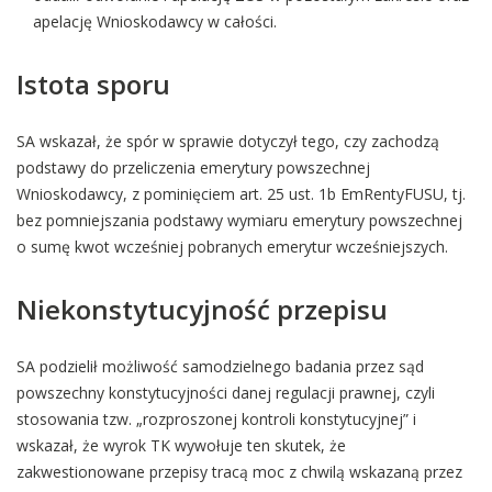
apelację Wnioskodawcy w całości.
Istota sporu
SA wskazał, że spór w sprawie dotyczył tego, czy zachodzą
podstawy do przeliczenia emerytury powszechnej
Wnioskodawcy, z pominięciem art. 25 ust. 1b EmRentyFUSU, tj.
bez pomniejszania podstawy wymiaru emerytury powszechnej
o sumę kwot wcześniej pobranych emerytur wcześniejszych.
Niekonstytucyjność przepisu
SA podzielił możliwość samodzielnego badania przez sąd
powszechny konstytucyjności danej regulacji prawnej, czyli
stosowania tzw. „rozproszonej kontroli konstytucyjnej” i
wskazał, że wyrok TK wywołuje ten skutek, że
zakwestionowane przepisy tracą moc z chwilą wskazaną przez