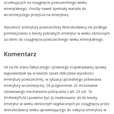
oczekujących na osiągnięcie powszechnego wieku
emerytalnego, choćby nawet spełniały warunki do
wcześniejszego przejścia na emeryturę.
Wysokość emerytury powszechnej Wnioskodawcy nie podlega
pomniejszeniu o kwoty pobranych emerytur w wieku obniżonym
za okres do osiągnięcia powszechnego wieku emerytalnego.
Komentarz
SA na tle stanu faktycznego i prawnego rozpatrywanej sprawy
wypowiedział się w kwestii zasad obliczania wysokości
emerytury powszechnej, w sytuacji uprzedniego pobierania
emerytury wcześniejszej. SA przypomniał, że stosowanie
ustawowego mechanizmu potrącania z art. 25 ust. 1b
EmRentyFUSU powinno być (i) miarkowane, (ii) do kwoty
emerytur w wieku obniżonym wypłaconych po osiągnięciu przez
wnioskodawcę wieku uprawniającego do nabycia emerytury w