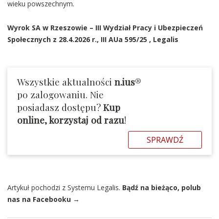
wieku powszechnym.
Wyrok SA w Rzeszowie – III Wydział Pracy i Ubezpieczeń
Społecznych z 28.4.2026 r.,
III AUa 595/25
, Legalis
Wszystkie aktualności
n.ius
®
po zalogowaniu. Nie
posiadasz dostępu?
Kup
online, korzystaj od razu
!
SPRAWDŹ
Artykuł pochodzi z Systemu Legalis.
Bądź na bieżąco, polub
nas na Facebooku →