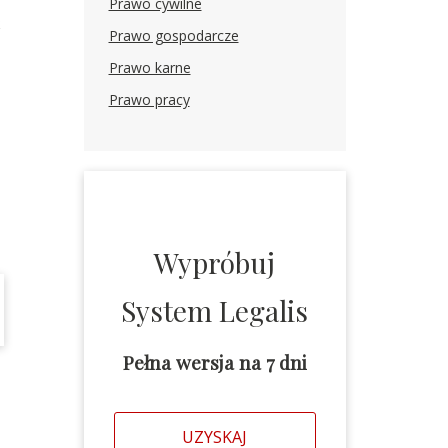
Prawo cywilne
Prawo gospodarcze
Prawo karne
Prawo pracy
Wypróbuj
System Legalis
Pełna wersja na 7 dni
UZYSKAJ