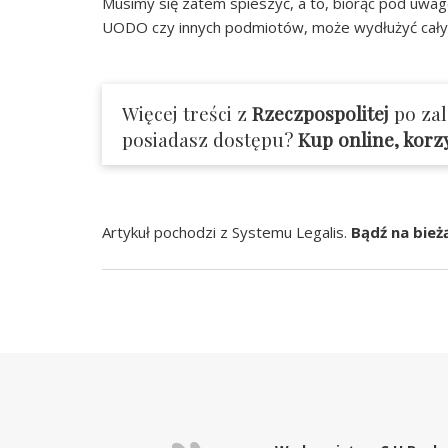
Musimy się zatem spieszyć, a to, biorąc pod uwa
UODO czy innych podmiotów, może wydłużyć cały
Więcej treści z
Rzeczpospolitej
po za
posiadasz dostępu?
Kup online, korz
Artykuł pochodzi z Systemu Legalis.
Bądź na bież