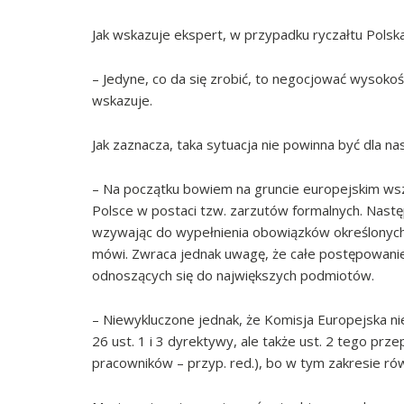
Jak wskazuje ekspert, w przypadku ryczałtu Polska 
– Jedyne, co da się zrobić, to negocjować wysokość
wskazuje.
Jak zaznacza, taka sytuacja nie powinna być dla n
– Na początku bowiem na gruncie europejskim ws
Polsce w postaci tzw. zarzutów formalnych. Nastę
wzywając do wypełnienia obowiązków określonych
mówi. Zwraca jednak uwagę, że całe postępowanie
odnoszących się do największych podmiotów.
– Niewykluczone jednak, że Komisja Europejska nie
26 ust. 1 i 3 dyrektywy, ale także ust. 2 tego pr
pracowników – przyp. red.), bo w tym zakresie ró