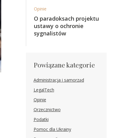
Opinie
O paradoksach projektu
ustawy o ochronie
sygnalistów
Powiązane kategorie
Administracja i samorząd
LegalTech
Opinie
e
Orzecznictwo
Podatki
Pomoc dla Ukrainy