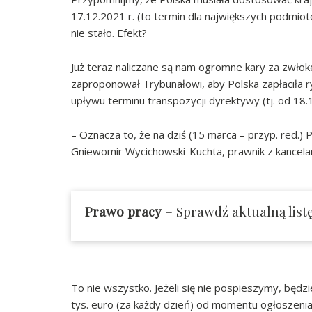
17.12.2021 r. (to termin dla największych podmiot
nie stało. Efekt?
Już teraz naliczane są nam ogromne kary za zwłokę,
zaproponował Trybunałowi, aby Polska zapłaciła r
upływu terminu transpozycji dyrektywy (tj. od 18.
– Oznacza to, że na dziś (15 marca – przyp. red.) 
Gniewomir Wycichowski-Kuchta, prawnik z kancelar
Prawo pracy
– Sprawdź aktualną list
To nie wszystko. Jeżeli się nie pospieszymy, będz
tys. euro (za każdy dzień) od momentu ogłoszeni