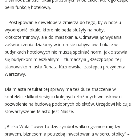
pełni funkcję hotelową.
– Postępowanie dewelopera zmierza do tego, by w hotelu
wyodrębnić lokale, które nie będą służyły na pobyt
krótkoterminowy, ale do mieszkania. Odmawiając wydania
zaświadczenia działamy w interesie nabywców. Lokale w
budynkach hotelowych nie muszą spełniać norm, jakie stawia
się budynkom mieszkalnym – tłumaczyła „Rzeczpospolitej”
stanowisko miasta Renata Kaznowska, zastępca prezydenta
Warszawy.
Dla miasta rezultat tej sprawy ma też duże znaczenie w
kontekście kilkudziesięciu kolejnych złożonych wniosków o
pozwolenie na budowę podobnych obiektów. Urzędowi kibicuje
stowarzyszenie Miasto Jest Nasze.
„Bliska Wola Tower to dziś symbol walki o granice między
prawem, biznesem a potrzebą inwestowania w sercu stolicy” –