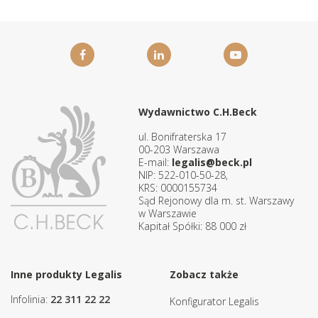
Wydawnictwo C.H.Beck
ul. Bonifraterska 17
00-203 Warszawa
E-mail:
legalis@beck.pl
NIP: 522-010-50-28,
KRS: 0000155734
Sąd Rejonowy dla m. st. Warszawy
w Warszawie
Kapitał Spółki: 88 000 zł
Inne produkty Legalis
Zobacz także
Infolinia:
22 311 22 22
Konfigurator Legalis