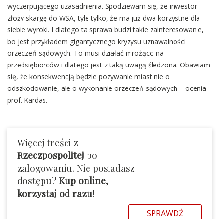
wyczerpującego uzasadnienia. Spodziewam się, że inwestor
złoży skargę do WSA, tyle tylko, że ma już dwa korzystne dla
siebie wyroki. I dlatego ta sprawa budzi takie zainteresowanie,
bo jest przykładem gigantycznego kryzysu uznawalności
orzeczeń sądowych. To musi działać mrożąco na
przedsiębiorców i dlatego jest z taką uwagą śledzona. Obawiam
się, że konsekwencją będzie pozywanie miast nie o
odszkodowanie, ale o wykonanie orzeczeń sądowych – ocenia
prof. Kardas.
Więcej treści z
Rzeczpospolitej
po
zalogowaniu. Nie posiadasz
dostępu?
Kup online,
korzystaj od razu
!
SPRAWDŹ