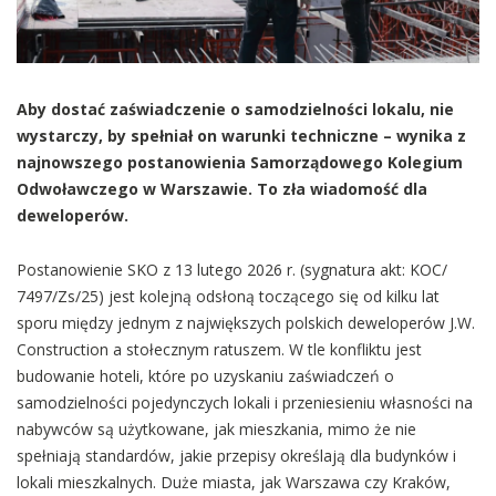
Aby dostać zaświadczenie o samodzielności lokalu, nie
wystarczy, by spełniał on warunki techniczne – wynika z
najnowszego postanowienia Samorządowego Kolegium
Odwoławczego w Warszawie. To zła wiadomość dla
deweloperów.
Postanowienie SKO z 13 lutego 2026 r. (sygnatura akt: KOC/
7497/Zs/25) jest kolejną odsłoną toczącego się od kilku lat
sporu między jednym z największych polskich deweloperów J.W.
Construction a stołecznym ratuszem. W tle konfliktu jest
budowanie hoteli, które po uzyskaniu zaświadczeń o
samodzielności pojedynczych lokali i przeniesieniu własności na
nabywców są użytkowane, jak mieszkania, mimo że nie
spełniają standardów, jakie przepisy określają dla budynków i
lokali mieszkalnych. Duże miasta, jak Warszawa czy Kraków,