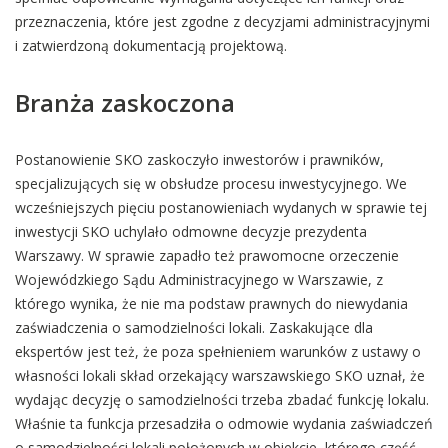
przeznaczenia, które jest zgodne z decyzjami administracyjnymi
i zatwierdzoną dokumentacją projektową.
Branża zaskoczona
Postanowienie SKO zaskoczyło inwestorów i prawników,
specjalizujących się w obsłudze procesu inwestycyjnego. We
wcześniejszych pięciu postanowieniach wydanych w sprawie tej
inwestycji SKO uchylało odmowne decyzje prezydenta
Warszawy. W sprawie zapadło też prawomocne orzeczenie
Wojewódzkiego Sądu Administracyjnego w Warszawie, z
którego wynika, że nie ma podstaw prawnych do niewydania
zaświadczenia o samodzielności lokali. Zaskakujące dla
ekspertów jest też, że poza spełnieniem warunków z ustawy o
własności lokali skład orzekający warszawskiego SKO uznał, że
wydając decyzję o samodzielności trzeba zbadać funkcję lokalu.
Właśnie ta funkcja przesadziła o odmowie wydania zaświadczeń
o samodzielności lokali położonych w obiekcie, którego część