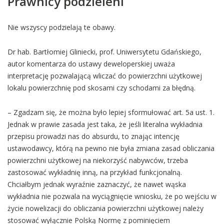
Prawnicy podzieleni
Nie wszyscy podzielają te obawy.
Dr hab. Bartłomiej Gliniecki, prof. Uniwersytetu Gdańskiego,
autor komentarza do ustawy deweloperskiej uważa
interpretację pozwalającą wliczać do powierzchni użytkowej
lokalu powierzchnię pod skosami czy schodami za błędną.
– Zgadzam się, że można było lepiej sformułować art. 5a ust. 1.
Jednak w prawie zasada jest taka, że jeśli literalna wykładnia
przepisu prowadzi nas do absurdu, to znając intencję
ustawodawcy, którą na pewno nie była zmiana zasad obliczania
powierzchni użytkowej na niekorzyść nabywców, trzeba
zastosować wykładnię inną, na przykład funkcjonalną.
Chciałbym jednak wyraźnie zaznaczyć, że nawet wąska
wykładnia nie pozwala na wyciągnięcie wniosku, że po wejściu w
życie nowelizacji do obliczania powierzchni użytkowej należy
stosować wyłącznie Polską Normę z pominięciem