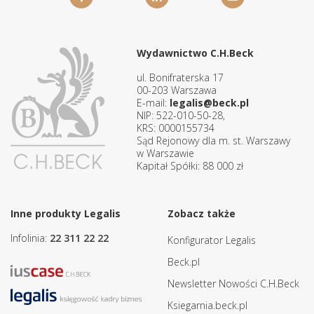
Wydawnictwo C.H.Beck
ul. Bonifraterska 17
00-203 Warszawa
E-mail:
legalis@beck.pl
NIP: 522-010-50-28,
KRS: 0000155734
Sąd Rejonowy dla m. st. Warszawy
w Warszawie
Kapitał Spółki: 88 000 zł
Inne produkty Legalis
Zobacz także
Infolinia:
22 311 22 22
Konfigurator Legalis
Beck.pl
Newsletter Nowości C.H.Beck
Ksiegarnia.beck.pl