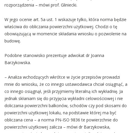
rozporządzenia – mówi prof. Gliniecki.
W jego ocenie art. 5a ust. 1 wskazuje tylko, która norma będzie
właściwa do obliczania powierzchni użytkowej. Chodzi o tę
obowiązującą w momencie składania wniosku o pozwolenie na
budowę.
Podobne stanowisko prezentuje adwokat dr Joanna
Barzykowska.
– Analiza wchodzących wkrótce w życie przepisów prowadzi
mnie do wniosku, że co innego ustawodawca chciał osiągnąć, a
co innego osiągnął, jeśli przyjmiemy literalną ich wykładnię. Ja
jednak skłaniam się do przyjęcia wykładni celowościowej i nie
doliczania powierzchni balkonów, schodów czy pod skosami do
powierzchni użytkowej lokalu, na podstawie której ma być
obliczana cena – a norma PN-ISO 9836 te powierzchnie do
powierzchni użytkowej zalicza – mówi dr Barzykowska,