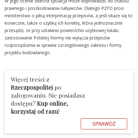
W jego ocenie obecna sytuacja może doprowadzić do chaosu
prawnego i poszkodowania nabywców. Dlatego PZFD prosi
ministerstwo o pilną interpretację przepisów, a jeśli okaże się to
konieczne, także o szybką ich korektę, która jednoznacznie
przesądzi, że przy ustalaniu powierzchni użytkowej lokalu
zastosowanie Polskiej Normy nie wyłącza przepisów
rozporządzenia w sprawie szczegółowego zakresu i formy
projektu budowlanego.
Więcej treści z
Rzeczpospolitej
po
zalogowaniu. Nie posiadasz
dostępu?
Kup online,
korzystaj od razu
!
SPRAWDŹ