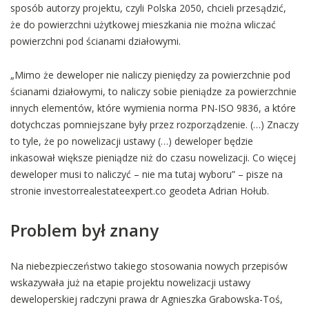
sposób autorzy projektu, czyli Polska 2050, chcieli przesądzić,
że do powierzchni użytkowej mieszkania nie można wliczać
powierzchni pod ścianami działowymi.
„Mimo że deweloper nie naliczy pieniędzy za powierzchnie pod
ścianami działowymi, to naliczy sobie pieniądze za powierzchnie
innych elementów, które wymienia norma PN-ISO 9836, a które
dotychczas pomniejszane były przez rozporządzenie. (…) Znaczy
to tyle, że po nowelizacji ustawy (…) deweloper będzie
inkasował większe pieniądze niż do czasu nowelizacji. Co więcej
deweloper musi to naliczyć – nie ma tutaj wyboru” – pisze na
stronie investorrealestateexpert.co geodeta Adrian Hołub.
Problem był znany
Na niebezpieczeństwo takiego stosowania nowych przepisów
wskazywała już na etapie projektu nowelizacji ustawy
deweloperskiej radczyni prawa dr Agnieszka Grabowska-Toś,