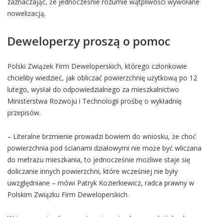
zaznaczając, że jednocześnie rozumie wątpliwości wywołane
nowelizacją.
Deweloperzy proszą o pomoc
Polski Związek Firm Deweloperskich, którego członkowie
chcieliby wiedzieć, jak obliczać powierzchnię użytkową po 12
lutego, wysłał do odpowiedzialnego za mieszkalnictwo
Ministerstwa Rozwoju i Technologii prośbę o wykładnię
przepisów.
– Literalne brzmienie prowadzi bowiem do wniosku, że choć
powierzchnia pod ścianami działowymi nie może być wliczana
do metrażu mieszkania, to jednocześnie możliwe staje się
doliczanie innych powierzchni, które wcześniej nie były
uwzględniane – mówi Patryk Kozierkiewicz, radca prawny w
Polskim Związku Firm Deweloperskich.