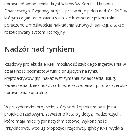
uprawnień wobec rynku kryptoaktywów Komisji Nadzoru
Finansowego. Rządowy projekt przewiduje pełen nadzór KNF, w
którym organ ten posiada szerokie kompetencje kontrolne
połączone z możliwością nakładania surowych sankcji, a także
rozbudowany system licencyjny.
Nadzór nad rynkiem
Rządowy projekt daje KNF możliwość szybkiego ingerowania w
działalność podmiotów funkcjonujących na rynku
kryptoaktywów (np. nakaz wstrzymania świadczenia usług,
zawieszenia działalności, cofnięcie zezwolenia itp.) oraz szerokie
uprawnienia kontrolne.
W prezydenckim projekcie, który w dużej mierze bazuje na
projekcie rządowym, zawężono katalog decyzji nadzorczych,
które mają mieć rygor natychmiastowej wykonalności.
Przykładowo, według propozycji rządowej, gdyby KNF wydała