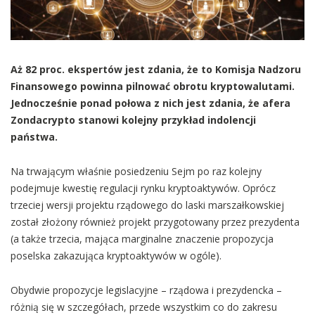
Aż 82 proc. ekspertów jest zdania, że to Komisja Nadzoru
Finansowego powinna pilnować obrotu kryptowalutami.
Jednocześnie ponad połowa z nich jest zdania, że afera
Zondacrypto stanowi kolejny przykład indolencji
państwa.
Na trwającym właśnie posiedzeniu Sejm po raz kolejny
podejmuje kwestię regulacji rynku kryptoaktywów. Oprócz
trzeciej wersji projektu rządowego do laski marszałkowskiej
został złożony również projekt przygotowany przez prezydenta
(a także trzecia, mająca marginalne znaczenie propozycja
poselska zakazująca kryptoaktywów w ogóle).
Obydwie propozycje legislacyjne – rządowa i prezydencka –
różnią się w szczegółach, przede wszystkim co do zakresu