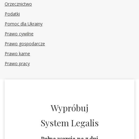
Orzecznictwo
Podatki
Pomoc dla Ukrainy
Prawo cywilne
Prawo gospodarcze
Prawo karne
Prawo pracy
Wypróbuj
System Legalis
Pełna wersja na 7 dni