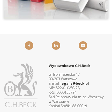
Wydawnictwo C.H.Beck
ul. Bonifraterska 17
00-203 Warszawa
E-mail:
legalis@beck.pl
NIP: 522-010-50-28,
KRS: 0000155734
Sąd Rejonowy dla m. st. Warszawy
w Warszawie
Kapitał Spółki: 88 000 zł