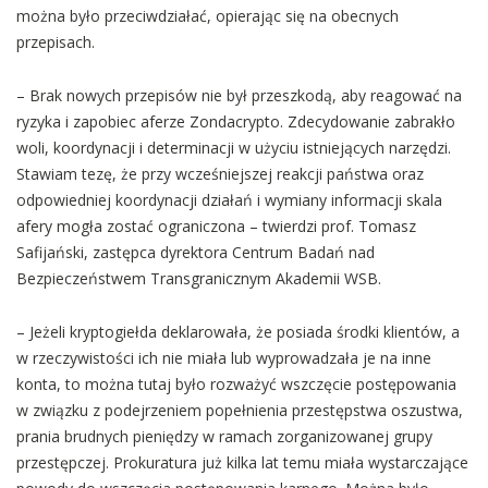
można było przeciwdziałać, opierając się na obecnych
przepisach.
– Brak nowych przepisów nie był przeszkodą, aby reagować na
ryzyka i zapobiec aferze Zondacrypto. Zdecydowanie zabrakło
woli, koordynacji i determinacji w użyciu istniejących narzędzi.
Stawiam tezę, że przy wcześniejszej reakcji państwa oraz
odpowiedniej koordynacji działań i wymiany informacji skala
afery mogła zostać ograniczona – twierdzi prof. Tomasz
Safijański, zastępca dyrektora Centrum Badań nad
Bezpieczeństwem Transgranicznym Akademii WSB.
– Jeżeli kryptogiełda deklarowała, że posiada środki klientów, a
w rzeczywistości ich nie miała lub wyprowadzała je na inne
konta, to można tutaj było rozważyć wszczęcie postępowania
w związku z podejrzeniem popełnienia przestępstwa oszustwa,
prania brudnych pieniędzy w ramach zorganizowanej grupy
przestępczej. Prokuratura już kilka lat temu miała wystarczające