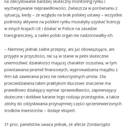
na zdecydowanie bardziej skuteczny monitoring rynku i
wychwytywanie nieprawidłowości. Zwłaszcza w porównaniu z
sytuacją, kiedy – ze względu na brak polskiej ustawy – wszystkie
podmioty aktywne na polskim rynku musiałyby uzyskać licencję
w innych krajach UE i działać w Polsce na zasadzie
transgranicznej, a żaden polski organ nie nadzorowałby ich.
– Niemniej jednak żadne przepisy, ani już obowiązujące, ani
przyjęte w przyszłości, nie są w stanie w pełni skutecznie
uniemożliwić działalności mającej charakter oszustwa, w tym
powstawania piramid finansowych, wyprowadzania majątku z
firm lub zawierania przez nie niekorzystnych umów. Dla
przeciwdziałania takim praktykom kluczowe znaczenie ma
prawidłowo działający wymiar sprawiedliwości, zapewniający
skuteczne i dotkliwe karanie tego rodzaju przestępstw, a także
zdolny do odzyskiwania przynajmniej części sprzeniewierzonych
środków inwestorów – dodaje ekspert.
31 proc. panelistów uważa jednak, że aferze Zondacrypto