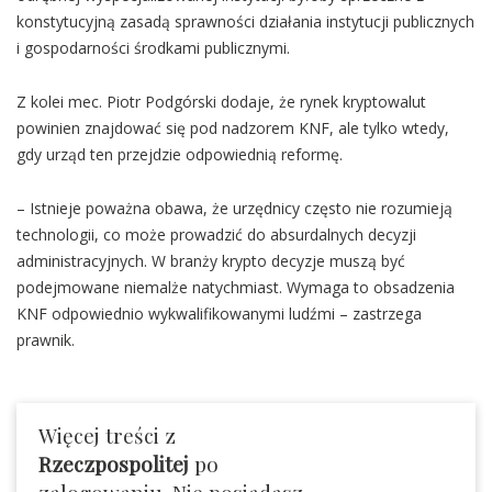
konstytucyjną zasadą sprawności działania instytucji publicznych
i gospodarności środkami publicznymi.
Z kolei mec. Piotr Podgórski dodaje, że rynek kryptowalut
powinien znajdować się pod nadzorem KNF, ale tylko wtedy,
gdy urząd ten przejdzie odpowiednią reformę.
– Istnieje poważna obawa, że urzędnicy często nie rozumieją
technologii, co może prowadzić do absurdalnych decyzji
administracyjnych. W branży krypto decyzje muszą być
podejmowane niemalże natychmiast. Wymaga to obsadzenia
KNF odpowiednio wykwalifikowanymi ludźmi – zastrzega
prawnik.
Więcej treści z
Rzeczpospolitej
po
zalogowaniu. Nie posiadasz