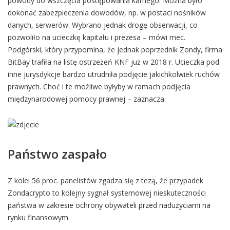
powody do wszczęcia postępowania karnego. Można było
dokonać zabezpieczenia dowodów, np. w postaci nośników
danych, serwerów. Wybrano jednak drogę obserwacji, co
pozwoliło na ucieczkę kapitału i prezesa – mówi mec.
Podgórski, który przypomina, że jednak poprzednik Zondy, firma
BitBay trafiła na listę ostrzeżeń KNF już w 2018 r. Ucieczka pod
inne jurysdykcje bardzo utrudniła podjęcie jakichkolwiek ruchów
prawnych. Choć i te możliwe byłyby w ramach podjęcia
międzynarodowej pomocy prawnej – zaznacza.
Państwo zaspało
Z kolei 56 proc. panelistów zgadza się z tezą, że przypadek
Zondacrypto to kolejny sygnał systemowej nieskuteczności
państwa w zakresie ochrony obywateli przed nadużyciami na
rynku finansowym.