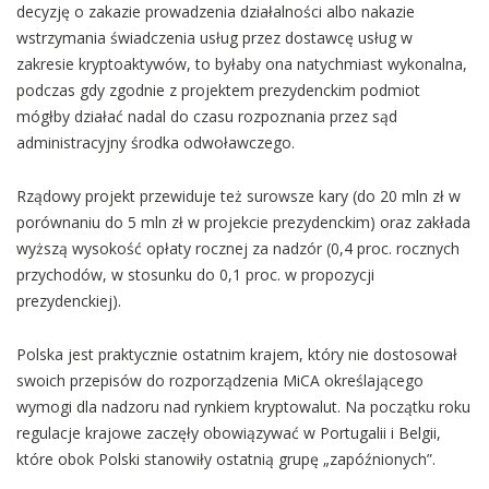
decyzję o zakazie prowadzenia działalności albo nakazie
wstrzymania świadczenia usług przez dostawcę usług w
zakresie kryptoaktywów, to byłaby ona natychmiast wykonalna,
podczas gdy zgodnie z projektem prezydenckim podmiot
mógłby działać nadal do czasu rozpoznania przez sąd
administracyjny środka odwoławczego.
Rządowy projekt przewiduje też surowsze kary (do 20 mln zł w
porównaniu do 5 mln zł w projekcie prezydenckim) oraz zakłada
wyższą wysokość opłaty rocznej za nadzór (0,4 proc. rocznych
przychodów, w stosunku do 0,1 proc. w propozycji
prezydenckiej).
Polska jest praktycznie ostatnim krajem, który nie dostosował
swoich przepisów do rozporządzenia MiCA określającego
wymogi dla nadzoru nad rynkiem kryptowalut. Na początku roku
regulacje krajowe zaczęły obowiązywać w Portugalii i Belgii,
które obok Polski stanowiły ostatnią grupę „zapóźnionych”.