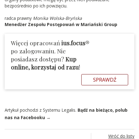
bezpośrednio po ich powzięciu.
radca prawny
Monika Wolska-Bryńska
Menedżer Zespołu Postępowań w Mariański Group
Więcej opracowań
ius.focus
®
po zalogowaniu. Nie
posiadasz dostępu?
Kup
online, korzystaj od razu
!
SPRAWDŹ
Artykuł pochodzi z Systemu Legalis.
Bądź na bieżąco, polub
nas na Facebooku →
Wróć do listy