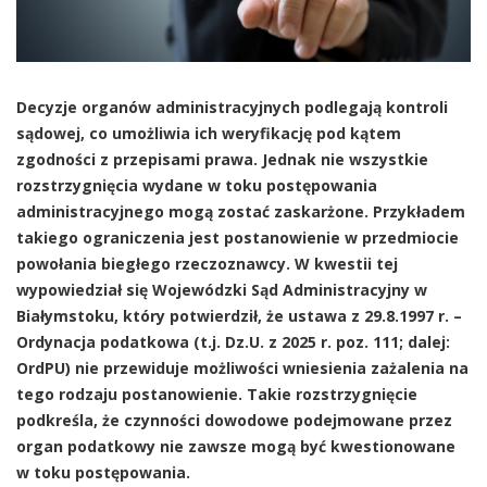
Decyzje organów administracyjnych podlegają kontroli
sądowej, co umożliwia ich weryfikację pod kątem
zgodności z przepisami prawa. Jednak nie wszystkie
rozstrzygnięcia wydane w toku postępowania
administracyjnego mogą zostać zaskarżone. Przykładem
takiego ograniczenia jest postanowienie w przedmiocie
powołania biegłego rzeczoznawcy. W kwestii tej
wypowiedział się Wojewódzki Sąd Administracyjny w
Białymstoku, który potwierdził, że ustawa z 29.8.1997 r. –
Ordynacja podatkowa (t.j. Dz.U. z 2025 r.
poz. 111
; dalej:
OrdPU) nie przewiduje możliwości wniesienia zażalenia na
tego rodzaju postanowienie. Takie rozstrzygnięcie
podkreśla, że czynności dowodowe podejmowane przez
organ podatkowy nie zawsze mogą być kwestionowane
w toku postępowania.