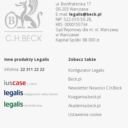
ul. Bonifraterska 17
00-203 Warszawa
E-mail:
legalis@beck.pl
NIP: 522-010-50-28,
KRS: 0000155734
Sąd Rejonowy dla m. st. Warszawy
w Warszawie
Kapitał Spółki: 88 000 zł
Inne produkty Legalis
Zobacz także
Infolinia:
22 311 22 22
Konfigurator Legalis
Beck.pl
Newsletter Nowości C.H.Beck
Ksiegarnia.beck.pl
Akademia.beck.pl
Ustawienia cookie