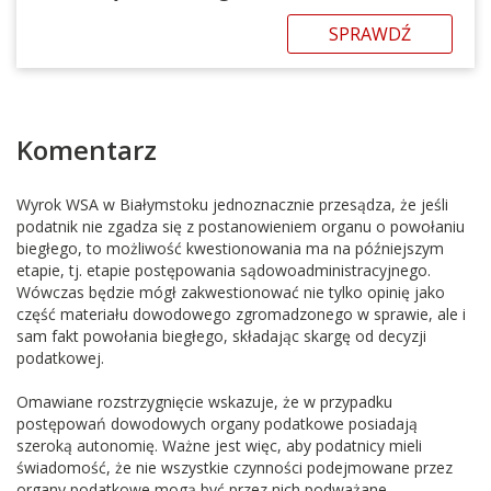
SPRAWDŹ
Komentarz
Wyrok WSA w Białymstoku jednoznacznie przesądza, że jeśli
podatnik nie zgadza się z postanowieniem organu o powołaniu
biegłego, to możliwość kwestionowania ma na późniejszym
etapie, tj. etapie postępowania sądowoadministracyjnego.
Wówczas będzie mógł zakwestionować nie tylko opinię jako
część materiału dowodowego zgromadzonego w sprawie, ale i
sam fakt powołania biegłego, składając skargę od decyzji
podatkowej.
Omawiane rozstrzygnięcie wskazuje, że w przypadku
postępowań dowodowych organy podatkowe posiadają
szeroką autonomię. Ważne jest więc, aby podatnicy mieli
świadomość, że nie wszystkie czynności podejmowane przez
organy podatkowe mogą być przez nich podważane