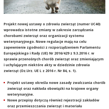
Projekt nowej ustawy o zdrowiu zwierząt (numer UC40)
wprowadza istotne zmiany w zakresie zarządzania
chorobami zwierząt oraz organizacji systemu
weterynaryjnego. Nowe regulacje mają na celu
zapewnienie zgodności z rozporządzeniem Parlamentu
Europejskiego i Rady (UE) Nr 2016/429 z 9.3.2016 r. w
sprawie przenośnych chorób zwierząt oraz zmieniającym
i uchylającym niektóre akty w dziedzinie zdrowia
zwierząt (Dz.Urz. UE L z 2016 r. Nr 84, s. 1).
Projekt ustawy określa nowe zasady zwalczania chorób
zwierząt oraz nakłada obowiązki na krajowe organy
weterynaryjne.
Nowe przepisy dotyczą również rejestracji zakładów
oraz przemieszczania zwierząt i materiału