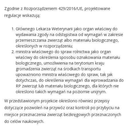
Zgodnie z Rozporządzeniem 429/2016/UE, projektowane
regulacje wskazują:
Głównego Lekarza Weterynarii jako organ właściwy do
wydawania zgody na odstępstwa od wymagań w zakresie
przemieszczania zwierząt albo materiału biologicznego,
określonych w rozporządzeniu;
ministra właściwego do spraw rolnictwa jako organ
właściwy do określenia sposobu oznakowania materiału
biologicznego, umożliwienia na terytorium kraju
gromadzenia zwierząt na środkach transportu
upoważniono ministra właściwego do spraw, tak jak
dotychczas, do określenia wymagań dla wprowadzania do
RP zwierząt lub materiału biologicznego, dla których nie
określono takich wymagań na poziomie unijnym.
W przedstawionym projekcie określono również przepisy
dotyczące pozwoleń na przywóz oraz kontroli po przybyciu na
miejsce przeznaczenia zwierząt bezkręgowych przeznaczonych
do celów naukowych.