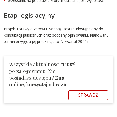
przesłanki, na podstawie których ustalana jest wysokość.
Etap legislacyjny
Projekt ustawy o zdrowiu zwierząt został udostępniony do
konsultacji publicznych oraz poddany opiniowaniu. Planowany
termin przyjęcia jej przez rząd to IV kwartał 2024 r.
Wszystkie aktualności
n.ius
®
po zalogowaniu. Nie
posiadasz dostępu?
Kup
online, korzystaj od razu
!
SPRAWDŹ