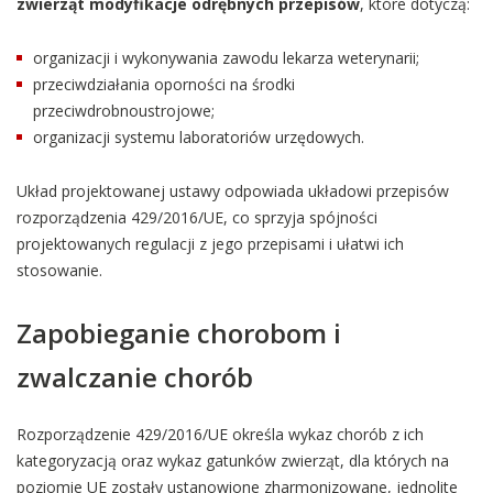
zwierząt modyfikacje odrębnych przepisów
, które dotyczą:
organizacji i wykonywania zawodu lekarza weterynarii;
przeciwdziałania oporności na środki
przeciwdrobnoustrojowe;
organizacji systemu laboratoriów urzędowych.
Układ projektowanej ustawy odpowiada układowi przepisów
rozporządzenia 429/2016/UE, co sprzyja spójności
projektowanych regulacji z jego przepisami i ułatwi ich
stosowanie.
Zapobieganie chorobom i
zwalczanie chorób
Rozporządzenie 429/2016/UE określa wykaz chorób z ich
kategoryzacją oraz wykaz gatunków zwierząt, dla których na
poziomie UE zostały ustanowione zharmonizowane, jednolite