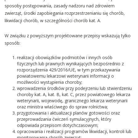
sposoby postępowania, zasady nadzoru nad zdrowiem
zwierząt, środki zapobiegania rozprzestrzenianiu się chorób,
likwidacji chorób, w szczególności chorób kat. A.
W związku z powyższym projektowane przepisy wskazują tylko
sposób:
realizacji obowiązków podmiotów i innych osób
fizycznych lub prawnych wynikających bezpośrednio z
rozporządzenia 429/2016/UE, w tym przekazywania
powiatowemu lekarzowi weterynarii informacji o
możliwości wystąpienia choroby;
wprowadzenia środków przy podejrzeniu lub stwierdzeniu
choroby kat. A, kat. B, kat. C, przez powiatowego lekarza
weterynarii, wojewodę, granicznego lekarza weterynarii
oraz ministra właściwego do spraw rolnictwa;
przygotowania i aktualizacji planów gotowości oraz
przeprowadzania ćwiczeń symulacyjnych, który
odpowiada przepisom dotychczasowym;
opracowania i realizacji programów likwidacji, kontroli lub
monitorowania chorób zwierząt;