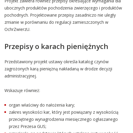
Projekt zawiera również przepisy określające wymagania dla
ubocznych produktów pochodzenia zwierzęcego i produktów
pochodnych. Projektowane przepisy zasadniczo nie uległy
zmianie w porównaniu do regulacji zamieszczonych w
OchrZwierzU.
Przepisy o karach pieniężnych
Przedstawiony projekt ustawy określa katalog czynów
zagrożonych karą pieniężną nakładaną w drodze decyzji
administracyjnej.
Wskazuje również:
organ właściwy do nałożenia kary;
zakres wysokości kar, który jest powiązany z wysokością
przeciętnego wynagrodzenia miesięcznego ogłaszanego
przez Prezesa GUS;