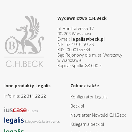
Wydawnictwo C.H.Beck
ul. Bonifraterska 17
00-203 Warszawa
E-mail:
legalis@beck.pl
NIP: 522-010-50-28,
KRS: 0000155734
Sąd Rejonowy dla m. st. Warszawy
w Warszawie
Kapitał Spółki: 88 000 zł
Inne produkty Legalis
Zobacz także
Infolinia:
22 311 22 22
Konfigurator Legalis
Beck.pl
Newsletter Nowości C.H.Beck
Ksiegarnia.beck.pl