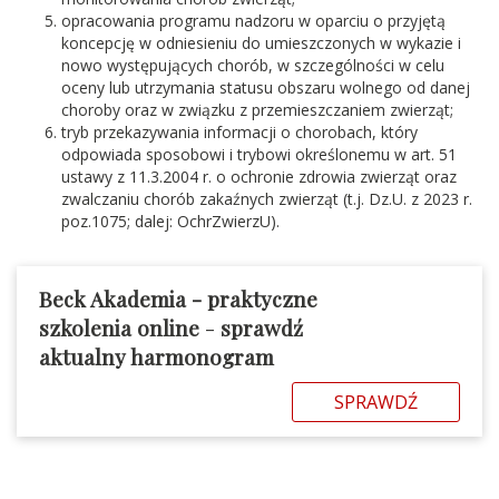
opracowania programu nadzoru w oparciu o przyjętą
koncepcję w odniesieniu do umieszczonych w wykazie i
nowo występujących chorób, w szczególności w celu
oceny lub utrzymania statusu obszaru wolnego od danej
choroby oraz w związku z przemieszczaniem zwierząt;
tryb przekazywania informacji o chorobach, który
odpowiada sposobowi i trybowi określonemu w art. 51
ustawy z 11.3.2004 r. o ochronie zdrowia zwierząt oraz
zwalczaniu chorób zakaźnych zwierząt (t.j. Dz.U. z 2023 r.
poz.1075; dalej: OchrZwierzU).
Beck Akademia - praktyczne
szkolenia online
-
sprawdź
aktualny harmonogram
SPRAWDŹ