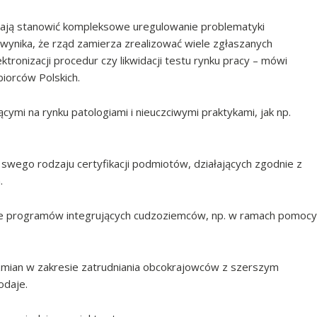
ają stanowić kompleksowe uregulowanie problematyki
wynika, że rząd zamierza zrealizować wiele zgłaszanych
ktronizacji procedur czy likwidacji testu rynku pracy – mówi
biorców Polskich.
ymi na rynku patologiami i nieuczciwymi praktykami, jak np.
 swego rodzaju certyfikacji podmiotów, działających zgodnie z
.
ekcie programów integrujących cudzoziemców, np. w ramach pomocy
mian w zakresie zatrudniania obcokrajowców z szerszym
odaje.