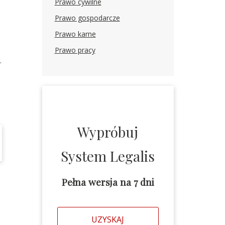
Prawo cywilne
.
Prawo gospodarcze
Prawo karne
Prawo pracy
.
Wypróbuj
System Legalis
Pełna wersja na 7 dni
UZYSKAJ