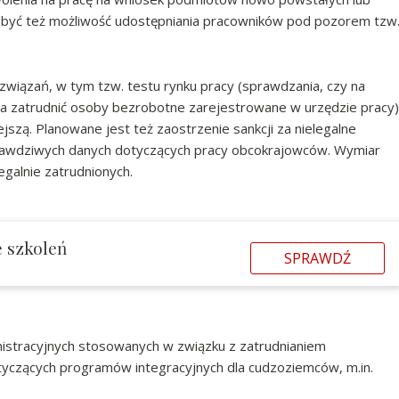
ma być też możliwość udostępniania pracowników pod pozorem tzw
ozwiązań, w tym tzw. testu rynku pracy (sprawdzania, czy na
na zatrudnić osoby bezrobotne zarejestrowane w urzędzie pracy)
szą. Planowane jest też zaostrzenie sankcji za nielegalne
rawdziwych danych dotyczących pracy obcokrajowców. Wymiar
egalnie zatrudnionych.
ę szkoleń
SPRAWDŹ
nistracyjnych stosowanych w związku z zatrudnianiem
czących programów integracyjnych dla cudzoziemców, m.in.