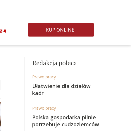
KUP ONLINE
guj
Redakcja poleca
Prawo pracy
Ułatwienie dla działów
kadr
Prawo pracy
Polska gospodarka pilnie
potrzebuje cudzoziemców