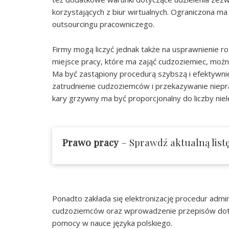
korzystających z biur wirtualnych. Ograniczona 
outsourcingu pracowniczego.
Firmy mogą liczyć jednak także na usprawnienie r
miejsce pracy, które ma zająć cudzoziemiec, moż
Ma być zastąpiony procedurą szybszą i efektywniej
zatrudnienie cudzoziemców i przekazywanie niep
kary grzywny ma być proporcjonalny do liczby niel
Prawo pracy
– Sprawdź aktualną list
Ponadto zakłada się elektronizację procedur admi
cudzoziemców oraz wprowadzenie przepisów doty
pomocy w nauce języka polskiego.