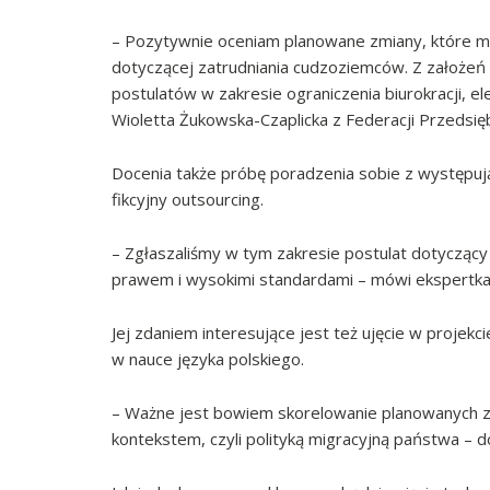
– Pozytywnie oceniam planowane zmiany, które m
dotyczącej zatrudniania cudzoziemców. Z założeń 
postulatów w zakresie ograniczenia biurokracji, ele
Wioletta Żukowska-Czaplicka z Federacji Przedsię
Docenia także próbę poradzenia sobie z występując
fikcyjny outsourcing.
– Zgłaszaliśmy w tym zakresie postulat dotyczący
prawem i wysokimi standardami – mówi ekspertka
Jej zdaniem interesujące jest też ujęcie w proj
w nauce języka polskiego.
– Ważne jest bowiem skorelowanie planowanych z
kontekstem, czyli polityką migracyjną państwa – d