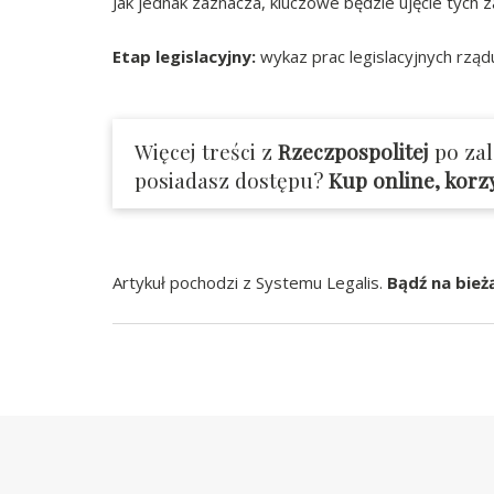
Jak jednak zaznacza, kluczowe będzie ujęcie tych 
Etap legislacyjny:
wykaz prac legislacyjnych rząd
Więcej treści z
Rzeczpospolitej
po za
posiadasz dostępu?
Kup online, korz
Artykuł pochodzi z Systemu Legalis.
Bądź na bież