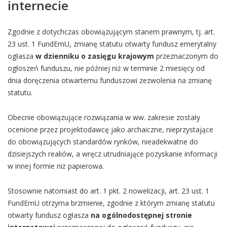
internecie
Zgodnie z dotychczas obowiązującym stanem prawnym, tj. art.
23 ust. 1 FundEmU, zmianę statutu otwarty fundusz emerytalny
ogłasza
w dzienniku o zasięgu krajowym
przeznaczonym do
ogłoszeń funduszu, nie później niż w terminie 2 miesięcy od
dnia doręczenia otwartemu funduszowi zezwolenia na zmianę
statutu.
Obecnie obowiązujące rozwiązania w ww. zakresie zostały
ocenione przez projektodawcę jako archaiczne, nieprzystające
do obowiązujących standardów rynków, nieadekwatne do
dzisiejszych realiów, a wręcz utrudniające pozyskanie informacji
w innej formie niż papierowa.
Stosownie natomiast do art. 1 pkt. 2 nowelizacji, art. 23 ust. 1
FundEmU otrzyma brzmienie, zgodnie z którym zmianę statutu
otwarty fundusz ogłasza
na ogólnodostępnej stronie