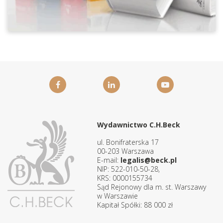
Wydawnictwo C.H.Beck
ul. Bonifraterska 17
00-203 Warszawa
E-mail:
legalis@beck.pl
NIP: 522-010-50-28,
KRS: 0000155734
Sąd Rejonowy dla m. st. Warszawy
w Warszawie
Kapitał Spółki: 88 000 zł