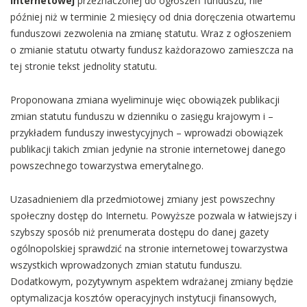
internetowej
przeznaczonej do ogłoszeń funduszu, nie
później niż w terminie 2 miesięcy od dnia doręczenia otwartemu
funduszowi zezwolenia na zmianę statutu. Wraz z ogłoszeniem
o zmianie statutu otwarty fundusz każdorazowo zamieszcza na
tej stronie tekst jednolity statutu.
Proponowana zmiana wyeliminuje więc obowiązek publikacji
zmian statutu funduszu w dzienniku o zasięgu krajowym i –
przykładem funduszy inwestycyjnych – wprowadzi obowiązek
publikacji takich zmian jedynie na stronie internetowej danego
powszechnego towarzystwa emerytalnego.
Uzasadnieniem dla przedmiotowej zmiany jest powszechny
społeczny dostęp do Internetu. Powyższe pozwala w łatwiejszy i
szybszy sposób niż prenumerata dostępu do danej gazety
ogólnopolskiej sprawdzić na stronie internetowej towarzystwa
wszystkich wprowadzonych zmian statutu funduszu.
Dodatkowym, pozytywnym aspektem wdrażanej zmiany będzie
optymalizacja kosztów operacyjnych instytucji finansowych,