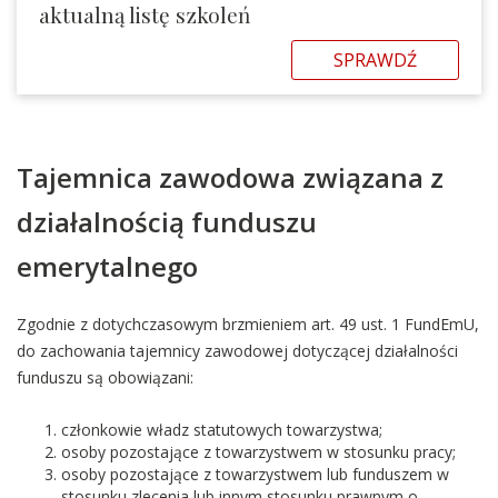
aktualną listę szkoleń
SPRAWDŹ
Tajemnica zawodowa związana z
działalnością funduszu
emerytalnego
Zgodnie z dotychczasowym brzmieniem art. 49 ust. 1 FundEmU,
do zachowania tajemnicy zawodowej dotyczącej działalności
funduszu są obowiązani:
członkowie władz statutowych towarzystwa;
osoby pozostające z towarzystwem w stosunku pracy;
osoby pozostające z towarzystwem lub funduszem w
stosunku zlecenia lub innym stosunku prawnym o