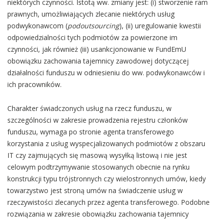
niektórych czynności. Istotą ww. zmiany jest: (i) stworzenie ram
prawnych, umożliwiających zlecanie niektórych usług
podwykonawcom (
podoutsourcing
), (ii) uregulowanie kwestii
odpowiedzialności tych podmiotów za powierzone im
czynności, jak również (iii) usankcjonowanie w FundEmU
obowiązku zachowania tajemnicy zawodowej dotyczącej
działalności funduszu w odniesieniu do ww. podwykonawców i
ich pracowników.
Charakter świadczonych usług na rzecz funduszu, w
szczególności w zakresie prowadzenia rejestru członków
funduszu, wymaga po stronie agenta transferowego
korzystania z usług wyspecjalizowanych podmiotów z obszaru
IT czy zajmujących się masową wysyłką listową i nie jest
celowym podtrzymywanie stosowanych obecnie na rynku
konstrukcji typu trójstronnych czy wielostronnych umów, kiedy
towarzystwo jest stroną umów na świadczenie usług w
rzeczywistości zlecanych przez agenta transferowego. Podobne
rozwiązania w zakresie obowiązku zachowania tajemnicy