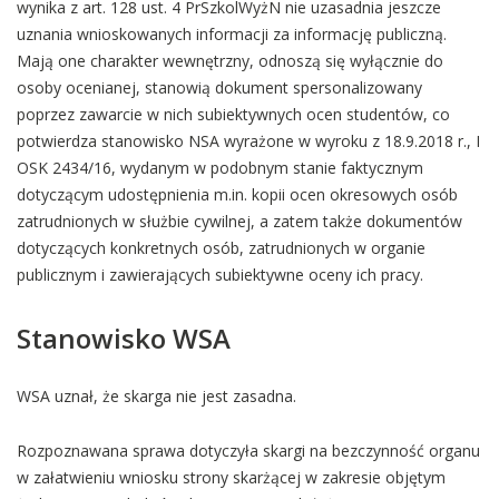
wynika z art. 128 ust. 4 PrSzkolWyżN nie uzasadnia jeszcze
uznania wnioskowanych informacji za informację publiczną.
Mają one charakter wewnętrzny, odnoszą się wyłącznie do
osoby ocenianej, stanowią dokument spersonalizowany
poprzez zawarcie w nich subiektywnych ocen studentów, co
potwierdza stanowisko NSA wyrażone w wyroku z 18.9.2018 r., I
OSK 2434/16, wydanym w podobnym stanie faktycznym
dotyczącym udostępnienia m.in. kopii ocen okresowych osób
zatrudnionych w służbie cywilnej, a zatem także dokumentów
dotyczących konkretnych osób, zatrudnionych w organie
publicznym i zawierających subiektywne oceny ich pracy.
Stanowisko WSA
WSA uznał, że skarga nie jest zasadna.
Rozpoznawana sprawa dotyczyła skargi na bezczynność organu
w załatwieniu wniosku strony skarżącej w zakresie objętym