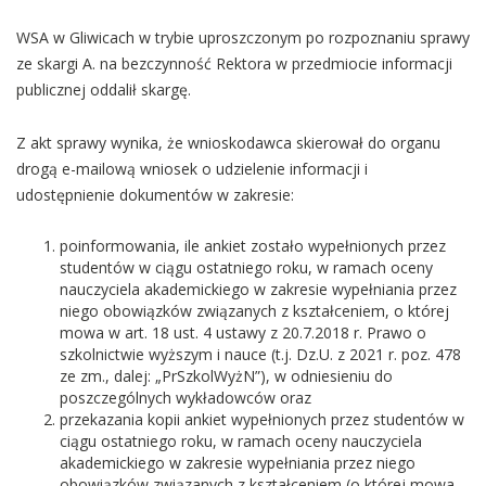
WSA w Gliwicach w trybie uproszczonym po rozpoznaniu sprawy
ze skargi A. na bezczynność Rektora w przedmiocie informacji
publicznej oddalił skargę.
Z akt sprawy wynika, że wnioskodawca skierował do organu
drogą e-mailową wniosek o udzielenie informacji i
udostępnienie dokumentów w zakresie:
poinformowania, ile ankiet zostało wypełnionych przez
studentów w ciągu ostatniego roku, w ramach oceny
nauczyciela akademickiego w zakresie wypełniania przez
niego obowiązków związanych z kształceniem, o której
mowa w art. 18 ust. 4 ustawy z 20.7.2018 r. Prawo o
szkolnictwie wyższym i nauce (t.j. Dz.U. z 2021 r. poz. 478
ze zm., dalej: „PrSzkolWyżN”), w odniesieniu do
poszczególnych wykładowców oraz
przekazania kopii ankiet wypełnionych przez studentów w
ciągu ostatniego roku, w ramach oceny nauczyciela
akademickiego w zakresie wypełniania przez niego
obowiązków związanych z kształceniem (o której mowa