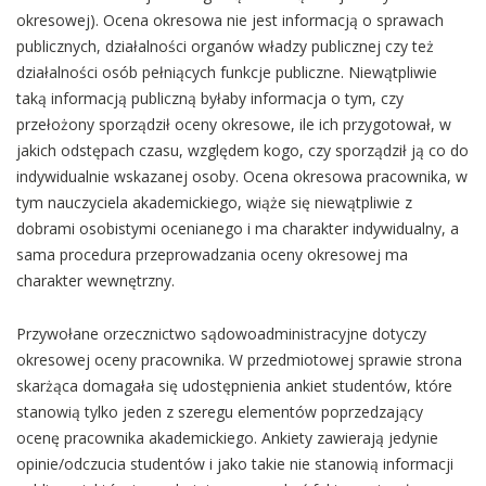
okresowej). Ocena okresowa nie jest informacją o sprawach
publicznych, działalności organów władzy publicznej czy też
działalności osób pełniących funkcje publiczne. Niewątpliwie
taką informacją publiczną byłaby informacja o tym, czy
przełożony sporządził oceny okresowe, ile ich przygotował, w
jakich odstępach czasu, względem kogo, czy sporządził ją co do
indywidualnie wskazanej osoby. Ocena okresowa pracownika, w
tym nauczyciela akademickiego, wiąże się niewątpliwie z
dobrami osobistymi ocenianego i ma charakter indywidualny, a
sama procedura przeprowadzania oceny okresowej ma
charakter wewnętrzny.
Przywołane orzecznictwo sądowoadministracyjne dotyczy
okresowej oceny pracownika. W przedmiotowej sprawie strona
skarżąca domagała się udostępnienia ankiet studentów, które
stanowią tylko jeden z szeregu elementów poprzedzający
ocenę pracownika akademickiego. Ankiety zawierają jedynie
opinie/odczucia studentów i jako takie nie stanowią informacji