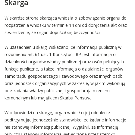
Skarga
W skardze strona skarżąca wniosła o zobowiązanie organu do
rozpatrzenia wniosku w terminie 14 dni od doręczenia akt oraz
stwierdzenie, że organ dopuścił się bezczynności.
W uzasadnieniu skargi wskazano, że informacją publiczną w
rozumieniu art. 61 ust. 1 Konstytucji RP jest informacja o
działalności organów władzy publicznej oraz osób pełniących
funkcje publiczne, a także informacja o działalności organów
samorządu gospodarczego i zawodowego oraz innych osób
oraz jednostek organizacyjnych w zakresie, w jakim wykonują
one zadania władzy publicznej i gospodarują mieniem
komunalnym lub majątkiem Skarbu Państwa.
W odpowiedzi na skargę, organ wniósł o jej oddalenie
podtrzymując jednocześnie stanowisko, że żądane informacje
nie stanowią informacji publicznej. Wyjaśnił, ze informację
publiczną stanowi informacja wytworzona przez szeroko