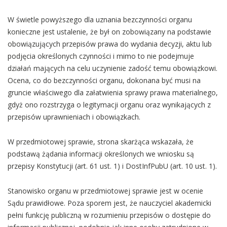
W świetle powyższego dla uznania bezczynności organu
konieczne jest ustalenie, że był on zobowiązany na podstawie
obowiązujących przepisów prawa do wydania decyzji, aktu lub
podjęcia określonych czynności i mimo to nie podejmuje
działań mających na celu uczynienie zadość temu obowiązkowi.
Ocena, co do bezczynności organu, dokonana być musi na
gruncie właściwego dla załatwienia sprawy prawa materialnego,
gdyż ono rozstrzyga o legitymacji organu oraz wynikających z
przepisów uprawnieniach i obowiązkach.
W przedmiotowej sprawie, strona skarżąca wskazała, że
podstawą żądania informacji określonych we wniosku są
przepisy Konstytucji (art. 61 ust. 1) i DostInfPubU (art. 10 ust. 1).
Stanowisko organu w przedmiotowej sprawie jest w ocenie
Sądu prawidłowe. Poza sporem jest, że nauczyciel akademicki
pełni funkcję publiczną w rozumieniu przepisów o dostępie do