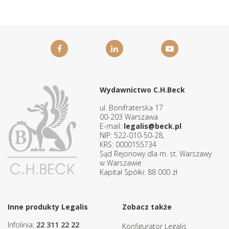
Wydawnictwo C.H.Beck
ul. Bonifraterska 17
00-203 Warszawa
E-mail:
legalis@beck.pl
NIP: 522-010-50-28,
KRS: 0000155734
Sąd Rejonowy dla m. st. Warszawy
w Warszawie
Kapitał Spółki: 88 000 zł
Inne produkty Legalis
Zobacz także
Infolinia:
22 311 22 22
Konfigurator Legalis