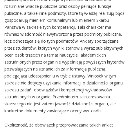
rozumiane władze publiczne oraz osoby pełniące funkcje
publiczne, a także inne podmioty, które tą władzę realizują bądź
gospodarują mieniem komunalnym lub mieniem Skarbu
Państwa w zakresie tych kompetencji. Taki charakter ma
również wiadomość niewytworzona przez podmioty publiczne,
lecz odnosząca się do tych podmiotów. Ankiety sporządzane
przez studentów, których wyniki stanowią wyraz subiektywnych
ocen osób trzecich na temat nauczycieli akademickich
zatrudnionych przez organ nie wypełniają powyższych kryteriów
pozwalających na uznanie ich za informację publiczną,
podlegającą udostępnieniu w trybie ustawy. Wniosek w tym
zakresie nie dotyczy uzyskania informacji o działalności organu,
zakresu zadań, obowiązków i kompetencji wykładowców
zatrudnionych w organie. Przedmiotem zainteresowania
skarżącego nie jest zatem jawność działalności organu, ale
konkretne dokumenty zawierające oceny ww. osób.
Okoliczność, że obowiązek przeprowadzania takich ankiet