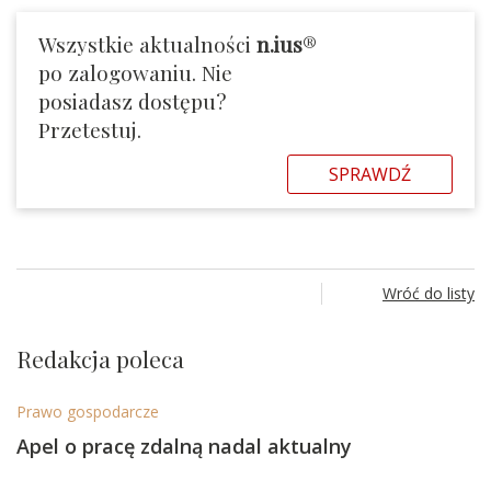
Wszystkie aktualności
n.ius
®
po zalogowaniu. Nie
posiadasz dostępu?
Przetestuj.
SPRAWDŹ
Wróć do listy
Redakcja poleca
Prawo gospodarcze
Apel o pracę zdalną nadal aktualny