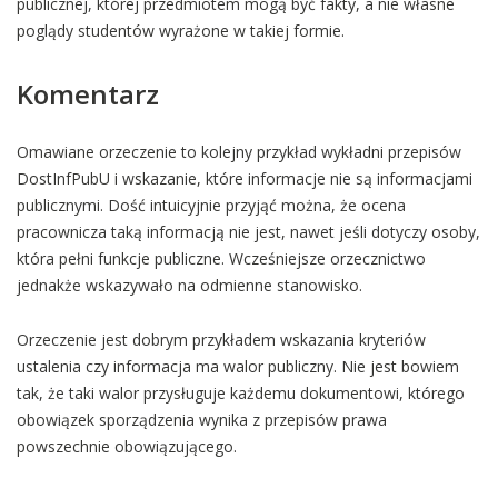
publicznej, której przedmiotem mogą być fakty, a nie własne
poglądy studentów wyrażone w takiej formie.
Komentarz
Omawiane orzeczenie to kolejny przykład wykładni przepisów
DostInfPubU i wskazanie, które informacje nie są informacjami
publicznymi. Dość intuicyjnie przyjąć można, że ocena
pracownicza taką informacją nie jest, nawet jeśli dotyczy osoby,
która pełni funkcje publiczne. Wcześniejsze orzecznictwo
jednakże wskazywało na odmienne stanowisko.
Orzeczenie jest dobrym przykładem wskazania kryteriów
ustalenia czy informacja ma walor publiczny. Nie jest bowiem
tak, że taki walor przysługuje każdemu dokumentowi, którego
obowiązek sporządzenia wynika z przepisów prawa
powszechnie obowiązującego.