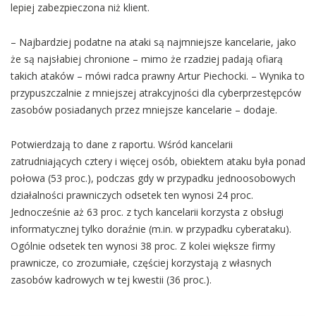
lepiej zabezpieczona niż klient.
– Najbardziej podatne na ataki są najmniejsze kancelarie, jako
że są najsłabiej chronione – mimo że rzadziej padają ofiarą
takich ataków – mówi radca prawny Artur Piechocki. – Wynika to
przypuszczalnie z mniejszej atrakcyjności dla cyberprzestępców
zasobów posiadanych przez mniejsze kancelarie – dodaje.
Potwierdzają to dane z raportu. Wśród kancelarii
zatrudniających cztery i więcej osób, obiektem ataku była ponad
połowa (53 proc.), podczas gdy w przypadku jednoosobowych
działalności prawniczych odsetek ten wynosi 24 proc.
Jednocześnie aż 63 proc. z tych kancelarii korzysta z obsługi
informatycznej tylko doraźnie (m.in. w przypadku cyberataku).
Ogólnie odsetek ten wynosi 38 proc. Z kolei większe firmy
prawnicze, co zrozumiałe, częściej korzystają z własnych
zasobów kadrowych w tej kwestii (36 proc.).