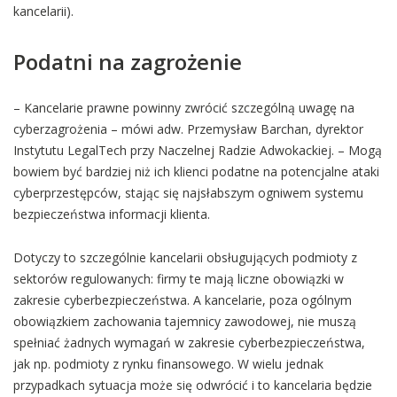
kancelarii).
Podatni na zagrożenie
– Kancelarie prawne powinny zwrócić szczególną uwagę na
cyberzagrożenia – mówi adw. Przemysław Barchan, dyrektor
Instytutu LegalTech przy Naczelnej Radzie Adwokackiej. – Mogą
bowiem być bardziej niż ich klienci podatne na potencjalne ataki
cyberprzestępców, stając się najsłabszym ogniwem systemu
bezpieczeństwa informacji klienta.
Dotyczy to szczególnie kancelarii obsługujących podmioty z
sektorów regulowanych: firmy te mają liczne obowiązki w
zakresie cyberbezpieczeństwa. A kancelarie, poza ogólnym
obowiązkiem zachowania tajemnicy zawodowej, nie muszą
spełniać żadnych wymagań w zakresie cyberbezpieczeństwa,
jak np. podmioty z rynku finansowego. W wielu jednak
przypadkach sytuacja może się odwrócić i to kancelaria będzie