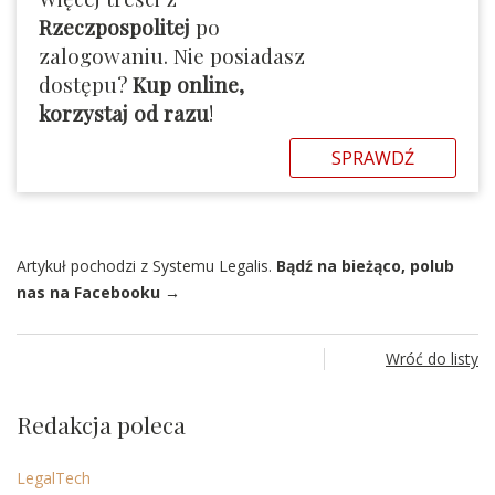
Rzeczpospolitej
po
zalogowaniu. Nie posiadasz
dostępu?
Kup online,
korzystaj od razu
!
SPRAWDŹ
Artykuł pochodzi z Systemu Legalis.
Bądź na bieżąco, polub
nas na Facebooku →
Wróć do listy
Redakcja poleca
LegalTech