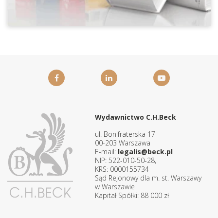
Wydawnictwo C.H.Beck
ul. Bonifraterska 17
00-203 Warszawa
E-mail:
legalis@beck.pl
NIP: 522-010-50-28,
KRS: 0000155734
Sąd Rejonowy dla m. st. Warszawy
w Warszawie
Kapitał Spółki: 88 000 zł