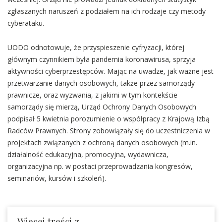
zgłaszanych naruszeń z podziałem na ich rodzaje czy metody
cyberataku.
UODO odnotowuje, że przyspieszenie cyfryzacji, której
głównym czynnikiem była pandemia koronawirusa, sprzyja
aktywności cyberprzestępców. Mając na uwadze, jak ważne jest
przetwarzanie danych osobowych, także przez samorządy
prawnicze, oraz wyzwania, z jakimi w tym kontekście
samorządy się mierzą, Urząd Ochrony Danych Osobowych
podpisał 5 kwietnia porozumienie o współpracy z Krajową Izbą
Radców Prawnych. Strony zobowiązały się do uczestniczenia w
projektach związanych z ochroną danych osobowych (m.in.
działalność edukacyjna, promocyjna, wydawnicza,
organizacyjna np. w postaci przeprowadzania kongresów,
seminariów, kursów i szkoleń).
Więcej treści z