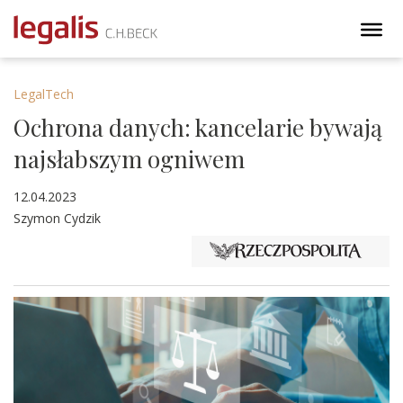
LegalTech
Ochrona danych: kancelarie bywają
najsłabszym ogniwem
12.04.2023
Szymon Cydzik