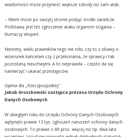
wiadomości może przynieść większe szkody niż sam atak.
– Klient może po swojej stronie podjąć środki zaradcze.
Podstawą jest też zgłoszenie ataku organom ścigania –
tłumaczy ekspert.
Niestety, wielu prawników tego nie robi, czy to z obawy o
wizerunek kancelarii czy z przekonania, że sprawcy i tak
pozostaną nieuchwytni. A to nieprawda – często da się
namierzyć i ukarać przestępców.
Opinia dla „Rzeczpospolitej”
Jakub Groszkowski zastępca prezesa Urzędu Ochrony
Danych Osobowych
W ubiegłym roku do Urzędu Ochrony Danych Osobowych
wpłynęło prawie 13 tys. zgłoszeń naruszeń ochrony danych
osobowych. To prawie o 80 proc. więcej niż np. dwa lata
wcześniej. Urząd nie prowadzi jednak dokładnych statystyk