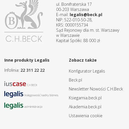
ul. Bonifraterska 17
00-203 Warszawa
E-mail:
legalis@beck.pl
NIP: 522-010-50-28,
KRS: 0000155734
Sąd Rejonowy dla m. st. Warszawy
w Warszawie
Kapitał Spółki: 88 000 zł
Inne produkty Legalis
Zobacz także
Infolinia:
22 311 22 22
Konfigurator Legalis
Beck.pl
Newsletter Nowości C.H.Beck
Ksiegarnia.beck.pl
Akademia.beck.pl
Ustawienia cookie