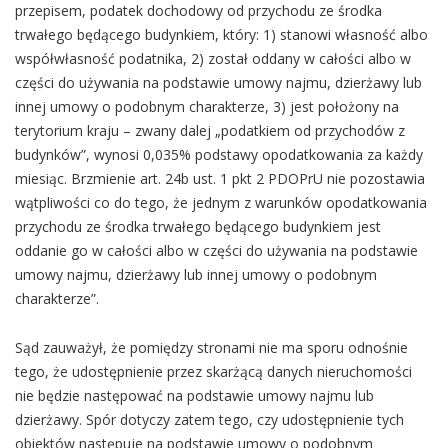
przepisem, podatek dochodowy od przychodu ze środka
trwałego będącego budynkiem, który: 1) stanowi własność albo
współwłasność podatnika, 2) został oddany w całości albo w
części do używania na podstawie umowy najmu, dzierżawy lub
innej umowy o podobnym charakterze, 3) jest położony na
terytorium kraju – zwany dalej „podatkiem od przychodów z
budynków”, wynosi 0,035% podstawy opodatkowania za każdy
miesiąc. Brzmienie art. 24b ust. 1 pkt 2 PDOPrU nie pozostawia
wątpliwości co do tego, że jednym z warunków opodatkowania
przychodu ze środka trwałego będącego budynkiem jest
oddanie go w całości albo w części do używania na podstawie
umowy najmu, dzierżawy lub innej umowy o podobnym
charakterze”.
Sąd zauważył, że pomiędzy stronami nie ma sporu odnośnie
tego, że udostępnienie przez skarżącą danych nieruchomości
nie będzie następować na podstawie umowy najmu lub
dzierżawy. Spór dotyczy zatem tego, czy udostępnienie tych
obiektów następuje na podstawie umowy o podobnym