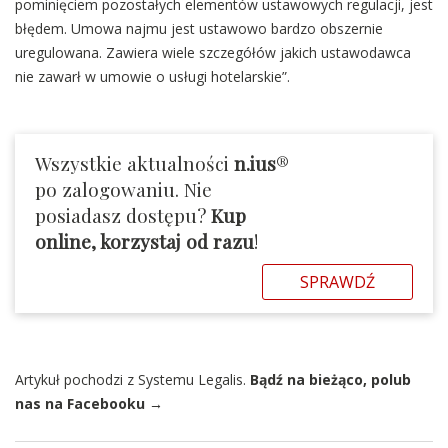
pominięciem pozostałych elementów ustawowych regulacji, jest
błędem. Umowa najmu jest ustawowo bardzo obszernie
uregulowana. Zawiera wiele szczegółów jakich ustawodawca
nie zawarł w umowie o usługi hotelarskie”.
Wszystkie aktualności
n.ius
®
po zalogowaniu. Nie
posiadasz dostępu?
Kup
online, korzystaj od razu
!
SPRAWDŹ
Artykuł pochodzi z Systemu Legalis.
Bądź na bieżąco, polub
nas na Facebooku →