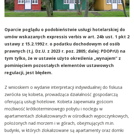
Oparcie poglądu o podobieństwie usługi hotelarskiej do
umów wskazanych expressis verbis w art. 24b ust. 1 pkt 2
ustawy z 15.2.1992 r. o podatku dochodowym od osób
prawnych (t.j. Dz.U. z 2023 r. poz. 2805; dalej: PDOPrU) na
tym tylko, że w ustawie użyto określenia „wynajem” z
pominięciem pozostałych elementów ustawowych
regulacji, jest błędem.
Z wnioskiem o wydanie interpretacji indywidualnej do fiskusa
zwróciła się kobieta, prowadząca działalność gospodarczą
oferującą usługi hotelowe. Kobieta zapewniała gościom
możliwość krótkoterminowego pobytu i noclegu w
apartamentach zlokalizowanych w ośrodkach wypoczynkowych,
położonych nad morzem i w górach, obejmujących m.in.
budynki, w których zlokalizowane są apartamenty oraz domki