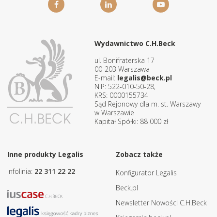
Wydawnictwo C.H.Beck
ul. Bonifraterska 17
00-203 Warszawa
E-mail:
legalis@beck.pl
NIP: 522-010-50-28,
KRS: 0000155734
Sąd Rejonowy dla m. st. Warszawy
w Warszawie
Kapitał Spółki: 88 000 zł
Inne produkty Legalis
Zobacz także
Infolinia:
22 311 22 22
Konfigurator Legalis
Beck.pl
Newsletter Nowości C.H.Beck