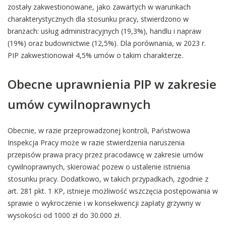
zostały zakwestionowane, jako zawartych w warunkach
charakterystycznych dla stosunku pracy, stwierdzono w
branżach: usług administracyjnych (19,3%), handlu i napraw
(19%) oraz budownictwie (12,5%). Dla porównania, w 2023 r.
PIP zakwestionował 4,5% umów o takim charakterze.
Obecne uprawnienia PIP w zakresie
umów cywilnoprawnych
Obecnie, w razie przeprowadzonej kontroli, Państwowa
Inspekcja Pracy może w razie stwierdzenia naruszenia
przepisów prawa pracy przez pracodawcę w zakresie umów
cywilnoprawnych, skierować pozew o ustalenie istnienia
stosunku pracy. Dodatkowo, w takich przypadkach, zgodnie z
art. 281 pkt. 1 KP, istnieje możliwość wszczęcia postępowania w
sprawie o wykroczenie i w konsekwencji zapłaty grzywny w
wysokości od 1000 zł do 30.000 zł.