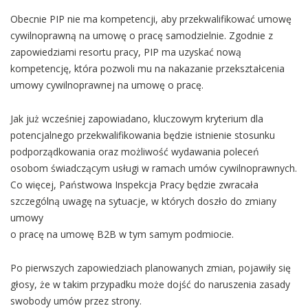
Obecnie PIP nie ma kompetencji, aby przekwalifikować umowę
cywilnoprawną na umowę o pracę samodzielnie. Zgodnie z
zapowiedziami resortu pracy, PIP ma uzyskać nową
kompetencję, która pozwoli mu na nakazanie przekształcenia
umowy cywilnoprawnej na umowę o pracę.
Jak już wcześniej zapowiadano, kluczowym kryterium dla
potencjalnego przekwalifikowania będzie istnienie stosunku
podporządkowania oraz możliwość wydawania poleceń
osobom świadczącym usługi w ramach umów cywilnoprawnych.
Co więcej, Państwowa Inspekcja Pracy będzie zwracała
szczególną uwagę na sytuacje, w których doszło do zmiany
umowy
o pracę na umowę B2B w tym samym podmiocie.
Po pierwszych zapowiedziach planowanych zmian, pojawiły się
głosy, że w takim przypadku może dojść do naruszenia zasady
swobody umów przez strony.