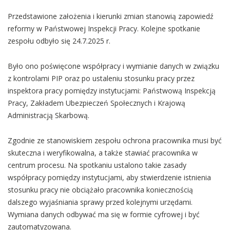
Przedstawione założenia i kierunki zmian stanowią zapowiedź
reformy w Państwowej Inspekcji Pracy. Kolejne spotkanie
zespołu odbyło się 24.7.2025 r.
Było ono poświęcone współpracy i wymianie danych w związku
z kontrolami PIP oraz po ustaleniu stosunku pracy przez
inspektora pracy pomiędzy instytucjami: Państwową Inspekcją
Pracy, Zakładem Ubezpieczeń Społecznych i Krajową
Administracją Skarbową.
Zgodnie ze stanowiskiem zespołu ochrona pracownika musi być
skuteczna i weryfikowalna, a także stawiać pracownika w
centrum procesu. Na spotkaniu ustalono takie zasady
współpracy pomiędzy instytucjami, aby stwierdzenie istnienia
stosunku pracy nie obciążało pracownika koniecznością
dalszego wyjaśniania sprawy przed kolejnymi urzędami.
Wymiana danych odbywać ma się w formie cyfrowej i być
zautomatyzowana.