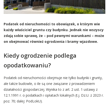
Podatek od nieruchomości to obowiązek, o którym wie
każdy właściciel gruntu czy budynku. Jednak nie wszyscy
zdają sobie sprawę, że – pod pewnymi warunkami – może
on obejmować również ogrodzenia i bramy wjazdowe.
Kiedy ogrodzenie podlega
opodatkowaniu?
Podatek od nieruchomości obejmuje nie tylko budynki i grunty,
ale także budowle, o ile są one związane z prowadzeniem
działalności gospodarczej. Wynika to z art. 2 ust. 1 ustawy z
12.1.1991 r. o podatkach i opłatach lokalnych (t.j. Dz.U. z 2023 r.
poz. 70; dalej: PodLokU).