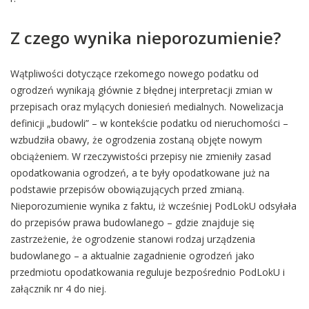
Z czego wynika nieporozumienie?
Wątpliwości dotyczące rzekomego nowego podatku od
ogrodzeń wynikają głównie z błędnej interpretacji zmian w
przepisach oraz mylących doniesień medialnych. Nowelizacja
definicji „budowli” – w kontekście podatku od nieruchomości –
wzbudziła obawy, że ogrodzenia zostaną objęte nowym
obciążeniem. W rzeczywistości przepisy nie zmieniły zasad
opodatkowania ogrodzeń, a te były opodatkowane już na
podstawie przepisów obowiązujących przed zmianą.
Nieporozumienie wynika z faktu, iż wcześniej PodLokU odsyłała
do przepisów prawa budowlanego – gdzie znajduje się
zastrzeżenie, że ogrodzenie stanowi rodzaj urządzenia
budowlanego – a aktualnie zagadnienie ogrodzeń jako
przedmiotu opodatkowania reguluje bezpośrednio PodLokU i
załącznik nr 4 do niej.