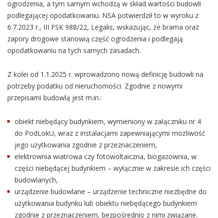
ogrodzenia, a tym samym wchodzą w skład wartości budowli
podlegającej opodatkowaniu. NSA potwierdził to w wyroku z
6.7.2023 r., III FSK 988/22, Legalis, wskazując, że brama oraz
zapory drogowe stanowią część ogrodzenia i podlegają
opodatkowaniu na tych samych zasadach.
Z kolei od 1.1.2025 r. wprowadzono nową definicję budowli na
potrzeby podatku od nieruchomości. Zgodnie z nowymi
przepisami budowlą jest m.in.:
obiekt niebędący budynkiem, wymieniony w załączniku nr 4
do PodLokU, wraz z instalacjami zapewniającymi możliwość
jego użytkowania zgodnie z przeznaczeniem,
elektrownia wiatrowa czy fotowoltaiczna, biogazownia, w
części niebędącej budynkiem – wyłącznie w zakresie ich części
budowlanych,
urządzenie budowlane – urządzenie techniczne niezbędne do
użytkowania budynku lub obiektu niebędącego budynkiem
zgodnie z przeznaczeniem, bezpośrednio z nimi związane.