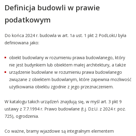
Definicja budowli w prawie
podatkowym
Do końca 2024 r. budowla w art. 1a ust. 1 pkt 2 PodLokU była
definiowana jako:
obiekt budowlany w rozumieniu prawa budowlanego, który
nie jest budynkiem lub obiektem małej architektury, a także
urządzenie budowlane w rozumieniu prawa budowlanego
związane z obiektem budowlanym, które zapewnia możliwość
użytkowania obiektu zgodnie z jego przeznaczeniem.
W katalogu takich urządzeń znajdują się, w myśl art. 3 pkt 9
ustawy z 7.7.1994 r. Prawo budowlane (t.j. Dz.U. z 2024 r. poz.
725), ogrodzenia.
Co ważne, bramy wjazdowe są integralnym elementem