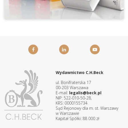
Wydawnictwo C.H.Beck
ul. Bonifraterska 17
00-203 Warszawa
E-mail:
legalis@beck.pl
NIP: 522-010-50-28,
KRS: 0000155734
Sąd Rejonowy dla m. st. Warszawy
w Warszawie
Kapitał Spółki: 88 000 zł