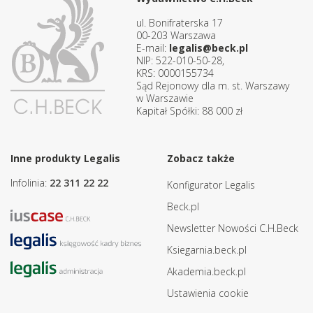
ul. Bonifraterska 17
00-203 Warszawa
E-mail:
legalis@beck.pl
NIP: 522-010-50-28,
KRS: 0000155734
Sąd Rejonowy dla m. st. Warszawy
w Warszawie
Kapitał Spółki: 88 000 zł
Inne produkty Legalis
Zobacz także
Infolinia:
22 311 22 22
Konfigurator Legalis
Beck.pl
Newsletter Nowości C.H.Beck
Ksiegarnia.beck.pl
Akademia.beck.pl
Ustawienia cookie