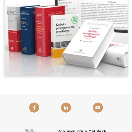
Wydawnictwo C.H.Beck