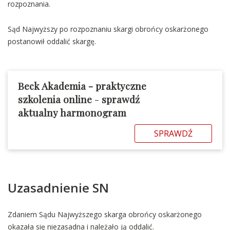
rozpoznania.
Sąd Najwyższy po rozpoznaniu skargi obrońcy oskarżonego
postanowił oddalić skargę.
Beck Akademia - praktyczne
szkolenia online
-
sprawdź
aktualny harmonogram
SPRAWDŹ
Uzasadnienie SN
Zdaniem Sądu Najwyższego skarga obrońcy oskarżonego
okazała się niezasadna i należało ją oddalić.