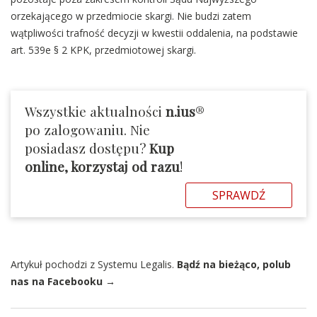
orzekającego w przedmiocie skargi. Nie budzi zatem
wątpliwości trafność decyzji w kwestii oddalenia, na podstawie
art. 539e § 2 KPK, przedmiotowej skargi.
Wszystkie aktualności
n.ius
®
po zalogowaniu. Nie
posiadasz dostępu?
Kup
online, korzystaj od razu
!
SPRAWDŹ
Artykuł pochodzi z Systemu Legalis.
Bądź na bieżąco, polub
nas na Facebooku →