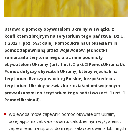
Ustawa o pomocy obywatelom Ukrainy w związku z
konfliktem zbrojnym na terytorium tego państwa (Dz.U.
z 2022 r. poz. 583; dalej: PomocUkrainaU) określa m.in.
pomoc zapewnianą przez wojewodów, jednostki
samorządu terytorialnego oraz inne podmioty
obywatelom Ukrainy (art. 1 ust. 2 pkt 2 PomocUkrainaU).
Pomoc dotyczy obywateli Ukrainy, którzy wjechali na
terytorium Rzeczypospolitej Polskiej bezpośrednio z
terytorium Ukrainy w związku z działaniami wojennymi
prowadzonymi na terytorium tego państwa (art. 1 ust. 1
PomocUkrainaU).
Wojewoda może zapewnić pomoc obywatelom Ukrainy,
polegającą na zakwaterowaniu, całodziennym wyżywieniu,
zapewnieniu transportu do miejsc zakwaterowania lub innych