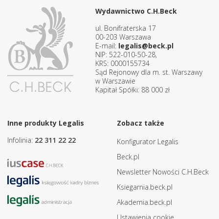
Wydawnictwo C.H.Beck
ul. Bonifraterska 17
00-203 Warszawa
E-mail:
legalis@beck.pl
NIP: 522-010-50-28,
KRS: 0000155734
Sąd Rejonowy dla m. st. Warszawy
w Warszawie
Kapitał Spółki: 88 000 zł
Inne produkty Legalis
Zobacz także
Infolinia:
22 311 22 22
Konfigurator Legalis
Beck.pl
Newsletter Nowości C.H.Beck
Ksiegarnia.beck.pl
Akademia.beck.pl
Ustawienia cookie