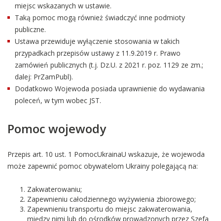
miejsc wskazanych w ustawie.
Taką pomoc mogą również świadczyć inne podmioty
publiczne.
Ustawa przewiduje wyłączenie stosowania w takich
przypadkach przepisów ustawy z 11.9.2019 r. Prawo
zamówień publicznych (t.j. Dz.U. z 2021 r. poz. 1129 ze zm.;
dalej: PrZamPubl).
Dodatkowo Wojewoda posiada uprawnienie do wydawania
poleceń, w tym wobec JST.
Pomoc wojewody
Przepis art. 10 ust. 1 PomocUkrainaU wskazuje, że wojewoda
może zapewnić pomoc obywatelom Ukrainy polegającą na:
Zakwaterowaniu;
Zapewnieniu całodziennego wyżywienia zbiorowego;
Zapewnieniu transportu do miejsc zakwaterowania,
między nimi lub do ośrodków prowadzonych przez Szefa