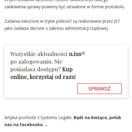
załatwienia sprawy powinny być utrwalone w formie protokołu.
Zadania nałożone w trybie poleceń są realizowane przez JST
jako zadania zlecone z zakresu administracji rządowej.
Wszystkie aktualności
n.ius
®
po zalogowaniu. Nie
posiadasz dostępu?
Kup
online, korzystaj od razu
!
SPRAWDŹ
Artykuł pochodzi z Systemu Legalis.
Bądź na bieżąco, polub
nas na Facebooku →