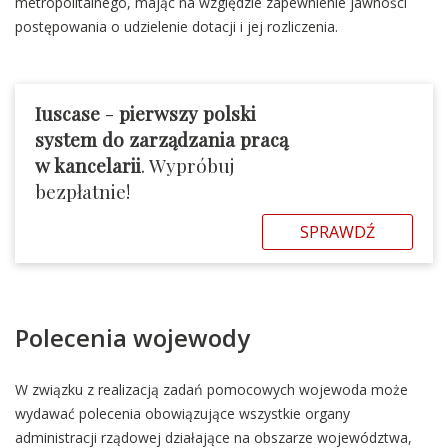
metropolitalnego, mając na względzie zapewnienie jawności
postępowania o udzielenie dotacji i jej rozliczenia.
Iuscase
-
pierwszy polski
system do zarządzania pracą
w kancelarii
. Wypróbuj
bezpłatnie!
SPRAWDŹ
Polecenia wojewody
W związku z realizacją zadań pomocowych wojewoda może
wydawać polecenia obowiązujące wszystkie organy
administracji rządowej działające na obszarze województwa,