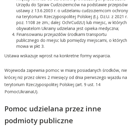
Urzędu do Spraw Cudzoziemców na podstawie przepisów
ustawy z 13.6.2003 r. o udzielaniu cudzoziemcom ochrony
na terytorium Rzeczypospolitej Polskiej (t.j. Dz.U. z 2021 r.
poz. 1108 ze zm.; dalej: OchrCudzU) lub miejsc, w których
obywatelom Ukrainy udzielana jest opieka medyczna;
Finansowaniu przejazdów środkami transportu
publicznego do miejsc lub pomiędzy miejscami, o których
mowa w pkt 3.
Ustawa wskazuje wprost na konkretne formy wsparcia.
Wojewoda zapewnia pomoc w miarę posiadanych środków, nie
krócej niż przez okres 2 miesięcy od dnia pierwszego wjazdu na
terytorium Rzeczypospolitej Polskiej (art. 9 ust. 14
PomocUkrainaU).
Pomoc udzielana przez inne
podmioty publiczne