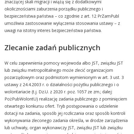
znaczącej skali migracji i wiążą się z dodatkowymi
okolicznościami zaburzenia porządku publicznego i
bezpieczeństwa państwa – co zgodnie z art. 12 PrZamPubl
umożliwia zastosowanie wyłączenia stosowania ustawy – z
uwagi na istotny interes bezpieczeństwa państwa.
Zlecanie zadań publicznych
W celu zapewnienia pomocy wojewoda albo JST, związku JST
lub związku metropolitalnego może zlecić organizacjom
pozarządowym oraz podmiotom wymienionym w art. 3 ust. 3
ustawy z 24.4.2003 r. o działalności pożytku publicznego i o
wolontariacie (t.j. Dz.U. z 2020 r. poz. 1057 ze zm.; dalej:
PożPubWolontU) realizację zadania publicznego z pominięciem
otwartego konkursu ofert. Tryb postępowania o udzielenie
dotacji na zadania, sposób jej rozliczania oraz sposób kontroli
wykonywania zleconego zadania określa, w drodze zarządzenia
lub uchwały, organ wykonawczy JST, związku JST lub związku