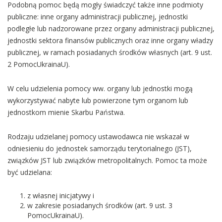
Podobną pomoc będą mogły świadczyć także inne podmioty
publiczne: inne organy administracji publicznej, jednostki
podległe lub nadzorowane przez organy administracji publicznej,
jednostki sektora finansów publicznych oraz inne organy władzy
publicznej, w ramach posiadanych środków własnych (art. 9 ust.
2 PomocUkrainaU).
W celu udzielenia pomocy ww. organy lub jednostki mogą
wykorzystywać nabyte lub powierzone tym organom lub
jednostkom mienie Skarbu Państwa.
Rodzaju udzielanej pomocy ustawodawca nie wskazał w
odniesieniu do jednostek samorządu terytorialnego (JST),
związków JST lub związków metropolitalnych. Pomoc ta może
być udzielana:
z własnej inicjatywy i
w zakresie posiadanych środków (art. 9 ust. 3
PomocUkrainaU).