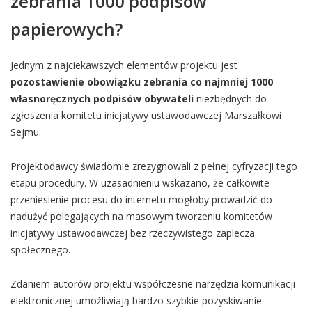
zebrania 1000 podpisów
papierowych?
Jednym z najciekawszych elementów projektu jest
pozostawienie obowiązku zebrania co najmniej 1000
własnoręcznych podpisów obywateli
niezbędnych do
zgłoszenia komitetu inicjatywy ustawodawczej Marszałkowi
Sejmu.
Projektodawcy świadomie zrezygnowali z pełnej cyfryzacji tego
etapu procedury. W uzasadnieniu wskazano, że całkowite
przeniesienie procesu do internetu mogłoby prowadzić do
nadużyć polegających na masowym tworzeniu komitetów
inicjatywy ustawodawczej bez rzeczywistego zaplecza
społecznego.
Zdaniem autorów projektu współczesne narzędzia komunikacji
elektronicznej umożliwiają bardzo szybkie pozyskiwanie