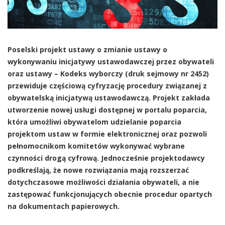
Poselski projekt ustawy o zmianie ustawy o
wykonywaniu inicjatywy ustawodawczej przez obywateli
oraz ustawy – Kodeks wyborczy (druk sejmowy nr 2452)
przewiduje częściową cyfryzację procedury związanej z
obywatelską inicjatywą ustawodawczą. Projekt zakłada
utworzenie nowej usługi dostępnej w portalu poparcia,
która umożliwi obywatelom udzielanie poparcia
projektom ustaw w formie elektronicznej oraz pozwoli
pełnomocnikom komitetów wykonywać wybrane
czynności drogą cyfrową. Jednocześnie projektodawcy
podkreślają, że nowe rozwiązania mają rozszerzać
dotychczasowe możliwości działania obywateli, a nie
zastępować funkcjonujących obecnie procedur opartych
na dokumentach papierowych.