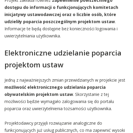
Projekt zakłada również
zapewnienie powszechnego
dostępu do informacji o funkcjonujących komitetach
inicjatywy ustawodawczej oraz o liczbie osób, które
udzieliły poparcia poszczególnym projektom ustaw
.
Informacje te będą dostępne bez konieczności logowania i
uwierzytelniania użytkownika.
Elektroniczne udzielanie poparcia
projektom ustaw
Jedną z najważniejszych zmian przewidzianych w projekcie jest
możliwość elektronicznego udzielania poparcia
obywatelskim projektom ustaw
. Skorzystanie z tej
możliwości będzie wymagało zalogowania się do portalu
poparcia oraz uwierzytelnienia tożsamości użytkownika.
Projektodawcy przyjęli rozwiązanie analogiczne do
funkcjonujących już usług publicznych, co ma zapewnić wysoki