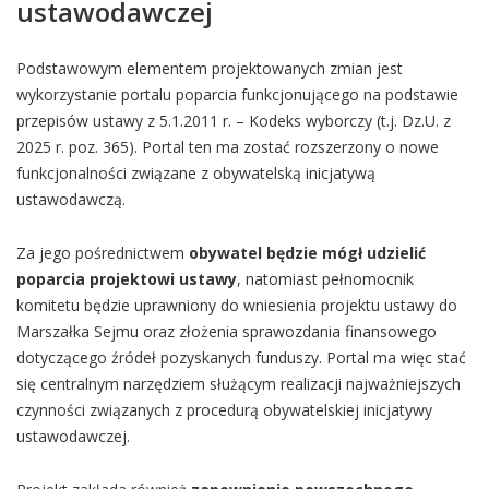
ustawodawczej
Podstawowym elementem projektowanych zmian jest
wykorzystanie portalu poparcia funkcjonującego na podstawie
przepisów ustawy z 5.1.2011 r. – Kodeks wyborczy (t.j. Dz.U. z
2025 r. poz. 365). Portal ten ma zostać rozszerzony o nowe
funkcjonalności związane z obywatelską inicjatywą
ustawodawczą.
Za jego pośrednictwem
obywatel będzie mógł udzielić
poparcia projektowi ustawy
, natomiast pełnomocnik
komitetu będzie uprawniony do wniesienia projektu ustawy do
Marszałka Sejmu oraz złożenia sprawozdania finansowego
dotyczącego źródeł pozyskanych funduszy. Portal ma więc stać
się centralnym narzędziem służącym realizacji najważniejszych
czynności związanych z procedurą obywatelskiej inicjatywy
ustawodawczej.