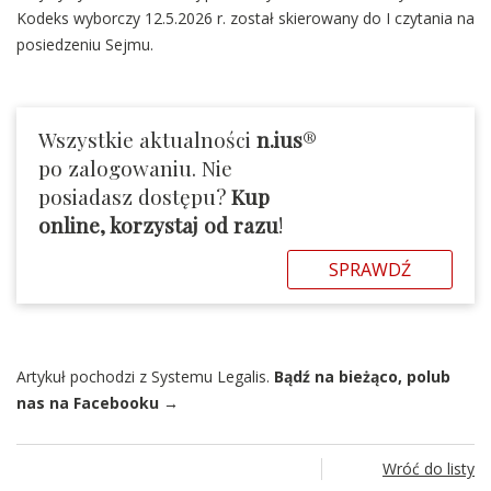
Kodeks wyborczy 12.5.2026 r. został skierowany do I czytania na
posiedzeniu Sejmu.
Wszystkie aktualności
n.ius
®
po zalogowaniu. Nie
posiadasz dostępu?
Kup
online, korzystaj od razu
!
SPRAWDŹ
Artykuł pochodzi z Systemu Legalis.
Bądź na bieżąco, polub
nas na Facebooku →
Wróć do listy