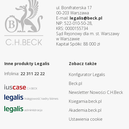
ul. Bonifraterska 17
00-203 Warszawa
E-mail:
legalis@beck.pl
NIP: 522-010-50-28,
KRS: 0000155734
Sąd Rejonowy dla m. st. Warszawy
w Warszawie
Kapitał Spółki: 88 000 zł
Inne produkty Legalis
Zobacz także
Infolinia:
22 311 22 22
Konfigurator Legalis
Beck.pl
Newsletter Nowości C.H.Beck
Ksiegarnia.beck.pl
Akademia.beck.pl
Ustawienia cookie