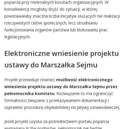
poparcia przy minimalnych kosztach organizacyjnych. W
konsekwencji mogłoby dojść do sytuacji, w której
powstawałaby znaczna liczba inicjatyw służących nie realizacji
rzeczywistych celów społecznych, lecz utrudnianiu
funkcjonowania organów państwa lub blokowaniu prac
legislacyjnych.
Elektroniczne wniesienie projektu
ustawy do Marszałka Sejmu
Projekt przewiduje również
możliwość elektronicznego
wniesienia projektu ustawy do Marszałka Sejmu przez
pełnomocnika komitetu
. Rozwiązanie to ma ograniczyć
formalności związane z przekazywaniem dokumentacji i
usprawnić procedurę obywatelskiej inicjatywy ustawodawczej.
Jeżeli projekt uzyska za pośrednictwem portalu poparcia
wymaganą liczbę podpisów, pełnomocnik nie będzie