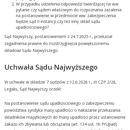
W przypadku udzielenia odpowiedzi twierdzącej na ww.
pytanie czy sądem właściwym do rozpoznania zażalenia
na postanowienie w przedmiocie ww. zabezpieczenia
będzie sąd II instancji czy też inny skład sądu
upadłościowego?
Sąd Najwyższy, postanowieniem z 24.7.2025 r., przekazał
zagadnienia prawne do rozstrzygnięcia powiększonemu
składowi Sądu Najwyższego.
Uchwała Sądu Najwyższego
W uchwale w składzie 7 sędziów z 12.6.2026 r., III CZP 2/26,
Legalis, Sąd Najwyższy orzekł:
Na postanowienie sądu upadłościowego o zabezpieczeniu
powództwa syndyka masy upadłości o nakazanie przekazania
składników majątkowych do masy upadłości przez ustanowienie
zakazu ich zbywania lub obciążania (art. 134 ust. 1b PrUpad)