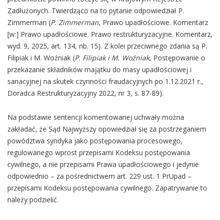
Zadłużonych. Twierdząco na to pytanie odpowiedział P.
Zimmerman (
P. Zimmerman
, Prawo upadłościowe. Komentarz
[w:] Prawo upadłościowe. Prawo restrukturyzacyjne. Komentarz,
wyd. 9, 2025, art. 134, nb. 15). Z kolei przeciwnego zdania są P.
Filipiak i M. Woźniak (
P. Filipiak i M. Woźniak
, Postępowanie o
przekazanie składników majątku do masy upadłościowej i
sanacyjnej na skutek czynności fraudacyjnych po 1.12.2021 r.,
Doradca Restrukturyzacyjny 2022, nr 3, s. 87-89).
Na podstawie sentencji komentowanej uchwały można
zakładać, że Sąd Najwyższy opowiedział się za postrzeganiem
powództwa syndyka jako postępowania procesowego,
regulowanego wprost przepisami Kodeksu postępowania
cywilnego, a nie przepisami Prawa upadłościowego i jedynie
odpowiednio – za pośrednictwem art. 229 ust. 1 PrUpad –
przepisami Kodeksu postępowania cywilnego. Zapatrywanie to
należy podzielić.