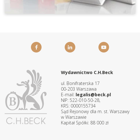
Wydawnictwo C.H.Beck
ul. Bonifraterska 17
00-203 Warszawa
E-mail:
legalis@beck.pl
NIP: 522-010-50-28,
KRS: 0000155734
Sąd Rejonowy dla m. st. Warszawy
w Warszawie
Kapitał Spółki: 88 000 zł