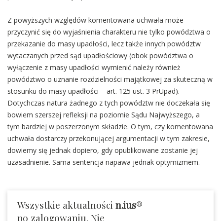
Z powyższych względów komentowana uchwała może
przyczynić się do wyjaśnienia charakteru nie tylko powództwa o
przekazanie do masy upadłości, lecz także innych powództw
wytaczanych przed sąd upadłościowy (obok powództwa o
wyłączenie z masy upadłości wymienić należy również
powództwo o uznanie rozdzielności majątkowej za skuteczną w
stosunku do masy upadłości – art. 125 ust. 3 PrUpad).
Dotychczas natura żadnego z tych powództw nie doczekała się
bowiem szerszej refleksji na poziomie Sądu Najwyższego, a
tym bardziej w poszerzonym składzie. O tym, czy komentowana
uchwała dostarczy przekonującej argumentacji w tym zakresie,
dowiemy się jednak dopiero, gdy opublikowane zostanie jej
uzasadnienie. Sama sentencja napawa jednak optymizmem.
Wszystkie aktualności
n.ius
®
po zalogowaniu. Nie