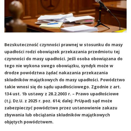
Bezskuteczność czynności prawnej w stosunku do masy
upadłości rodzi obowiązek przekazania przedmiotu tej
czynności do masy upadłości. Jeśli osoba obowiązana do
tego nie wykona swego obowiązku, syndyk może w
drodze powództwa żądać nakazania przekazania
składników majątkowych do masy upadłości. Powództwo
takie wnosi się do sądu upadłościowego. Zgodnie z art.
134 ust. 1b ustawy z 28.2.2003 r. – Prawo upadłościowe
(t.j. Dz.U. z 2025 r. poz. 614; dalej: PrUpad) sąd może
zabezpieczyć powództwo przez ustanowienie zakazu
zbywania lub obciążania składników majątkowych
objętych powództwem.