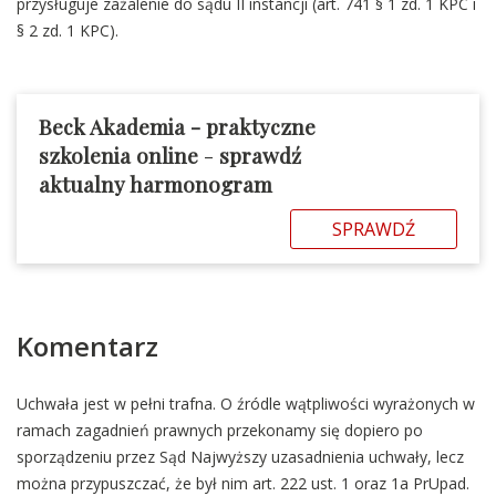
przysługuje zażalenie do sądu II instancji (art. 741 § 1 zd. 1 KPC i
§ 2 zd. 1 KPC).
Beck Akademia - praktyczne
szkolenia online
-
sprawdź
aktualny harmonogram
SPRAWDŹ
Komentarz
Uchwała jest w pełni trafna. O źródle wątpliwości wyrażonych w
ramach zagadnień prawnych przekonamy się dopiero po
sporządzeniu przez Sąd Najwyższy uzasadnienia uchwały, lecz
można przypuszczać, że był nim art. 222 ust. 1 oraz 1a PrUpad.