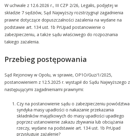
W uchwale z 12.6.2026 r., III CZP 2/26, Legalis, podjętej w
składzie 7 sędziów, Sąd Najwyższy rozstrzygnął zagadnienia
prawne dotyczące dopuszczalności zażalenia na wydane na
podstawie art. 134 ust. 1b PrUpad
postanowienie o
zabezpieczeniu, a także sądu właściwego do rozpoznania
takiego zażalenia.
Przebieg postępowania
Sąd Rejonowy w Opolu, w sprawie, OP1O/Guz/1/2025,
postanowieniem z 12.5.2025 r. wystąpił do Sądu Najwyższego z
następującymi zagadnieniami prawnymi:
Czy na postanowienie sądu o zabezpieczeniu powództwa
syndyka masy upadłości o nakazanie przekazania
składników majątkowych do masy upadłości upadłego
poprzez ustanowienie zakazu zbywania lub obciążania
rzeczy, wydane na podstawie art. 134 ust. 1b PrUpad
przysługuje zażalenie?