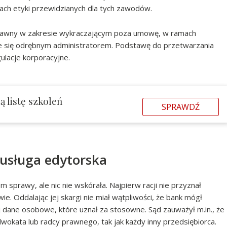
ch etyki przewidzianych dla tych zawodów.
prawny w zakresie wykraczającym poza umowę, w ramach
je się odrębnym administratorem. Podstawę do przetwarzania
lacje korporacyjne.
 listę szkoleń
SPRAWDŹ
 usługa edytorska
 sprawy, ale nic nie wskórała. Najpierw racji nie przyznał
. Oddalając jej skargi nie miał wątpliwości, że bank mógł
dane osobowe, które uznał za stosowne. Sąd zauważył m.in., że
okata lub radcy prawnego, tak jak każdy inny przedsiębiorca.