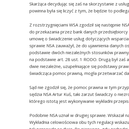
Skarżąca decydując się zaś na skorzystanie z usł
powinna była się liczyć z tym, że będzie to podle
Z rozstrzygnięciami WSA zgodził się następnie NSA
do przekazania przez bank danych przedsiębiorcy
umowę o świadczenie usług dotyczących wsparci
sprawie NSA zauważył, że do ujawnienia danych 
podstawie dwóch niezależnych stosunków prawny
na podstawie art. 28 ust. 1 RODO. Drugą był zaś
dwie niezależne, uzupełniające się podstawy praw
świadcząca pomoc prawną, mogła przetwarzać dan
Sąd nie zgodził się, że pomoc prawna w tym przypa
sędzia NSA Artur Kuś, taki zarzut świadczy o niez
którego istotą jest wykonywanie wykładni przepis
Podobnie NSA uznał w drugiej sprawie. Wskazał na
Wykładnia celowościowa obu tych regulacji wskazu