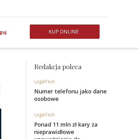
KUP ONLINE
guj
Redakcja poleca
LegalTech
Numer telefonu jako dane
osobowe
LegalTech
Ponad 11 mln zł kary za
nieprawidłowe