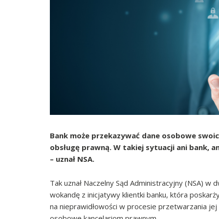
Bank może przekazywać dane osobowe swoich 
obsługę prawną. W takiej sytuacji ani bank, 
– uznał NSA.
Tak uznał Naczelny Sąd Administracyjny (NSA) w 
wokandę z inicjatywy klientki banku, która posk
na nieprawidłowości w procesie przetwarzania jej d
osobowe kancelariom prawnym.