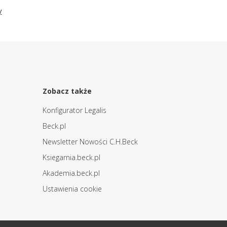
y
Zobacz także
Konfigurator Legalis
Beck.pl
Newsletter Nowości C.H.Beck
Ksiegarnia.beck.pl
Akademia.beck.pl
Ustawienia cookie