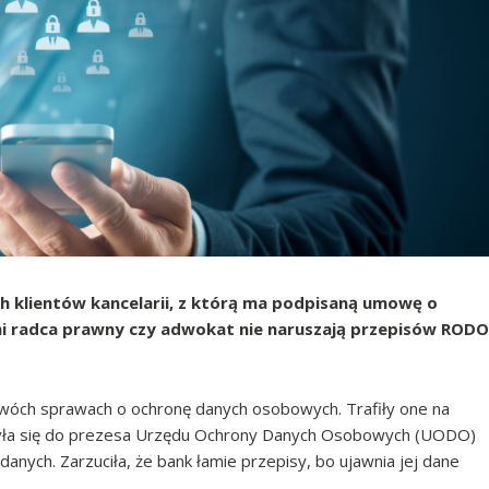
klientów kancelarii, z którą ma podpisaną umowę o
ani radca prawny czy adwokat nie naruszają przepisów RODO
dwóch sprawach o ochronę danych osobowych. Trafiły one na
arżyła się do prezesa Urzędu Ochrony Danych Osobowych (UODO)
anych. Zarzuciła, że bank łamie przepisy, bo ujawnia jej dane