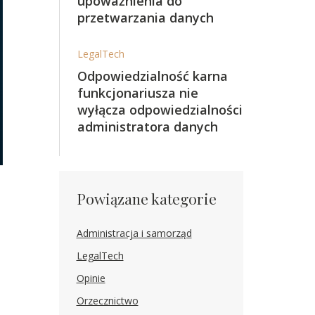
upoważnienia do
przetwarzania danych
LegalTech
Odpowiedzialność karna
funkcjonariusza nie
wyłącza odpowiedzialności
administratora danych
Powiązane kategorie
Administracja i samorząd
LegalTech
Opinie
Orzecznictwo