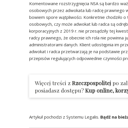
Komentowane rozstrzygnięcia NSA są bardzo ważne
osobowych przez adwokata lub radcę prawnego w 
bowiem spore wątpliwości. Konkretnie chodziło o
osobowych, czy może adwokat lub radca są odręb
korporacyjnych z 2019 r. nie przesądziły tej kwes
radcy prawnego, że obecnie ich rola nie powinna 
administratorami danych. Klient udostępnia im pr
adwokat i radca przetwarzają je na podstawie pr
przepisów regulujących odpowiednie czynności p
Więcej treści z
Rzeczpospolitej
po za
posiadasz dostępu?
Kup online, korz
Artykuł pochodzi z Systemu Legalis.
Bądź na bież