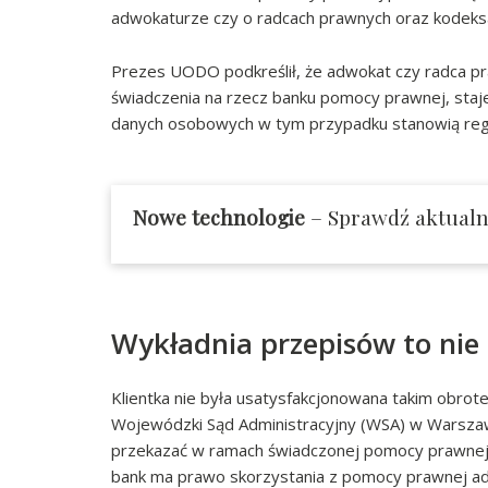
adwokaturze czy o radcach prawnych oraz kodeksa
Prezes UODO podkreślił, że adwokat czy radca 
świadczenia na rzecz banku pomocy prawnej, sta
danych osobowych w tym przypadku stanowią regu
Nowe technologie
– Sprawdź aktualną
Wykładnia przepisów to nie
Klientka nie była usatysfakcjonowana takim obrotem
Wojewódzki Sąd Administracyjny (WSA) w Warszawie
przekazać w ramach świadczonej pomocy prawnej 
bank ma prawo skorzystania z pomocy prawnej adw