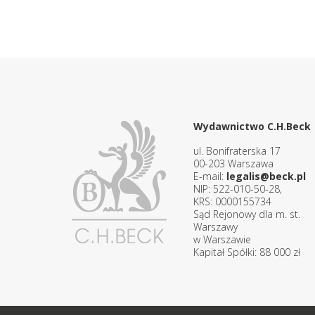
Wydawnictwo C.H.Beck
ul. Bonifraterska 17
00-203 Warszawa
E-mail:
legalis@beck.pl
NIP: 522-010-50-28,
KRS: 0000155734
Sąd Rejonowy dla m. st.
Warszawy
w Warszawie
Kapitał Spółki: 88 000 zł