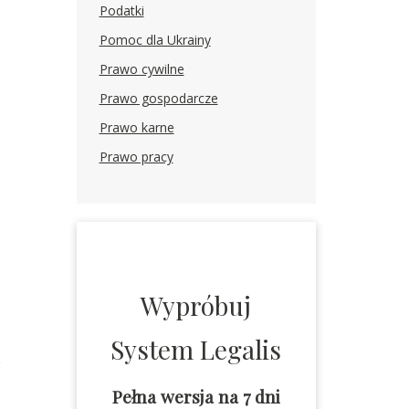
Podatki
Pomoc dla Ukrainy
Prawo cywilne
Prawo gospodarcze
Prawo karne
Prawo pracy
Wypróbuj
System Legalis
z
Pełna wersja na 7 dni