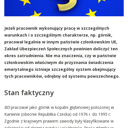
Jeżeli pracownik wykonujący pracę w szczególnych
warunkach i o szczególnym charakterze, np. górnik,
pracował legalnie w innym państwie członkowskim UE,
Zakład Ubezpieczeń Społecznych powinien doliczyć ten
okres zatrudnienia. Nie ma znaczenia, czy w państwie
członkowskim właściwym do przyznania świadczenia
emerytalnego istnieje szczególny system obejmujący
tych pracowników, odrębny od systemu powszechnego.
Stan faktyczny
BD
pracował jako górnik w kopalni głębinowej położonej w
Karwinie (obecnie Republika Czeska) od 1976 r. do 1995 r.
Zgodnie z krajowym prawem zawody były klasyfikowane w
zależności od stopnia ryzyka i uciążliwości. Praca górnika w