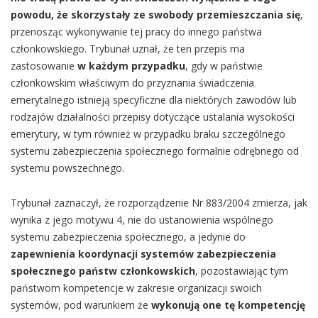
powodu, że skorzystały ze swobody przemieszczania się
,
przenosząc wykonywanie tej pracy do innego państwa
członkowskiego. Trybunał uznał, że ten przepis ma
zastosowanie
w każdym przypadku
, gdy w państwie
członkowskim właściwym do przyznania świadczenia
emerytalnego istnieją specyficzne dla niektórych zawodów lub
rodzajów działalności przepisy dotyczące ustalania wysokości
emerytury, w tym również w przypadku braku szczególnego
systemu zabezpieczenia społecznego formalnie odrębnego od
systemu powszechnego.
Trybunał zaznaczył, że rozporządzenie Nr 883/2004 zmierza, jak
wynika z jego motywu 4, nie do ustanowienia wspólnego
systemu zabezpieczenia społecznego, a jedynie do
zapewnienia koordynacji systemów zabezpieczenia
społecznego państw członkowskich
, pozostawiając tym
państwom kompetencje w zakresie organizacji swoich
systemów, pod warunkiem że
wykonują one tę kompetencję