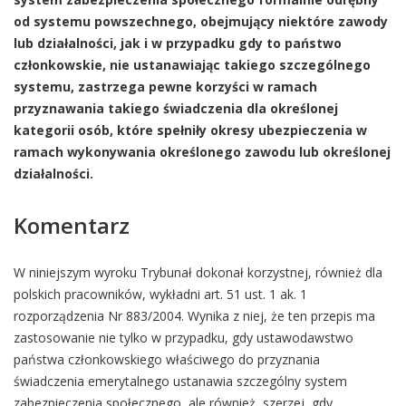
od systemu powszechnego, obejmujący niektóre zawody
lub działalności, jak i w przypadku gdy to państwo
członkowskie, nie ustanawiając takiego szczególnego
systemu, zastrzega pewne korzyści w ramach
przyznawania takiego świadczenia dla określonej
kategorii osób, które spełniły okresy ubezpieczenia w
ramach wykonywania określonego zawodu lub określonej
działalności.
Komentarz
W niniejszym wyroku Trybunał dokonał korzystnej, również dla
polskich pracowników, wykładni art. 51 ust. 1 ak. 1
rozporządzenia Nr 883/2004. Wynika z niej, że ten przepis ma
zastosowanie nie tylko w przypadku, gdy ustawodawstwo
państwa członkowskiego właściwego do przyznania
świadczenia emerytalnego ustanawia szczególny system
zabezpieczenia społecznego, ale również, szerzej, gdy