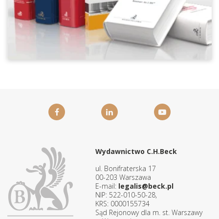
Wydawnictwo C.H.Beck
ul. Bonifraterska 17
00-203 Warszawa
E-mail:
legalis@beck.pl
NIP: 522-010-50-28,
KRS: 0000155734
Sąd Rejonowy dla m. st. Warszawy