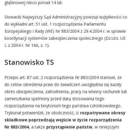
głębinowej nieco ponad 14 lat.
Słowacki Najwyższy Sąd Administracyjny powziął wątpliwości co
do wykładni art. 51 ust. 1 rozporządzenia Parlamentu
Europejskiego i Rady (WE) Nr 883/2004 z 29.4.2004 r. w sprawie
koordynacji systemów zabezpieczenia społecznego (Dz.Urz. UE
L z 2004 r. Nr 166, s. 1).
Stanowisko TS
Przepis art. 87 ust. 2 rozporządzenia Nr 883/2004 stanowi, że
do celów określenia praw do świadczeń uwzględnia się każdy
okres ubezpieczenia, zatrudnienia, pracy na własny rachunek lub
zamieszkania spełniony przed datą stosowania tego
rozporządzenia na terytorium tego państwa członkowskiego.
Trybunał potwierdził, że okoliczność, iż
rozpatrywane okresy
składkowe poprzedzają wejście w życie rozporządzenia
Nr 883/2004
, a także
przystąpienie państw
, w niniejszym