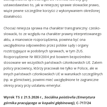
ustawodawstwo to, jak w niniejszej sprawie słowackie prawo,
wiąże pewne szczególne korzyści z wykonywaniem określonej
działalności.
Chociaż niniejsza sprawa ma charakter transgraniczny: czesko-
słowacki, to ze względu na charakter prawny interpretowanego
aktu, a mianowicie rozporządzenia, powinna być ona
uwzględniona odpowiednio przez polskie sądy i organy
rozstrzygające w podobnych sprawach, w tym ZUS.
Rozporządzenie Nr 883/2004 jest bowiem bezpośrednio
stosowane we wszystkich państwach członkowskich UE. Zatem
polscy pracownicy, którzy pracowali nie tylko w Polsce, ale w
innych państwach członkowskich UE w warunkach szczególnych
(np. w górnictwie), powinni mieć uwzględnione te zagraniczne
okresy pracy przy ustalaniu emerytur.
Wyrok TS z 21.5.2026 r.,
Sociálna poisťovňa (Emerytura
górnika pracującego w kopalni głębinowej)
, C-717/24