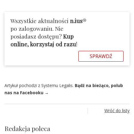
Wszystkie aktualności
n.ius
®
po zalogowaniu. Nie
posiadasz dostępu?
Kup
online, korzystaj od razu
!
SPRAWDŹ
Artykuł pochodzi z Systemu Legalis.
Bądź na bieżąco, polub
nas na Facebooku →
Wróć do listy
Redakcja poleca