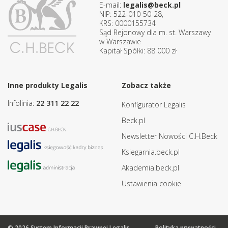
E-mail:
legalis@beck.pl
NIP: 522-010-50-28,
KRS: 0000155734
Sąd Rejonowy dla m. st. Warszawy
w Warszawie
Kapitał Spółki: 88 000 zł
Inne produkty Legalis
Zobacz także
Infolinia:
22 311 22 22
Konfigurator Legalis
Beck.pl
Newsletter Nowości C.H.Beck
Ksiegarnia.beck.pl
Akademia.beck.pl
Ustawienia cookie
© 2026 System Informacji Prawnej Legalis
Polityka prywatności