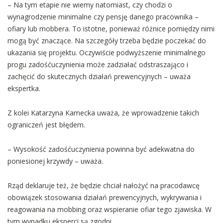
– Na tym etapie nie wiemy natomiast, czy chodzi o
wynagrodzenie minimalne czy pensję danego pracownika –
ofiary lub mobbera. To istotne, ponieważ różnice pomiędzy nimi
mogą być znaczące. Na szczegóły trzeba będzie poczekać do
ukazania się projektu. Oczywiście podwyższenie minimalnego
progu zadośćuczynienia może zadziałać odstraszająco i
zachęcić do skutecznych działań prewencyjnych – uważa
ekspertka.
Z kolei Katarzyna Kamecka uważa, że wprowadzenie takich
ograniczeń jest błędem.
– Wysokość zadośćuczynienia powinna być adekwatna do
poniesionej krzywdy – uważa.
Rząd deklaruje też, że będzie chciał nałożyć na pracodawcę
obowiązek stosowania działań prewencyjnych, wykrywania i
reagowania na mobbing oraz wspieranie ofiar tego zjawiska. W
tym wypadku eksperci są zgodni.