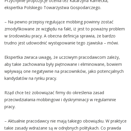
Przychylnie propozycje ocenia też Katarzyna Kamecka,
ekspertka Polskiego Towarzystwa Gospodarczego.
– Na pewno przepisy regulujące mobbing powinny zostać
zmodyfikowane ze względu na fakt, iż jest to poważny problem
w środowisku pracy. A obecna definicja sprawia, że bardzo
trudno jest udowodnić występowanie tego zjawiska – mówi.
Ekspertka zwraca uwagę, że uczciwym pracodawcom zależy,
aby takie zachowania były piętnowane i eliminowane, bowiem
wpływają one negatywnie na pracowników, jako potencjalnych
kandydatów na rynku pracy.
Rząd chce też zobowiązać firmy do określenia zasad
przeciwdziałania mobbingowi i dyskryminacji w regulaminie
pracy.
– Aktualnie pracodawcy nie mają takiego obowiązku. W praktyce
takie zasady wdrażane są w odrębnych politykach. Co prawda