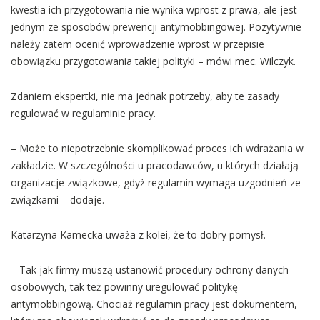
kwestia ich przygotowania nie wynika wprost z prawa, ale jest
jednym ze sposobów prewencji antymobbingowej. Pozytywnie
należy zatem ocenić wprowadzenie wprost w przepisie
obowiązku przygotowania takiej polityki – mówi mec. Wilczyk.
Zdaniem ekspertki, nie ma jednak potrzeby, aby te zasady
regulować w regulaminie pracy.
– Może to niepotrzebnie skomplikować proces ich wdrażania w
zakładzie. W szczególności u pracodawców, u których działają
organizacje związkowe, gdyż regulamin wymaga uzgodnień ze
związkami – dodaje.
Katarzyna Kamecka uważa z kolei, że to dobry pomysł.
– Tak jak firmy muszą ustanowić procedury ochrony danych
osobowych, tak też powinny uregulować politykę
antymobbingową. Chociaż regulamin pracy jest dokumentem,