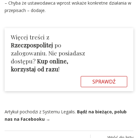
– Chyba że ustawodawca wprost wskaże konkretne działania w
przepisach – dodaje.
Więcej treści z
Rzeczpospolitej
po
zalogowaniu. Nie posiadasz
dostępu?
Kup online,
korzystaj od razu
!
SPRAWDŹ
Artykuł pochodzi z Systemu Legalis.
Bądź na bieżąco, polub
nas na Facebooku →
Wróć do listy