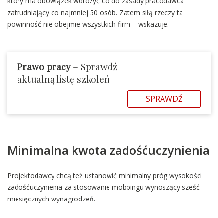
który ma obowiązek wdrożyć co do zasady pracodawca
zatrudniający co najmniej 50 osób. Zatem siłą rzeczy ta
powinność nie obejmie wszystkich firm – wskazuje.
Prawo pracy
– Sprawdź
aktualną listę szkoleń
SPRAWDŹ
Minimalna kwota zadośćuczynienia
Projektodawcy chcą też ustanowić minimalny próg wysokości
zadośćuczynienia za stosowanie mobbingu wynoszący sześć
miesięcznych wynagrodzeń.