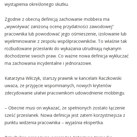
wystąpienia określonego skutku.
Zgodnie z obecną definicją zachowanie mobbera ma
„wywoływać zaniżoną ocenę przydatności zawodowej”
pracownika lub powodować jego ośmieszenie, izolowanie lub
wyeliminowanie z zespołu współpracowników. To właśnie tak
rozbudowane przesłanki do wykazania utrudniają nękanym
dochodzenie swoich praw. Co ważne nowa definicja wykluczać
ma zachowania incydentalne i jednorazowe.
Katarzyna Wilczyk, starszy prawnik w kancelarii Raczkowski
uważa, że przyjęcie wspomnianych, nowych kryteriów
zdecydowanie ułatwi pracownikom udowodnienie mobbingu.
– Obecnie musi on wykazać, że spełnionych zostało łączenie
sześć przesłanek. Nowa definicja jest zatem korzystniejsza z
punktu widzenia pracownika – wyjaśnia ekspertka.