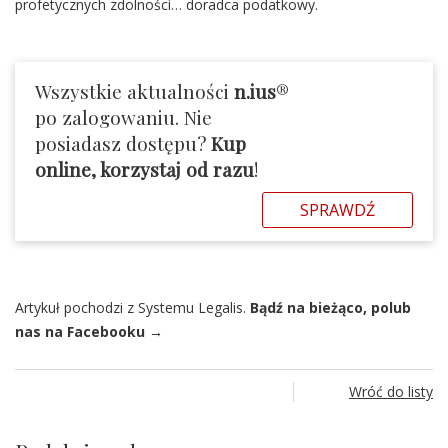
profetycznych zdolności… doradca podatkowy.
Wszystkie aktualności
n.ius
®
po zalogowaniu. Nie
posiadasz dostępu?
Kup
online, korzystaj od razu
!
SPRAWDŹ
Artykuł pochodzi z Systemu Legalis.
Bądź na bieżąco, polub
nas na Facebooku →
Wróć do listy