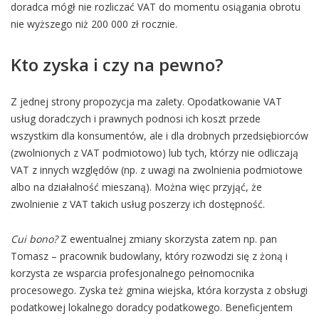
doradca mógł nie rozliczać VAT do momentu osiągania obrotu
nie wyższego niż 200 000 zł rocznie.
Kto zyska i czy na pewno?
Z jednej strony propozycja ma zalety. Opodatkowanie VAT
usług doradczych i prawnych podnosi ich koszt przede
wszystkim dla konsumentów, ale i dla drobnych przedsiębiorców
(zwolnionych z VAT podmiotowo) lub tych, którzy nie odliczają
VAT z innych względów (np. z uwagi na zwolnienia podmiotowe
albo na działalność mieszaną). Można więc przyjąć, że
zwolnienie z VAT takich usług poszerzy ich dostępność.
Cui bono?
Z ewentualnej zmiany skorzysta zatem np. pan
Tomasz – pracownik budowlany, który rozwodzi się z żoną i
korzysta ze wsparcia profesjonalnego pełnomocnika
procesowego. Zyska też gmina wiejska, która korzysta z obsługi
podatkowej lokalnego doradcy podatkowego. Beneficjentem