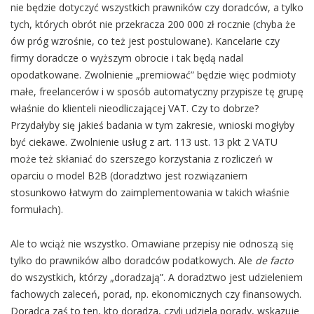
nie będzie dotyczyć wszystkich prawników czy doradców, a tylko
tych, których obrót nie przekracza 200 000 zł rocznie (chyba że
ów próg wzrośnie, co też jest postulowane). Kancelarie czy
firmy doradcze o wyższym obrocie i tak będą nadal
opodatkowane. Zwolnienie „premiować” będzie więc podmioty
małe, freelancerów i w sposób automatyczny przypisze tę grupę
właśnie do klienteli nieodliczającej VAT. Czy to dobrze?
Przydałyby się jakieś badania w tym zakresie, wnioski mogłyby
być ciekawe. Zwolnienie usług z art. 113 ust. 13 pkt 2 VATU
może też skłaniać do szerszego korzystania z rozliczeń w
oparciu o model B2B (doradztwo jest rozwiązaniem
stosunkowo łatwym do zaimplementowania w takich właśnie
formułach).
Ale to wciąż nie wszystko. Omawiane przepisy nie odnoszą się
tylko do prawników albo doradców podatkowych. Ale
de facto
do wszystkich, którzy „doradzają”. A doradztwo jest udzieleniem
fachowych zaleceń, porad, np. ekonomicznych czy finansowych.
Doradca zaś to ten, kto doradza, czyli udziela porady, wskazuje