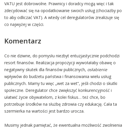
VATU jest dobrowolne. Prawnicy i doradcy mogą więc i tak
zdecydować się na opodatkowanie swoich usług (chociażby po
to aby odliczać VAT). A wtedy cel deregulatorów zrealizuje się
co najwyżej w części.
Komentarz
Co nie dziwne, do pomysłu niezbyt entuzjastycznie podchodzi
resort finansów. Realizacja propozycji wywołałaby obawę o
negatywny skutek dla finansów publicznych,
osłabienie
wpływów do budżetu państwa i finansowania wielu usług
publicznych
.
Mamy tu więc „wet za wet”, jeśli chodzi o skutki
społeczne. Deregulator chce zwiększyć konkurencyjność i
ułatwić życie obywatelom, z kolei fiskus… też chce, bo
potrzebuje środków na służbę zdrowia czy edukację. Cała ta
szermierka na wartości jest bardzo urocza.
Musimy jednak pamiętać, że ewentualna możliwość zwolnienia