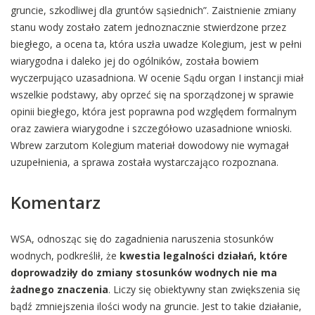
gruncie, szkodliwej dla gruntów sąsiednich”. Zaistnienie zmiany
stanu wody zostało zatem jednoznacznie stwierdzone przez
biegłego, a ocena ta, która uszła uwadze Kolegium, jest w pełni
wiarygodna i daleko jej do ogólników, została bowiem
wyczerpująco uzasadniona. W ocenie Sądu organ I instancji miał
wszelkie podstawy, aby oprzeć się na sporządzonej w sprawie
opinii biegłego, która jest poprawna pod względem formalnym
oraz zawiera wiarygodne i szczegółowo uzasadnione wnioski.
Wbrew zarzutom Kolegium materiał dowodowy nie wymagał
uzupełnienia, a sprawa została wystarczająco rozpoznana.
Komentarz
WSA, odnosząc się do zagadnienia naruszenia stosunków
wodnych, podkreślił, że
kwestia legalności działań, które
doprowadziły do zmiany stosunków wodnych nie ma
żadnego znaczenia
. Liczy się obiektywny stan zwiększenia się
bądź zmniejszenia ilości wody na gruncie. Jest to takie działanie,