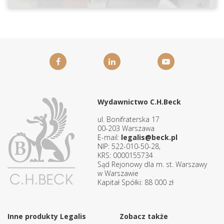
Wydawnictwo C.H.Beck
ul. Bonifraterska 17
00-203 Warszawa
E-mail:
legalis@beck.pl
NIP: 522-010-50-28,
KRS: 0000155734
Sąd Rejonowy dla m. st. Warszawy
w Warszawie
Kapitał Spółki: 88 000 zł
Inne produkty Legalis
Zobacz także