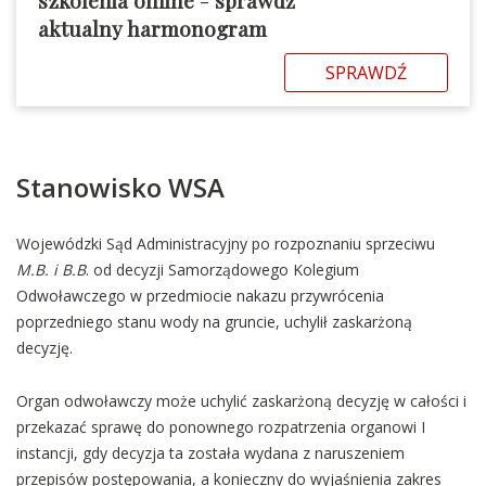
aktualny harmonogram
SPRAWDŹ
Stanowisko WSA
Wojewódzki Sąd Administracyjny po rozpoznaniu sprzeciwu
M.B. i B.B
. od decyzji Samorządowego Kolegium
Odwoławczego w przedmiocie nakazu przywrócenia
poprzedniego stanu wody na gruncie, uchylił zaskarżoną
decyzję.
Organ odwoławczy może uchylić zaskarżoną decyzję w całości i
przekazać sprawę do ponownego rozpatrzenia organowi I
instancji, gdy decyzja ta została wydana z naruszeniem
przepisów postępowania, a konieczny do wyjaśnienia zakres