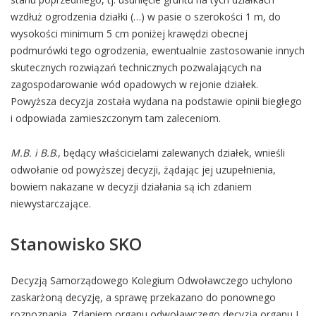
wzdłuż ogrodzenia działki (…) w pasie o szerokości 1 m, do
wysokości minimum 5 cm poniżej krawędzi obecnej
podmurówki tego ogrodzenia, ewentualnie zastosowanie innych
skutecznych rozwiązań technicznych pozwalających na
zagospodarowanie wód opadowych w rejonie działek.
Powyższa decyzja została wydana na podstawie opinii biegłego
i odpowiada zamieszczonym tam zaleceniom.
M.B. i B.B
., będący właścicielami zalewanych działek, wnieśli
odwołanie od powyższej decyzji, żądając jej uzupełnienia,
bowiem nakazane w decyzji działania są ich zdaniem
niewystarczające.
Stanowisko SKO
Decyzją Samorządowego Kolegium Odwoławczego uchylono
zaskarżoną decyzję, a sprawę przekazano do ponownego
rozpoznania. Zdaniem organu odwoławczego decyzja organu I