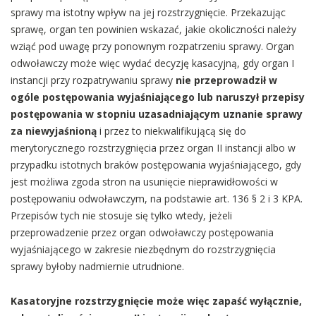
sprawy ma istotny wpływ na jej rozstrzygnięcie. Przekazując
sprawę, organ ten powinien wskazać, jakie okoliczności należy
wziąć pod uwagę przy ponownym rozpatrzeniu sprawy. Organ
odwoławczy może więc wydać decyzję kasacyjną, gdy organ I
instancji przy rozpatrywaniu sprawy
nie przeprowadził w
ogóle postępowania wyjaśniającego lub naruszył przepisy
postępowania w stopniu uzasadniającym uznanie sprawy
za niewyjaśnioną
i przez to niekwalifikującą się do
merytorycznego rozstrzygnięcia przez organ II instancji albo w
przypadku istotnych braków postępowania wyjaśniającego, gdy
jest możliwa zgoda stron na usunięcie nieprawidłowości w
postępowaniu odwoławczym, na podstawie art. 136 § 2 i 3 KPA.
Przepisów tych nie stosuje się tylko wtedy, jeżeli
przeprowadzenie przez organ odwoławczy postępowania
wyjaśniającego w zakresie niezbędnym do rozstrzygnięcia
sprawy byłoby nadmiernie utrudnione.
Kasatoryjne rozstrzygnięcie może więc zapaść wyłącznie,