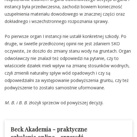
instancji była przedwczesna, zachodzi bowiem konieczność
uzupełnienia materiału dowodowego w znacznej części oraz
dokładnego i wszechstronnego rozpoznania sprawy.
Po pierwsze organ I instancji nie ustalił konkretnej szkody. Po
drugie, w świetle przedłożonej opinii nie jest zdaniem SKO
oczywiste, że doszło do zmiany stanu wody na gruntach. Organ
odwoławczy nie znalazł też odpowiedzi na pytanie, czy to
właściciele działek mieli wpływ na zmianę stosunków wodnych,
czyli zmienili naturalny spływ wód opadowych i czy są
odpowiedzialni za występowanie podwyższenia gruntu, czy też
podwyższenie to zostało samoistnie uformowane.
M. B. i B. B
. złożyli sprzeciw od powyższej decyzji.
Beck Akademia - praktyczne
szkolenia online
-
sprawdź