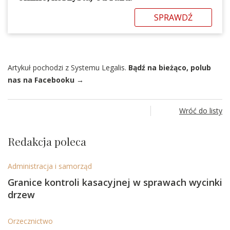
SPRAWDŹ
Artykuł pochodzi z Systemu Legalis.
Bądź na bieżąco, polub
nas na Facebooku →
Wróć do listy
Redakcja poleca
Administracja i samorząd
Granice kontroli kasacyjnej w sprawach wycinki
drzew
Orzecznictwo