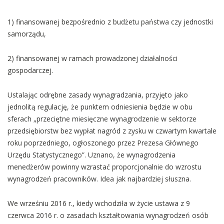
1) finansowanej bezpośrednio z budżetu państwa czy jednostki
samorządu,
2) finansowanej w ramach prowadzonej działalności
gospodarczej.
Ustalając odrębne zasady wynagradzania, przyjęto jako
jednolitą regulację, że punktem odniesienia będzie w obu
sferach „przeciętne miesięczne wynagrodzenie w sektorze
przedsiębiorstw bez wypłat nagród z zysku w czwartym kwartale
roku poprzedniego, ogłoszonego przez Prezesa Głównego
Urzędu Statystycznego”. Uznano, że wynagrodzenia
menedżerów powinny wzrastać proporcjonalnie do wzrostu
wynagrodzeń pracowników. Idea jak najbardziej słuszna.
We wrześniu 2016 r., kiedy wchodziła w życie ustawa z 9
czerwca 2016 r. o zasadach kształtowania wynagrodzeń osób