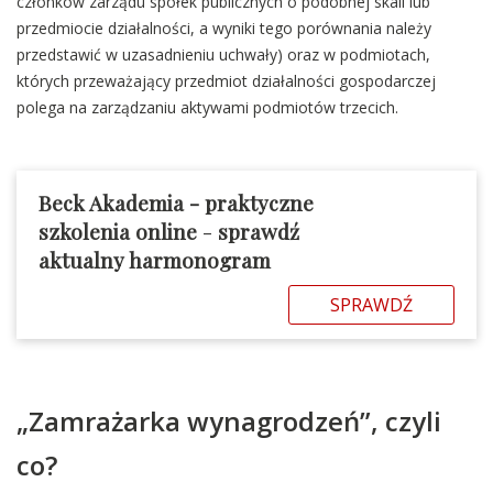
członków zarządu spółek publicznych o podobnej skali lub
przedmiocie działalności, a wyniki tego porównania należy
przedstawić w uzasadnieniu uchwały) oraz w podmiotach,
których przeważający przedmiot działalności gospodarczej
polega na zarządzaniu aktywami podmiotów trzecich.
Beck Akademia - praktyczne
szkolenia online
-
sprawdź
aktualny harmonogram
SPRAWDŹ
„Zamrażarka wynagrodzeń”, czyli
co?