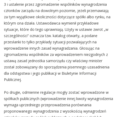
3 i ustalenie przez zgromadzenie wspólników wynagrodzenia
członków zarządu na dowolnym poziomie, jeżeli przemawiają
za tym wyjątkowe okoliczności dotyczące spółki albo rynku, na
którym ona działa. Ustawodawca wymienił przykładowe
sytuacje, które do tego uprawniają. Użyty w ustawie zwrot „w
szczególności” oznacza tzw. katalog otwarty, a podane
przesłanki to tylko przykłady sytuacji pozwalających na
wprowadzenie innych zasad wynagradzania. Głosując na
zgromadzeniu wspólników za wprowadzeniem niezgodnych z
ustawą zasad jednostka samorządu czy właściwy minister
został zobowiązany do sporządzenia pisemnego uzasadnienia
dla odstępstwa i jego publikacji w Biuletynie Informacji
Publicznej.
Po drugie, odmienne regulacje mogły zostać wprowadzone w
spółkach publicznych (wprowadzenie innej kwoty wynagrodzenia
wymaga uprzedniego przeprowadzenia porównania
proponowanego wynagrodzenia z wysokością wynagrodzeń