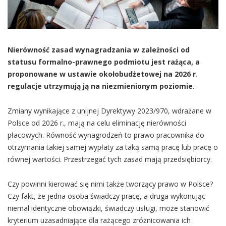
Nierówność zasad wynagradzania w zależności od
statusu formalno-prawnego podmiotu jest rażąca, a
proponowane w ustawie okołobudżetowej na 2026 r.
regulacje utrzymują ją na niezmienionym poziomie.
Zmiany wynikające z unijnej Dyrektywy 2023/970, wdrażane w
Polsce od 2026 r., mają na celu eliminację nierówności
płacowych. Równość wynagrodzeń to prawo pracownika do
otrzymania takiej samej wypłaty za taką samą pracę lub pracę o
równej wartości. Przestrzegać tych zasad mają przedsiębiorcy.
Czy powinni kierować się nimi także tworzący prawo w Polsce?
Czy fakt, że jedna osoba świadczy pracę, a druga wykonując
niemal identyczne obowiązki, świadczy usługi, może stanowić
kryterium uzasadniające dla rażącego zróżnicowania ich