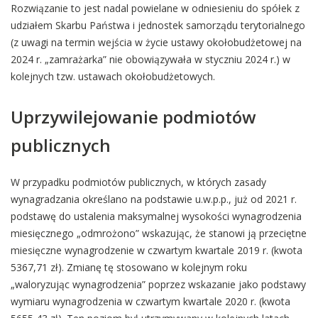
Rozwiązanie to jest nadal powielane w odniesieniu do spółek z
udziałem Skarbu Państwa i jednostek samorządu terytorialnego
(z uwagi na termin wejścia w życie ustawy okołobudżetowej na
2024 r. „zamrażarka” nie obowiązywała w styczniu 2024 r.) w
kolejnych tzw. ustawach okołobudżetowych.
Uprzywilejowanie podmiotów
publicznych
W przypadku podmiotów publicznych, w których zasady
wynagradzania określano na podstawie u.w.p.p., już od 2021 r.
podstawę do ustalenia maksymalnej wysokości wynagrodzenia
miesięcznego „odmrożono” wskazując, że stanowi ją przeciętne
miesięczne wynagrodzenie w czwartym kwartale 2019 r. (kwota
5367,71 zł). Zmianę tę stosowano w kolejnym roku
„waloryzując wynagrodzenia” poprzez wskazanie jako podstawy
wymiaru wynagrodzenia w czwartym kwartale 2020 r. (kwota