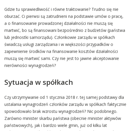
Gdzie tu sprawiedliwość i równe traktowanie? Trudno się nie
oburzać. Ci pierwsi są zatrudnieni na podstawie umów o pracę,
a o finansowanie prowadzonej działalności nie muszą się
martwić, bo są finansowani bezpośrednio z budżetów (państwa
lub jednostki samorządu). Członkowie zarządu w spółkach
świadczą usługi zarządzania i w większości przypadków o
zapewnienie środków na finansowanie kosztów działalności
muszą się martwić sami. Czy nie jest to jawne akceptowanie
nierówności wynagrodzeń?
Sytuacja w spółkach
Czy utrzymywanie od 1 stycznia 2018 r. tej samej podstawy dla
ustalania wynagrodzeń członków zarządu w spółkach faktycznie
spowodowało brak wzrostu wynagrodzeń? Nic podobnego.
Zarówno minister skarbu państwa (obecnie minister aktywów
państwowych), jak i bardzo wiele gmin, już od kilku lat