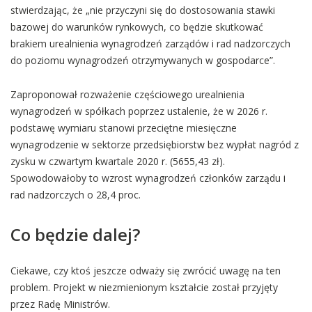
stwierdzając, że „nie przyczyni się do dostosowania stawki
bazowej do warunków rynkowych, co będzie skutkować
brakiem urealnienia wynagrodzeń zarządów i rad nadzorczych
do poziomu wynagrodzeń otrzymywanych w gospodarce”.
Zaproponował rozważenie częściowego urealnienia
wynagrodzeń w spółkach poprzez ustalenie, że w 2026 r.
podstawę wymiaru stanowi przeciętne miesięczne
wynagrodzenie w sektorze przedsiębiorstw bez wypłat nagród z
zysku w czwartym kwartale 2020 r. (5655,43 zł).
Spowodowałoby to wzrost wynagrodzeń członków zarządu i
rad nadzorczych o 28,4 proc.
Co będzie dalej?
Ciekawe, czy ktoś jeszcze odważy się zwrócić uwagę na ten
problem. Projekt w niezmienionym kształcie został przyjęty
przez Radę Ministrów.