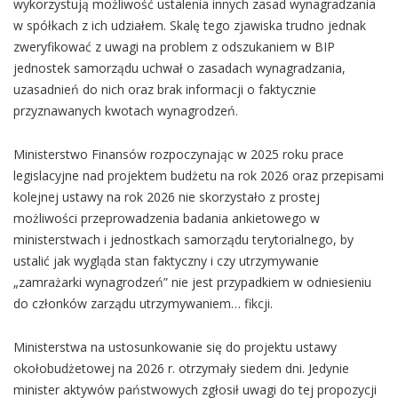
wykorzystują możliwość ustalenia innych zasad wynagradzania
w spółkach z ich udziałem. Skalę tego zjawiska trudno jednak
zweryfikować z uwagi na problem z odszukaniem w BIP
jednostek samorządu uchwał o zasadach wynagradzania,
uzasadnień do nich oraz brak informacji o faktycznie
przyznawanych kwotach wynagrodzeń.
Ministerstwo Finansów rozpoczynając w 2025 roku prace
legislacyjne nad projektem budżetu na rok 2026 oraz przepisami
kolejnej ustawy na rok 2026 nie skorzystało z prostej
możliwości przeprowadzenia badania ankietowego w
ministerstwach i jednostkach samorządu terytorialnego, by
ustalić jak wygląda stan faktyczny i czy utrzymywanie
„zamrażarki wynagrodzeń” nie jest przypadkiem w odniesieniu
do członków zarządu utrzymywaniem… fikcji.
Ministerstwa na ustosunkowanie się do projektu ustawy
okołobudżetowej na 2026 r. otrzymały siedem dni. Jedynie
minister aktywów państwowych zgłosił uwagi do tej propozycji