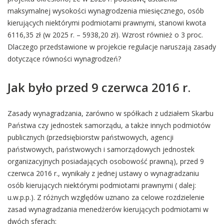
maksymalnej wysokości wynagrodzenia miesięcznego, osób
kierujących niektórymi podmiotami prawnymi, stanowi kwota
6116,35 zł (w 2025 r. – 5938,20 zł). Wzrost również o 3 proc.
Dlaczego przedstawione w projekcie regulacje naruszają zasady
dotyczące równości wynagrodzeń?
Jak było przed 9 czerwca 2016 r.
Zasady wynagradzania, zarówno w spółkach z udziałem Skarbu
Państwa czy jednostek samorządu, a także innych podmiotów
publicznych (przedsiębiorstw państwowych, agencji
państwowych, państwowych i samorządowych jednostek
organizacyjnych posiadających osobowość prawną), przed 9
czerwca 2016 r., wynikały z jednej ustawy o wynagradzaniu
osób kierujących niektórymi podmiotami prawnymi ( dalej:
u.w.p.p.). Z różnych względów uznano za celowe rozdzielenie
zasad wynagradzania menedżerów kierujących podmiotami w
dwóch sferach: