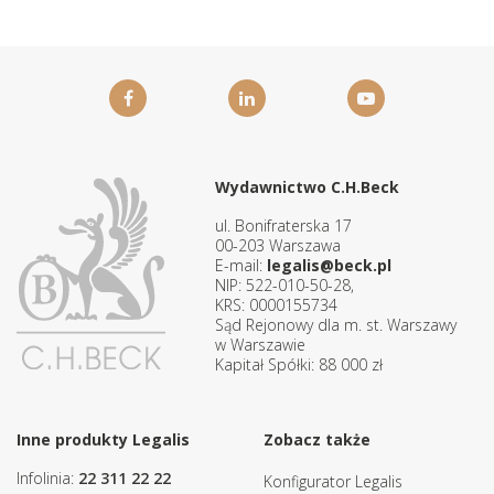
Wydawnictwo C.H.Beck
ul. Bonifraterska 17
00-203 Warszawa
E-mail:
legalis@beck.pl
NIP: 522-010-50-28,
KRS: 0000155734
Sąd Rejonowy dla m. st. Warszawy
w Warszawie
Kapitał Spółki: 88 000 zł
Inne produkty Legalis
Zobacz także
Infolinia:
22 311 22 22
Konfigurator Legalis