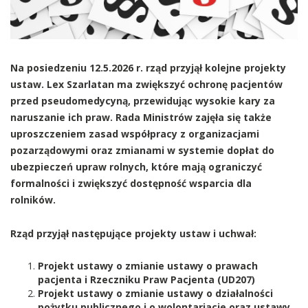
Na posiedzeniu 12.5.2026 r. rząd przyjął kolejne projekty
ustaw. Lex Szarlatan ma zwiększyć ochronę pacjentów
przed pseudomedycyną, przewidując wysokie kary za
naruszanie ich praw. Rada Ministrów zajęła się także
uproszczeniem zasad współpracy z organizacjami
pozarządowymi oraz zmianami w systemie dopłat do
ubezpieczeń upraw rolnych, które mają ograniczyć
formalności i zwiększyć dostępność wsparcia dla
rolników.
Rząd przyjął następujące projekty ustaw i uchwał:
Projekt ustawy o zmianie ustawy o prawach
pacjenta i Rzeczniku Praw Pacjenta (UD207)
Projekt ustawy o zmianie ustawy o działalności
pożytku publicznego i o wolontariacie oraz ustawy