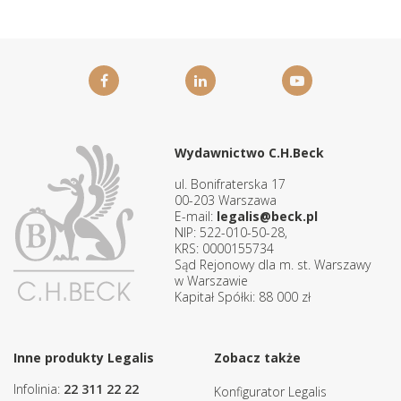
Wydawnictwo C.H.Beck
ul. Bonifraterska 17
00-203 Warszawa
E-mail:
legalis@beck.pl
NIP: 522-010-50-28,
KRS: 0000155734
Sąd Rejonowy dla m. st. Warszawy
w Warszawie
Kapitał Spółki: 88 000 zł
Inne produkty Legalis
Zobacz także
Infolinia:
22 311 22 22
Konfigurator Legalis