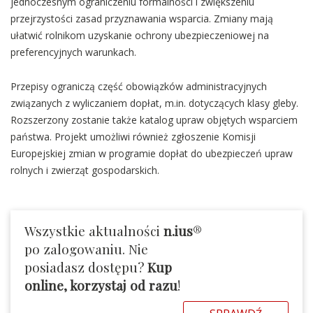
jednoczesnym ograniczeniu formalności i zwiększeniu
przejrzystości zasad przyznawania wsparcia. Zmiany mają
ułatwić rolnikom uzyskanie ochrony ubezpieczeniowej na
preferencyjnych warunkach.
Przepisy ograniczą część obowiązków administracyjnych
związanych z wyliczaniem dopłat, m.in. dotyczących klasy gleby.
Rozszerzony zostanie także katalog upraw objętych wsparciem
państwa. Projekt umożliwi również zgłoszenie Komisji
Europejskiej zmian w programie dopłat do ubezpieczeń upraw
rolnych i zwierząt gospodarskich.
Wszystkie aktualności
n.ius
®
po zalogowaniu. Nie
posiadasz dostępu?
Kup
online, korzystaj od razu
!