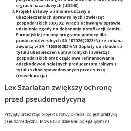
o grach hazardowych (UD240)
Projekt ustawy o zmianie ustawy o
ubezpieczeniach upraw rolnych i zwierząt
gospodarskich (UD392) wraz z uchwałą w sprawie
udzielenia zgody na dokonanie notyfikacji Komisji
Europejskiej zmiany programu pomocy dla
producentów rolnych SA.107026(2023/N) ze zmianą
zawartą w SA.116586(2024/N) Dopłaty do składek z
tytułu ubezpieczeń upraw rolnych i zwierząt
gospodarskich oraz częściowe refinansowanie
odszkodowań należnych producentom rolnym z
tytułu szkód spowodowanych przez suszę
(reasekuracja)
Lex Szarlatan zwiększy ochronę
przed pseudomedycyną
Przyjęty przez rząd projekt ustawy określa, co jest praktyką
pseudomedyczną. Mowa tu o działaniu polegającym na: