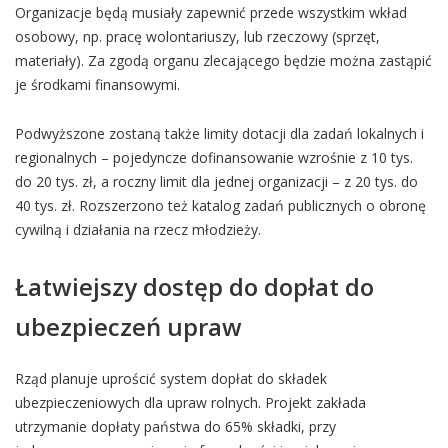
Organizacje będą musiały zapewnić przede wszystkim wkład
osobowy, np. pracę wolontariuszy, lub rzeczowy (sprzęt,
materiały). Za zgodą organu zlecającego będzie można zastąpić
je środkami finansowymi.
Podwyższone zostaną także limity dotacji dla zadań lokalnych i
regionalnych – pojedyncze dofinansowanie wzrośnie z 10 tys.
do 20 tys. zł, a roczny limit dla jednej organizacji – z 20 tys. do
40 tys. zł. Rozszerzono też katalog zadań publicznych o obronę
cywilną i działania na rzecz młodzieży.
Łatwiejszy dostęp do dopłat do
ubezpieczeń upraw
Rząd planuje uprościć system dopłat do składek
ubezpieczeniowych dla upraw rolnych. Projekt zakłada
utrzymanie dopłaty państwa do 65% składki, przy