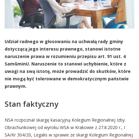
Udział radnego w głosowaniu na uchwałą rady gminy
dotyczącą jego interesu prawnego, stanowi istotne
naruszenie prawa w rozumieniu przepisu art. 91 ust. 4
SamGminU. Naruszenie to stanowi uchybienie, które z
uwagi na swą istotę, może prowadzić do skutków, które
nie mogą być tolerowane w demokratycznym państwie
prawnym.
Stan faktyczny
NSA rozpoznał skargę kasacyjną Kolegium Regionalnej Izby
Obrachunkowej od wyroku WSA w Krakowie z 27.8.2020 r., I
SA/Kr 304/20, Legalis w sprawie ze skargi Kolegium Regionalnej