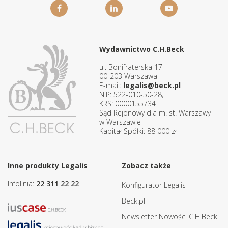
Wydawnictwo C.H.Beck
ul. Bonifraterska 17
00-203 Warszawa
E-mail:
legalis@beck.pl
NIP: 522-010-50-28,
KRS: 0000155734
Sąd Rejonowy dla m. st. Warszawy
w Warszawie
Kapitał Spółki: 88 000 zł
Inne produkty Legalis
Zobacz także
Infolinia:
22 311 22 22
Konfigurator Legalis
Beck.pl
Newsletter Nowości C.H.Beck