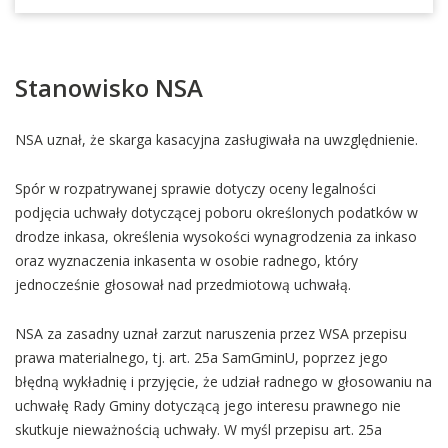
Stanowisko NSA
NSA uznał, że skarga kasacyjna zasługiwała na uwzględnienie.
Spór w rozpatrywanej sprawie dotyczy oceny legalności
podjęcia uchwały dotyczącej poboru określonych podatków w
drodze inkasa, określenia wysokości wynagrodzenia za inkaso
oraz wyznaczenia inkasenta w osobie radnego, który
jednocześnie głosował nad przedmiotową uchwałą.
NSA za zasadny uznał zarzut naruszenia przez WSA przepisu
prawa materialnego, tj. art. 25a SamGminU, poprzez jego
błędną wykładnię i przyjęcie, że udział radnego w głosowaniu na
uchwałę Rady Gminy dotyczącą jego interesu prawnego nie
skutkuje nieważnością uchwały. W myśl przepisu art. 25a