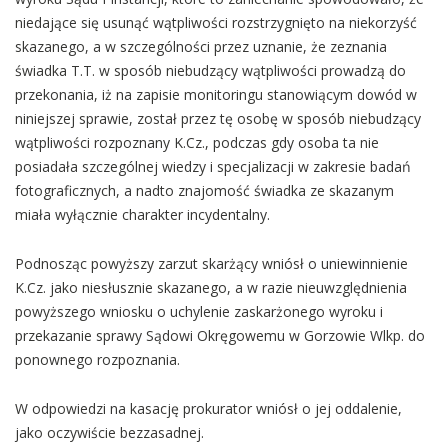
niedające się usunąć wątpliwości rozstrzygnięto na niekorzyść
skazanego, a w szczególności przez uznanie, że zeznania
świadka T.T. w sposób niebudzący wątpliwości prowadzą do
przekonania, iż na zapisie monitoringu stanowiącym dowód w
niniejszej sprawie, został przez tę osobę w sposób niebudzący
wątpliwości rozpoznany K.Cz., podczas gdy osoba ta nie
posiadała szczególnej wiedzy i specjalizacji w zakresie badań
fotograficznych, a nadto znajomość świadka ze skazanym
miała wyłącznie charakter incydentalny.
Podnosząc powyższy zarzut skarżący wniósł o uniewinnienie
K.Cz. jako niesłusznie skazanego, a w razie nieuwzględnienia
powyższego wniosku o uchylenie zaskarżonego wyroku i
przekazanie sprawy Sądowi Okręgowemu w Gorzowie Wlkp. do
ponownego rozpoznania.
W odpowiedzi na kasację prokurator wniósł o jej oddalenie,
jako oczywiście bezzasadnej.