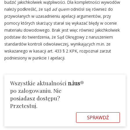
budzić jakichkolwiek wątpliwości. Dla kompletności wywodów
należy podkreślić, że sąd
ad quem
odniósł się również do
przywołanych w uzasadnieniu apelacji argumentów, przy
pomocy których skarżący starał się wykazać błędy w ocenie
materiału dowodowego. Brak jest więc również jakichkolwiek
podstaw do twierdzenia, że Sąd Okręgowy z naruszeniem
standardów kontroli odwoławczej, wynikających m.in. ze
wskazanego w kasacji art. 433 § 2 KPK, rozpoznał zarzut
podniesiony w punkcie I apelacji.
Wszystkie aktualności
n.ius
®
po zalogowaniu. Nie
posiadasz dostępu?
Przetestuj.
SPRAWDŹ