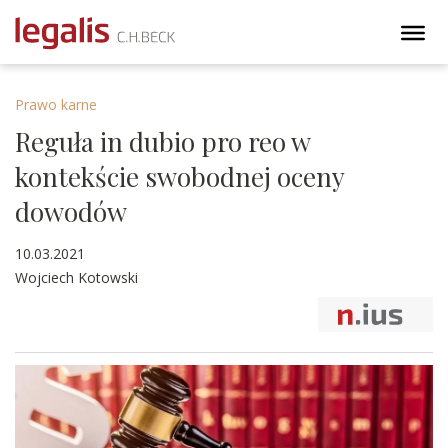
Prawo karne
Reguła in dubio pro reo w
kontekście swobodnej oceny
dowodów
10.03.2021
Wojciech Kotowski