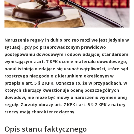
Naruszenie reguły in dubio pro reo możliwe jest jedynie w
sytuacji, gdy po przeprowadzonym prawidłowo
postępowaniu dowodowym i odpowiadającej standardom
wynikającym z art. 7 KPK ocenie materiału dowodowego,
nadal istnieją niedające się usunąć wątpliwości, które sąd
rozstrzyga niezgodnie z kierunkiem określonym w
przepisie art. 5 § 2 KPK. Oznacza to, że w przypadkach, w
których skarżący kwestionuje ocenę poszczególnych
dowodów, nie może być mowy o naruszeniu wymienionej
reguły. Zarzuty obrazy art. 7 KPK i art. 5 § 2 KPK z natury
rzeczy mają charakter rozłączny.
Opis stanu faktycznego