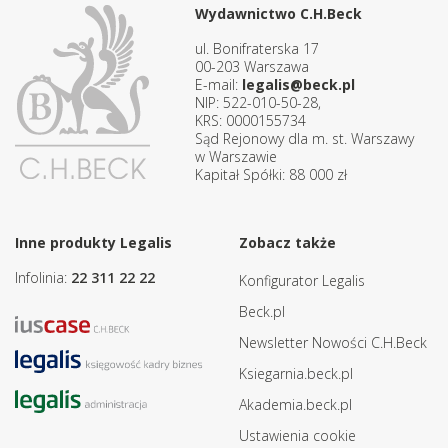
Wydawnictwo C.H.Beck
ul. Bonifraterska 17
00-203 Warszawa
E-mail:
legalis@beck.pl
NIP: 522-010-50-28,
KRS: 0000155734
Sąd Rejonowy dla m. st. Warszawy
w Warszawie
Kapitał Spółki: 88 000 zł
Inne produkty Legalis
Zobacz także
Infolinia:
22 311 22 22
Konfigurator Legalis
Beck.pl
Newsletter Nowości C.H.Beck
Ksiegarnia.beck.pl
Akademia.beck.pl
Ustawienia cookie