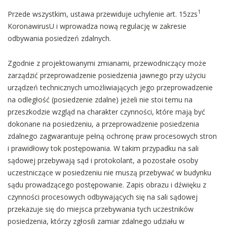
1
Przede wszystkim, ustawa przewiduje uchylenie art. 15zzs
KoronawirusU i wprowadza nową regulację w zakresie
odbywania posiedzeń zdalnych.
Zgodnie z projektowanymi zmianami, przewodniczący może
zarządzić przeprowadzenie posiedzenia jawnego przy użyciu
urządzeń technicznych umożliwiających jego przeprowadzenie
na odległość (posiedzenie zdalne) jeżeli nie stoi temu na
przeszkodzie wzgląd na charakter czynności, które mają być
dokonane na posiedzeniu, a przeprowadzenie posiedzenia
zdalnego zagwarantuje pełną ochronę praw procesowych stron
i prawidłowy tok postępowania. W takim przypadku na sali
sądowej przebywają sąd i protokolant, a pozostałe osoby
uczestniczące w posiedzeniu nie muszą przebywać w budynku
sądu prowadzącego postępowanie. Zapis obrazu i dźwięku z
czynności procesowych odbywających się na sali sądowej
przekazuje się do miejsca przebywania tych uczestników
posiedzenia, którzy zgłosili zamiar zdalnego udziału w