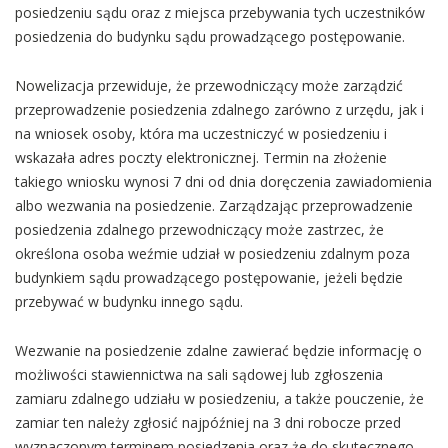
posiedzeniu sądu oraz z miejsca przebywania tych uczestników
posiedzenia do budynku sądu prowadzącego postępowanie.
Nowelizacja przewiduje, że przewodniczący może zarządzić
przeprowadzenie posiedzenia zdalnego zarówno z urzędu, jak i
na wniosek osoby, która ma uczestniczyć w posiedzeniu i
wskazała adres poczty elektronicznej. Termin na złożenie
takiego wniosku wynosi 7 dni od dnia doręczenia zawiadomienia
albo wezwania na posiedzenie. Zarządzając przeprowadzenie
posiedzenia zdalnego przewodniczący może zastrzec, że
określona osoba weźmie udział w posiedzeniu zdalnym poza
budynkiem sądu prowadzącego postępowanie, jeżeli będzie
przebywać w budynku innego sądu.
Wezwanie na posiedzenie zdalne zawierać będzie informację o
możliwości stawiennictwa na sali sądowej lub zgłoszenia
zamiaru zdalnego udziału w posiedzeniu, a także pouczenie, że
zamiar ten należy zgłosić najpóźniej na 3 dni robocze przed
wyznaczonym terminem posiedzenia oraz że do skutecznego