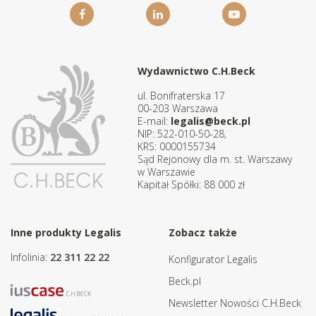
Wydawnictwo C.H.Beck
ul. Bonifraterska 17
00-203 Warszawa
E-mail:
legalis@beck.pl
NIP: 522-010-50-28,
KRS: 0000155734
Sąd Rejonowy dla m. st. Warszawy
w Warszawie
Kapitał Spółki: 88 000 zł
Inne produkty Legalis
Zobacz także
Infolinia:
22 311 22 22
Konfigurator Legalis
Beck.pl
Newsletter Nowości C.H.Beck