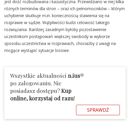
jest dość rozbudowana i kazuistyczna. Przewidziano w niej kilka
różnych terminów dla stron – oraz ich pełnomocników – którym
uchybienie skutkuje m.in. koniecznością stawienia się na
rozprawie w sądzie. Wątpliwości budzi celowość takiego
rozwiązania. Bardziej zasadnym byłoby pozostawienie
uczestnikom postępowań większej swobody w wyborze
sposobu uczestnictwa w rozprawach, chociażby z uwagi na
mogące wystąpić sytuacje losowe.
Wszystkie aktualności
n.ius
®
po zalogowaniu. Nie
posiadasz dostępu?
Kup
online, korzystaj od razu
!
SPRAWDŹ