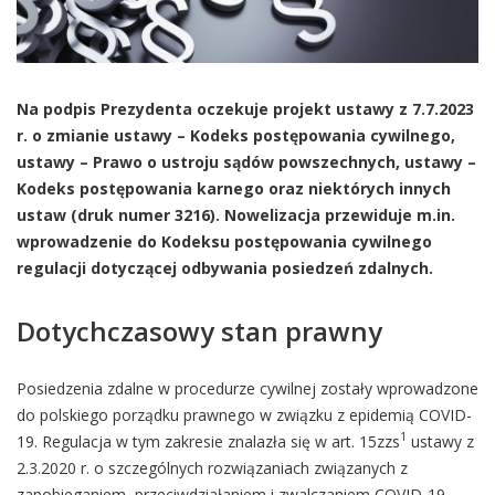
Na podpis Prezydenta oczekuje projekt ustawy z 7.7.2023
r. o zmianie ustawy – Kodeks postępowania cywilnego,
ustawy – Prawo o ustroju sądów powszechnych, ustawy –
Kodeks postępowania karnego oraz niektórych innych
ustaw (druk numer 3216). Nowelizacja przewiduje m.in.
wprowadzenie do Kodeksu postępowania cywilnego
regulacji dotyczącej odbywania posiedzeń zdalnych.
Dotychczasowy stan prawny
Posiedzenia zdalne w procedurze cywilnej zostały wprowadzone
do polskiego porządku prawnego w związku z epidemią COVID-
1
19. Regulacja w tym zakresie znalazła się w art. 15zzs
ustawy z
2.3.2020 r. o szczególnych rozwiązaniach związanych z
zapobieganiem, przeciwdziałaniem i zwalczaniem COVID-19,