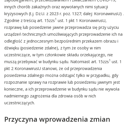
innych chorób zakaźnych oraz wywołanych nimi sytuacji
kryzysowych (t.j. Dz.U. z 2023 r. poz. 1327; dalej: KoronawirusU) .
1
Zgodnie z treścią art. 15zzs
ust. 1 pkt 1 KoronawirusU,
rozprawę lub posiedzenie jawne przeprowadza się przy użyciu
urządzeń technicznych umożliwiających przeprowadzenie ich na
odległość z jednoczesnym bezpośrednim przekazem obrazu i
dźwięku (posiedzenie zdalne), z tym że osoby w nim
uczestniczące, w tym członkowie składu orzekającego, nie
1
muszą przebywać w budynku sądu. Natomiast art. 15zzs
ust. 1
pkt 2 KoronawirusU stanowi, że od przeprowadzenia
posiedzenia zdalnego można odstąpić tylko w przypadku, gdy
rozpoznanie sprawy na rozprawie lub posiedzeniu jawnym jest
konieczne, a ich przeprowadzenie w budynku sądu nie wywoła
nadmiernego zagrożenia dla zdrowia osób w nich
uczestniczących.
Przyczyna wprowadzenia zmian