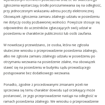
zgłoszenia wystarczają środki porozumiewania się na odległość,
przy jednoczesnym wskazaniu adresu poczty elektronicznej.
Obowiązek zgłoszenia zamiaru zdalnego udziału w posiedzeniu
nie dotyczy osoby pozbawionej wolności. Powyższe stosuje się
odpowiednio do uczestników zgłaszających swój udział w
posiedzeniu w charakterze publiczności lub osób zaufania.
W nowelizacji przewidziano, że osoba, która nie zgłosiła
skutecznie wniosku o przeprowadzenie posiedzenia zdalnego,
albo nie zgłosiła zamiaru zdalnego udziału w posiedzeniu po
otrzymaniu wezwania na posiedzenie zdalne, ma obowiązek
stawić się na posiedzeniu w budynku sądu prowadzącego
postępowanie bez dodatkowego wezwania.
Ponadto, zgodnie z procedowanymi zmianami jeżeli nie
sprzeciwia się temu charakter dowodu sąd orzekający może
postanowić, że jego przeprowadzenie nastąpi na odległość w
ramach posiedzenia zdalnego. We wniosku o przeprowadzenie