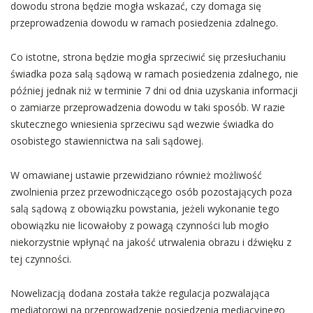
dowodu strona będzie mogła wskazać, czy domaga się
przeprowadzenia dowodu w ramach posiedzenia zdalnego.
Co istotne, strona będzie mogła sprzeciwić się przesłuchaniu
świadka poza salą sądową w ramach posiedzenia zdalnego, nie
później jednak niż w terminie 7 dni od dnia uzyskania informacji
o zamiarze przeprowadzenia dowodu w taki sposób. W razie
skutecznego wniesienia sprzeciwu sąd wezwie świadka do
osobistego stawiennictwa na sali sądowej.
W omawianej ustawie przewidziano również możliwość
zwolnienia przez przewodniczącego osób pozostających poza
salą sądową z obowiązku powstania, jeżeli wykonanie tego
obowiązku nie licowałoby z powagą czynności lub mogło
niekorzystnie wpłynąć na jakość utrwalenia obrazu i dźwięku z
tej czynności.
Nowelizacją dodana została także regulacja pozwalająca
mediatorowi na przeprowadzenie posiedzenia mediacyjnego