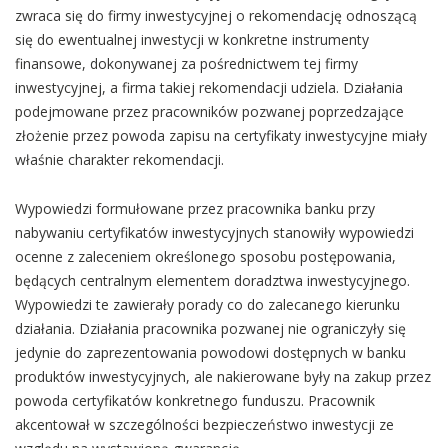
zwraca się do firmy inwestycyjnej o rekomendację odnoszącą
się do ewentualnej inwestycji w konkretne instrumenty
finansowe, dokonywanej za pośrednictwem tej firmy
inwestycyjnej, a firma takiej rekomendacji udziela. Działania
podejmowane przez pracowników pozwanej poprzedzające
złożenie przez powoda zapisu na certyfikaty inwestycyjne miały
właśnie charakter rekomendacji.
Wypowiedzi formułowane przez pracownika banku przy
nabywaniu certyfikatów inwestycyjnych stanowiły wypowiedzi
ocenne z zaleceniem określonego sposobu postępowania,
będących centralnym elementem doradztwa inwestycyjnego.
Wypowiedzi te zawierały porady co do zalecanego kierunku
działania. Działania pracownika pozwanej nie ograniczyły się
jedynie do zaprezentowania powodowi dostępnych w banku
produktów inwestycyjnych, ale nakierowane były na zakup przez
powoda certyfikatów konkretnego funduszu. Pracownik
akcentował w szczególności bezpieczeństwo inwestycji ze