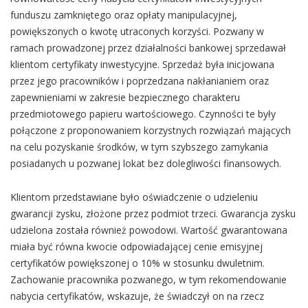
funduszu zamkniętego oraz opłaty manipulacyjnej,
powiększonych o kwotę utraconych korzyści. Pozwany w
ramach prowadzonej przez działalności bankowej sprzedawał
klientom certyfikaty inwestycyjne. Sprzedaż była inicjowana
przez jego pracowników i poprzedzana nakłanianiem oraz
zapewnieniami w zakresie bezpiecznego charakteru
przedmiotowego papieru wartościowego. Czynności te były
połączone z proponowaniem korzystnych rozwiązań mających
na celu pozyskanie środków, w tym szybszego zamykania
posiadanych u pozwanej lokat bez dolegliwości finansowych.
Klientom przedstawiane było oświadczenie o udzieleniu
gwarancji zysku, złożone przez podmiot trzeci. Gwarancja zysku
udzielona została również powodowi. Wartość gwarantowana
miała być równa kwocie odpowiadającej cenie emisyjnej
certyfikatów powiększonej o 10% w stosunku dwuletnim.
Zachowanie pracownika pozwanego, w tym rekomendowanie
nabycia certyfikatów, wskazuje, że świadczył on na rzecz