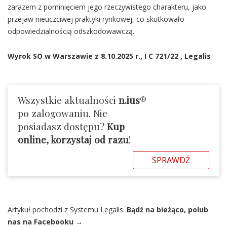
zarazem z pominięciem jego rzeczywistego charakteru, jako
przejaw nieuczciwej praktyki rynkowej, co skutkowało
odpowiedzialnością odszkodowawczą.
Wyrok SO w Warszawie z 8.10.2025 r.,
I C 721/22
, Legalis
Wszystkie aktualności
n.ius
®
po zalogowaniu. Nie
posiadasz dostępu?
Kup
online, korzystaj od razu
!
SPRAWDŹ
Artykuł pochodzi z Systemu Legalis.
Bądź na bieżąco, polub
nas na Facebooku →