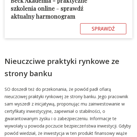
Beck Akademia - praktyczne
szkolenia online
-
sprawdź
aktualny harmonogram
SPRAWDŹ
Nieuczciwe praktyki rynkowe ze
strony banku
SO doszedł też do przekonania, że powód padł ofiarą
nieuczciwej praktyki rynkowej ze strony banku. Jego pracownik
sam wyszedł z inicjatywą, proponując mu zainwestowanie w
certyfikaty inwestycyjne, zapewniał o stabilności, o
gwarantowanym zysku i o zabezpieczeniu. Informacje te
wywołały u powoda poczucie bezpieczeństwa inwestycji. Gdyby
powód wiedział, że inwestycja w ten produkt finansowy wiąże