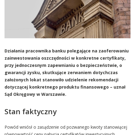
Działania pracownika banku polegające na zaoferowaniu
zainwestowania oszczędności w konkretne certyfikaty,
przy jednoczesnym zapewnianiu o bezpieczeństwie, o
gwarancji zysku, skutkujące zerwaniem dotychczas
założonych lokat stanowiło udzielenie rekomendacji
dotyczącej konkretnego produktu finansowego – uznał
Sąd Okręgowy w Warszawie.
Stan faktyczny
Powód wniósł o zasądzenie od pozwanego kwoty stanowiącej
równowartość ceny nabycia certyfikatów inwestycyjnych