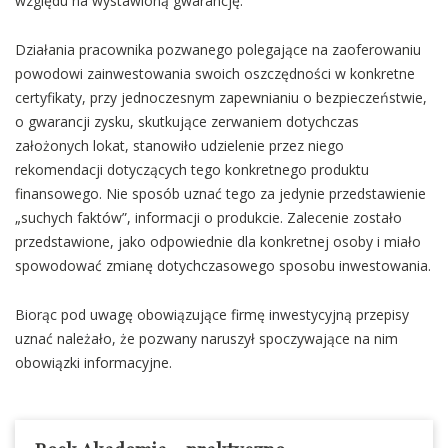
względu na wystawioną gwarancję.
Działania pracownika pozwanego polegające na zaoferowaniu
powodowi zainwestowania swoich oszczędności w konkretne
certyfikaty, przy jednoczesnym zapewnianiu o bezpieczeństwie,
o gwarancji zysku, skutkujące zerwaniem dotychczas
założonych lokat, stanowiło udzielenie przez niego
rekomendacji dotyczących tego konkretnego produktu
finansowego. Nie sposób uznać tego za jedynie przedstawienie
„suchych faktów”, informacji o produkcie. Zalecenie zostało
przedstawione, jako odpowiednie dla konkretnej osoby i miało
spowodować zmianę dotychczasowego sposobu inwestowania.
Biorąc pod uwagę obowiązujące firmę inwestycyjną przepisy
uznać należało, że pozwany naruszył spoczywające na nim
obowiązki informacyjne.