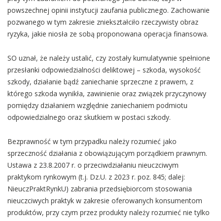
powszechnej opinii instytucji zaufania publicznego. Zachowanie
pozwanego w tym zakresie zniekształciło rzeczywisty obraz
ryzyka, jakie niosła ze sobą proponowana operacja finansowa.
SO uznał, że należy ustalić, czy zostały kumulatywnie spełnione
przesłanki odpowiedzialności deliktowej – szkoda, wysokość
szkody, działanie bądź zaniechanie sprzeczne z prawem, z
którego szkoda wynikła, zawinienie oraz związek przyczynowy
pomiędzy działaniem względnie zaniechaniem podmiotu
odpowiedzialnego oraz skutkiem w postaci szkody.
Bezprawność w tym przypadku należy rozumieć jako
sprzeczność działania z obowiązującym porządkiem prawnym.
Ustawa z 23.8.2007 r. o przeciwdziałaniu nieuczciwym
praktykom rynkowym (t.j. Dz.U. z 2023 r. poz. 845; dalej:
NieuczPraktRynkU) zabrania przedsiębiorcom stosowania
nieuczciwych praktyk w zakresie oferowanych konsumentom
produktów, przy czym przez produkty należy rozumieć nie tylko