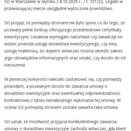
SO w Warszawie w wyroku z 8.10.2025 r., I C 721/22, Legalis w
przeważającej mierze uwzględnił wytoczone powództwo.
SO przyjął, że pomiędzy stronami nie było sporu co do tego, że
pozwany pełnił funkcję oferującego przedmiotowe certyfikaty
inwestycyjne. Ustalenia wymagało natomiast czy świadczył on
wobec powoda usługę doradztwa inwestycyjnego, czy inną
usługę maklerską, bo dopiero wówczas można określić zakres
jego obowiązków informacyjnych oraz ustalić, czy doszło do ich
naruszenia.
W pierwszej kolejności należało zastanowić się, czy pomiędzy
powodem, a pozwanym doszło do zawarcia umowy o
doradztwo inwestycyjne oraz ewentualnej odpowiedzialności
kontraktowej z tytułu nienależytego wykonania tej umowy. W
ocenie SO pomiędzy stronami została zawarta taka umowa.
SO uznał, że możliwość przyjęcia konkludentnego zawarcia
umowy o doradztwo inwestycyjne zachodzi wówczas, gdy klient