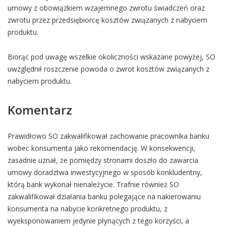
umowy z obowiązkiem wzajemnego zwrotu świadczeń oraz
zwrotu przez przedsiębiorcę kosztów związanych z nabyciem
produktu.
Biorąc pod uwagę wszelkie okoliczności wskazane powyżej, SO
uwzględnił roszczenie powoda o zwrot kosztów związanych z
nabyciem produktu.
Komentarz
Prawidłowo SO zakwalifikował zachowanie pracownika banku
wobec konsumenta jako rekomendację. W konsekwencji,
zasadnie uznał, że pomiędzy stronami doszło do zawarcia
umowy doradztwa inwestycyjnego w sposób konkludentny,
którą bank wykonał nienależycie. Trafnie również SO
zakwalifikował działania banku polegające na nakierowaniu
konsumenta na nabycie konkretnego produktu, z
wyeksponowaniem jedynie płynących z tego korzyści, a