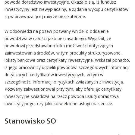
powoda doradztwo inwestycyjne. Okazało się, iż fundusz
inwestycyjny jest niewypłacalny, a żądania wykupu certyfikatów
są w przeważającej mierze bezskuteczne.
W odpowiedzi na pozew pozwany wniósł o oddalenie
powództwa w całości jako bezzasadnego. Wyjaśnił, że
powodowi przedstawiono kilka możliwości dotyczących
zainwestowania środków, w tym produkty strukturyzowane,
lokaty bankowe oraz certyfikaty inwestycyjne. Wskazał ponadto,
iż jego pracownicy udzielili powodowi szczegółowych informacji
dotyczących certyfikatów inwestycyjnych, w tym w
szczególności informacji o ryzykach związanych z inwestycją.
Pozwany zakwestionował przy tym, aby oferując certyfikaty
inwestycyjne świadczył na rzecz powoda usługi doradztwa
inwestycyjnego, czy jakiekolwiek inne usługi maklerskie.
Stanowisko SO