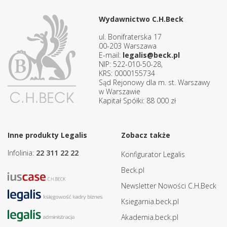
Wydawnictwo C.H.Beck
ul. Bonifraterska 17
00-203 Warszawa
E-mail:
legalis@beck.pl
NIP: 522-010-50-28,
KRS: 0000155734
Sąd Rejonowy dla m. st. Warszawy
w Warszawie
Kapitał Spółki: 88 000 zł
Inne produkty Legalis
Zobacz także
Infolinia:
22 311 22 22
Konfigurator Legalis
Beck.pl
Newsletter Nowości C.H.Beck
Ksiegarnia.beck.pl
Akademia.beck.pl