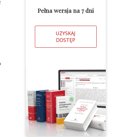
ę
Pełna wersja na 7 dni
UZYSKAJ
DOSTĘP
a