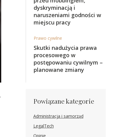
przed mobbingiem,
dyskryminacją i
naruszeniami godności w
miejscu pracy
Prawo cywilne
Skutki nadużycia prawa
procesowego w
postępowaniu cywilnym –
planowane zmiany
,
Powiązane kategorie
Administracja i samorząd
LegalTech
Opinie