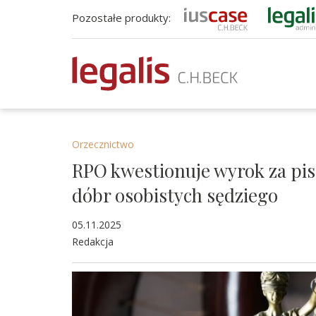
Pozostałe produkty:
Orzecznictwo
RPO kwestionuje wyrok za pi
dóbr osobistych sędziego
05.11.2025
Redakcja