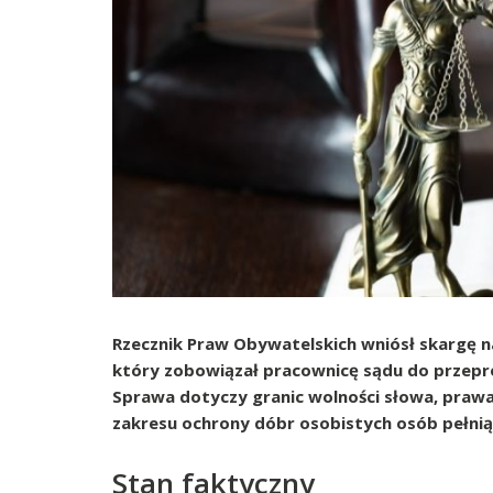
Rzecznik Praw Obywatelskich wniósł skarg
który zobowiązał pracownicę sądu do przepro
Sprawa dotyczy granic wolności słowa, prawa
zakresu ochrony dóbr osobistych osób pełniąc
Stan faktyczny