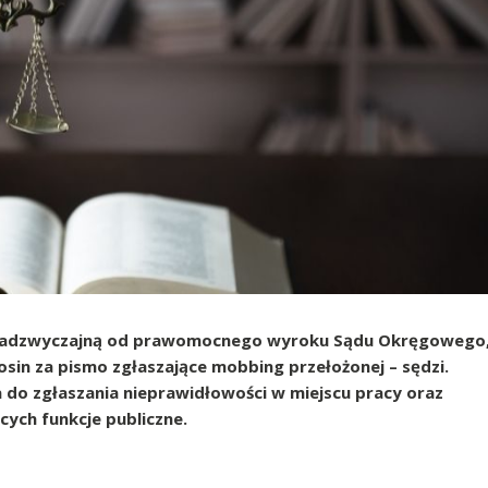
ę nadzwyczajną od prawomocnego wyroku Sądu Okręgowego
sin za pismo zgłaszające mobbing przełożonej – sędzi.
 do zgłaszania nieprawidłowości w miejscu pracy oraz
ych funkcje publiczne.