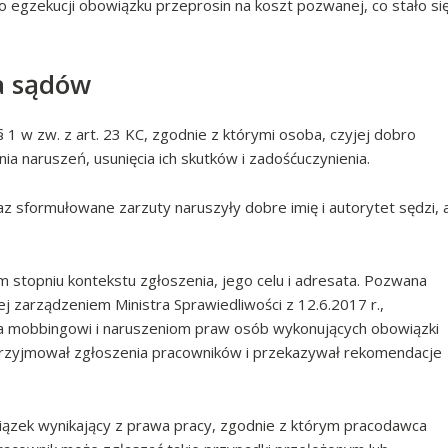
 egzekucji obowiązku przeprosin na koszt pozwanej, co stało si
a sądów
1 w zw. z art. 23 KC, zgodnie z którymi osoba, czyjej dobro
a naruszeń, usunięcia ich skutków i zadośćuczynienia.
z sformułowane zarzuty naruszyły dobre imię i autorytet sędzi, 
 stopniu kontekstu zgłoszenia, jego celu i adresata. Pozwana
 zarządzeniem Ministra Sprawiedliwości z 12.6.2017 r.,
ia mobbingowi i naruszeniom praw osób wykonujących obowiązki
zyjmował zgłoszenia pracowników i przekazywał rekomendacje
wiązek wynikający z prawa pracy, zgodnie z którym pracodawca